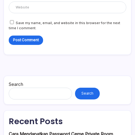
Save my name, email, and website in this browser for the next
time I comment.
Search
Search
Recent Posts
Cara Mendapatkan Password Ceme Private Room