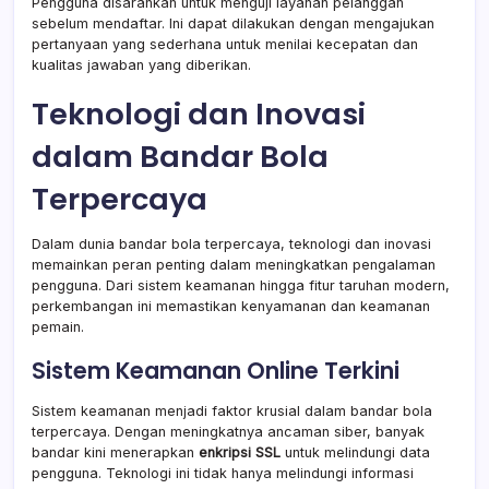
Pengguna disarankan untuk menguji layanan pelanggan
sebelum mendaftar. Ini dapat dilakukan dengan mengajukan
pertanyaan yang sederhana untuk menilai kecepatan dan
kualitas jawaban yang diberikan.
Teknologi dan Inovasi
dalam Bandar Bola
Terpercaya
Dalam dunia bandar bola terpercaya, teknologi dan inovasi
memainkan peran penting dalam meningkatkan pengalaman
pengguna. Dari sistem keamanan hingga fitur taruhan modern,
perkembangan ini memastikan kenyamanan dan keamanan
pemain.
Sistem Keamanan Online Terkini
Sistem keamanan menjadi faktor krusial dalam bandar bola
terpercaya. Dengan meningkatnya ancaman siber, banyak
bandar kini menerapkan
enkripsi SSL
untuk melindungi data
pengguna. Teknologi ini tidak hanya melindungi informasi