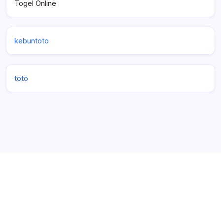
Togel Online
kebuntoto
toto