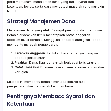
perlu memahami manajemen dana yang baik, syarat dan
ketentuan, bonus, serta cara mengatasi masalah yang mungkin
timbul.
Strategi Manajemen Dana
Manajemen dana yang efektif sangat penting dalam perjudian.
Pemain disarankan untuk menetapkan batas anggaran
sebelum mulai bermain. Menggunakan tabel atau grafik dapat
membantu melacak pengeluaran.
Tetapkan Anggaran
: Tentukan berapa banyak uang yang
dapat dipertaruhkan.
Pisahkan Dana
: Bagi dana untuk berbagai jenis taruhan.
Catat Transaksi
: Dokumentasikan semua kemenangan dan
kerugian.
Strategi ini membantu pemain menjaga kontrol atas
pengeluaran dan mencegah kerugian besar.
Pentingnya Membaca Syarat dan
Ketentuan