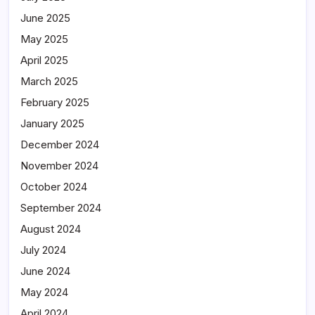
June 2025
May 2025
April 2025
March 2025
February 2025
January 2025
December 2024
November 2024
October 2024
September 2024
August 2024
July 2024
June 2024
May 2024
April 2024