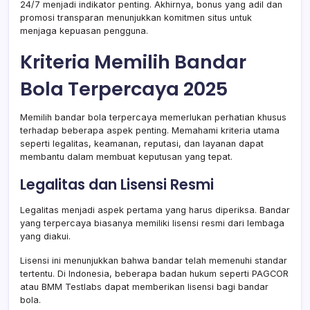
24/7 menjadi indikator penting. Akhirnya, bonus yang adil dan
promosi transparan menunjukkan komitmen situs untuk
menjaga kepuasan pengguna.
Kriteria Memilih Bandar
Bola Terpercaya 2025
Memilih bandar bola terpercaya memerlukan perhatian khusus
terhadap beberapa aspek penting. Memahami kriteria utama
seperti legalitas, keamanan, reputasi, dan layanan dapat
membantu dalam membuat keputusan yang tepat.
Legalitas dan Lisensi Resmi
Legalitas menjadi aspek pertama yang harus diperiksa. Bandar
yang terpercaya biasanya memiliki lisensi resmi dari lembaga
yang diakui.
Lisensi ini menunjukkan bahwa bandar telah memenuhi standar
tertentu. Di Indonesia, beberapa badan hukum seperti PAGCOR
atau BMM Testlabs dapat memberikan lisensi bagi bandar
bola.