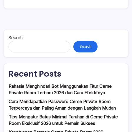
Search
Search
Recent Posts
Rahasia Menghindari Bot Menggunakan Fitur Ceme
Private Room Terbaru 2026 dan Cara Efektifnya
Cara Mendapatkan Password Ceme Private Room
Terpercaya dan Paling Aman dengan Langkah Mudah
Tips Mengatur Batas Minimal Taruhan di Ceme Private
Room Eksklusif 2026 untuk Pemain Sukses