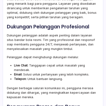
yang menarik bagi para pengguna. Layanan yang disediakan
dirancang untuk memberikan pengalaman taruhan yang
optimal, didukung oleh dukungan pelanggan yang baik, bonus
yang kompetitif, serta pilihan taruhan yang beragam.
Dukungan Pelanggan Profesional
Dukungan pelanggan adalah aspek penting dalam layanan
situs bandar bola resmi. Tim yang profesional dan responsif
siap membantu pengguna 24/7, menjawab pertanyaan, dan
menyelesaikan masalah yang mungkin timbul.
Pelanggan dapat menghubungi dukungan melalui:
Live Chat:
Tanggapan cepat untuk masalah yang
mendesak.
Email:
Solusi untuk pertanyaan yang lebih kompleks.
Telepon:
Untuk bantuan langsung.
Dengan berbagai saluran komunikasi ini, pengguna merasa
didukung dan dihargai, yang meningkatkan kepercayaan dan
kepuasan mereka.