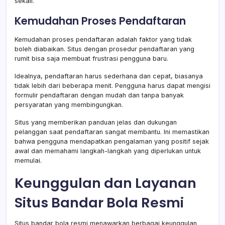
sekali.
Kemudahan Proses Pendaftaran
Kemudahan proses pendaftaran adalah faktor yang tidak
boleh diabaikan. Situs dengan prosedur pendaftaran yang
rumit bisa saja membuat frustrasi pengguna baru.
Idealnya, pendaftaran harus sederhana dan cepat, biasanya
tidak lebih dari beberapa menit. Pengguna harus dapat mengisi
formulir pendaftaran dengan mudah dan tanpa banyak
persyaratan yang membingungkan.
Situs yang memberikan panduan jelas dan dukungan
pelanggan saat pendaftaran sangat membantu. Ini memastikan
bahwa pengguna mendapatkan pengalaman yang positif sejak
awal dan memahami langkah-langkah yang diperlukan untuk
memulai.
Keunggulan dan Layanan
Situs Bandar Bola Resmi
Situs bandar bola resmi menawarkan berbagai keunggulan