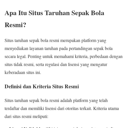
Apa Itu Situs Taruhan Sepak Bola
Resmi?
Situs taruhan sepak bola resmi merupakan platform yang
menyediakan layanan taruhan pada pertandingan sepak bola
secara legal. Penting untuk memahami kriteria, perbedaan dengan
situs tidak resmi, serta regulasi dan lisensi yang mengatur
keberadaan situs ini.
Definisi dan Kriteria Situs Resmi
Situs taruhan sepak bola resmi adalah platform yang telah
terdaftar dan memiliki lisensi dari otoritas terkait. Kriteria utama
dari situs resmi meliputi: