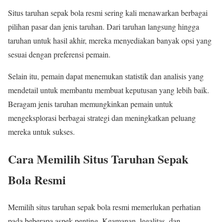
Situs taruhan sepak bola resmi sering kali menawarkan berbagai
pilihan pasar dan jenis taruhan. Dari taruhan langsung hingga
taruhan untuk hasil akhir, mereka menyediakan banyak opsi yang
sesuai dengan preferensi pemain.
Selain itu, pemain dapat menemukan statistik dan analisis yang
mendetail untuk membantu membuat keputusan yang lebih baik.
Beragam jenis taruhan memungkinkan pemain untuk
mengeksplorasi berbagai strategi dan meningkatkan peluang
mereka untuk sukses.
Cara Memilih Situs Taruhan Sepak
Bola Resmi
Memilih situs taruhan sepak bola resmi memerlukan perhatian
pada beberapa aspek penting. Keamanan, legalitas, dan