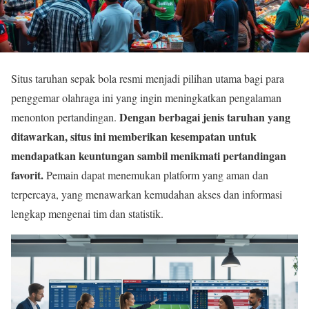
Situs taruhan sepak bola resmi menjadi pilihan utama bagi para
penggemar olahraga ini yang ingin meningkatkan pengalaman
Dengan berbagai jenis taruhan yang
menonton pertandingan.
ditawarkan, situs ini memberikan kesempatan untuk
mendapatkan keuntungan sambil menikmati pertandingan
favorit.
Pemain dapat menemukan platform yang aman dan
terpercaya, yang menawarkan kemudahan akses dan informasi
lengkap mengenai tim dan statistik.