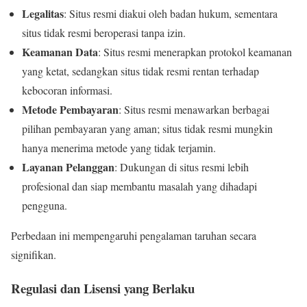
Legalitas
: Situs resmi diakui oleh badan hukum, sementara
situs tidak resmi beroperasi tanpa izin.
Keamanan Data
: Situs resmi menerapkan protokol keamanan
yang ketat, sedangkan situs tidak resmi rentan terhadap
kebocoran informasi.
Metode Pembayaran
: Situs resmi menawarkan berbagai
pilihan pembayaran yang aman; situs tidak resmi mungkin
hanya menerima metode yang tidak terjamin.
Layanan Pelanggan
: Dukungan di situs resmi lebih
profesional dan siap membantu masalah yang dihadapi
pengguna.
Perbedaan ini mempengaruhi pengalaman taruhan secara
signifikan.
Regulasi dan Lisensi yang Berlaku