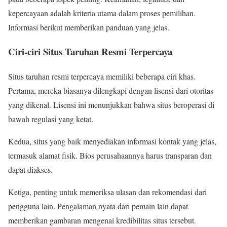
kepercayaan adalah kriteria utama dalam proses pemilihan.
Informasi berikut memberikan panduan yang jelas.
Ciri-ciri Situs Taruhan Resmi Terpercaya
Situs taruhan resmi terpercaya memiliki beberapa ciri khas.
Pertama, mereka biasanya dilengkapi dengan lisensi dari otoritas
yang dikenal. Lisensi ini menunjukkan bahwa situs beroperasi di
bawah regulasi yang ketat.
Kedua, situs yang baik menyediakan informasi kontak yang jelas,
termasuk alamat fisik. Bios perusahaannya harus transparan dan
dapat diakses.
Ketiga, penting untuk memeriksa ulasan dan rekomendasi dari
pengguna lain. Pengalaman nyata dari pemain lain dapat
memberikan gambaran mengenai kredibilitas situs tersebut.