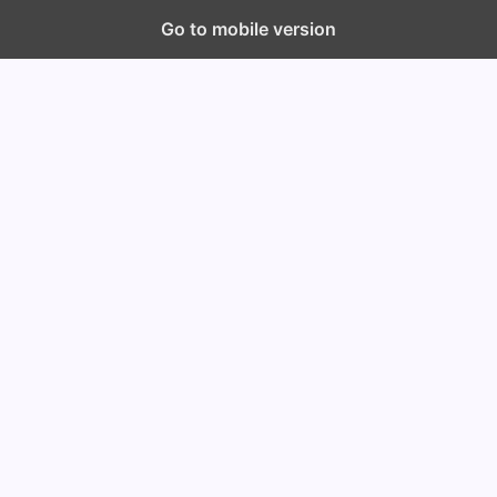
Go to mobile version