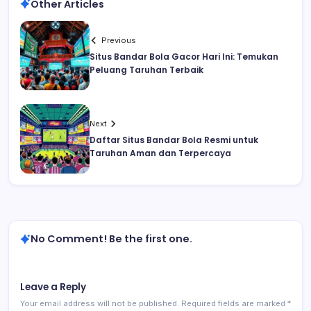
Other Articles
Previous
Situs Bandar Bola Gacor Hari Ini: Temukan
Peluang Taruhan Terbaik
Next
Daftar Situs Bandar Bola Resmi untuk
Taruhan Aman dan Terpercaya
No Comment! Be the first one.
Leave a Reply
Your email address will not be published.
Required fields are marked
*