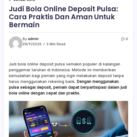
Judi Bola Online Deposit Pulsa:
Cara Praktis Dan Aman Untuk
Bermain
By
admin
0
29/11/2025
5 Min Read
Judi bola online deposit pulsa semakin populer di kalangan
penggemar taruhan di Indonesia. Metode ini memberikan
kemudahan bagi pemain yang ingin melakukan deposit tanpa
harus menggunakan rekening bank.
Dengan menggunakan
pulsa sebagai deposit, pemain dapat berpartisipasi dalam judi
bola online dengan cepat dan praktis.