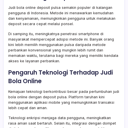
Judi bola online deposit pulsa semakin populer di kalangan
pengguna di Indonesia. Metode ini menawarkan kemudahan
dan kenyamanan, memungkinkan pengguna untuk melakukan
deposit secara cepat melalui ponsel.
Di samping itu, meningkatnya penetrasi smartphone di
masyarakat mempercepat adopsi metode ini. Banyak orang
kini lebih memilih menggunakan pulsa daripada metode
perbankan konvensional yang mungkin lebih rumit dan
memakan waktu, terutama bagi mereka yang memiliki kendala
akses ke layanan perbankan.
Pengaruh Teknologi Terhadap Judi
Bola Online
Kemajuan teknologi berkontribusi besar pada pertumbuhan judi
bola online dengan deposit pulsa. Platform taruhan kini
menggunakan aplikasi mobile yang memungkinkan transaksi
lebih cepat dan aman.
Teknologi enkripsi menjaga data pengguna, meningkatkan
rasa aman saat bertaruh. Selain itu, integrasi dengan dompet