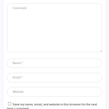
Save my name, email, and website in this browser for the next
time I comment.