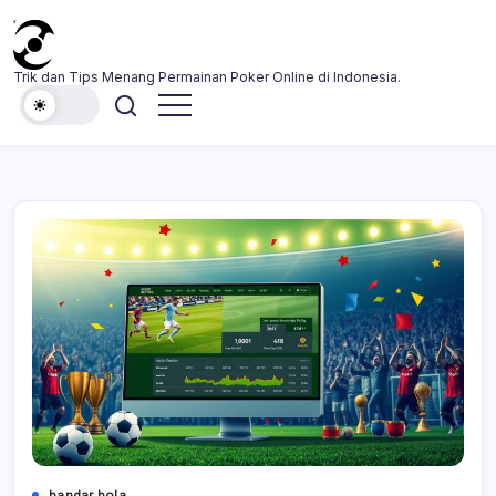
Skip
to
content
annazaradny
Trik dan Tips Menang Permainan Poker Online di Indonesia.
bandar bola