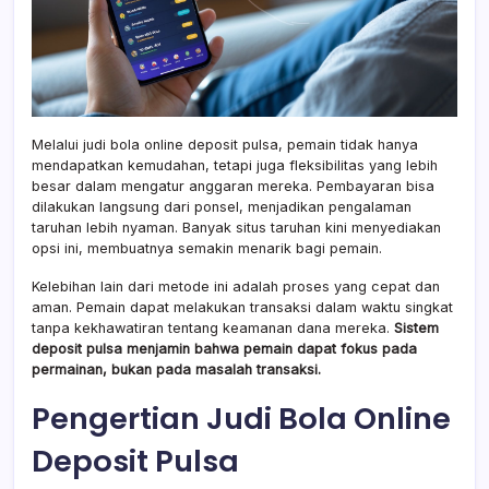
Melalui judi bola online deposit pulsa, pemain tidak hanya
mendapatkan kemudahan, tetapi juga fleksibilitas yang lebih
besar dalam mengatur anggaran mereka. Pembayaran bisa
dilakukan langsung dari ponsel, menjadikan pengalaman
taruhan lebih nyaman. Banyak situs taruhan kini menyediakan
opsi ini, membuatnya semakin menarik bagi pemain.
Kelebihan lain dari metode ini adalah proses yang cepat dan
aman. Pemain dapat melakukan transaksi dalam waktu singkat
tanpa kekhawatiran tentang keamanan dana mereka.
Sistem
deposit pulsa menjamin bahwa pemain dapat fokus pada
permainan, bukan pada masalah transaksi.
Pengertian Judi Bola Online
Deposit Pulsa