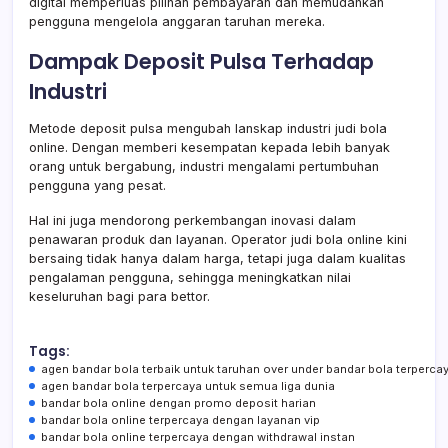
digital memperluas pilihan pembayaran dan memudahkan
pengguna mengelola anggaran taruhan mereka.
Dampak Deposit Pulsa Terhadap
Industri
Metode deposit pulsa mengubah lanskap industri judi bola
online. Dengan memberi kesempatan kepada lebih banyak
orang untuk bergabung, industri mengalami pertumbuhan
pengguna yang pesat.
Hal ini juga mendorong perkembangan inovasi dalam
penawaran produk dan layanan. Operator judi bola online kini
bersaing tidak hanya dalam harga, tetapi juga dalam kualitas
pengalaman pengguna, sehingga meningkatkan nilai
keseluruhan bagi para bettor.
Tags:
agen bandar bola terbaik untuk taruhan over under bandar bola terperc
agen bandar bola terpercaya untuk semua liga dunia
bandar bola online dengan promo deposit harian
bandar bola online terpercaya dengan layanan vip
bandar bola online terpercaya dengan withdrawal instan