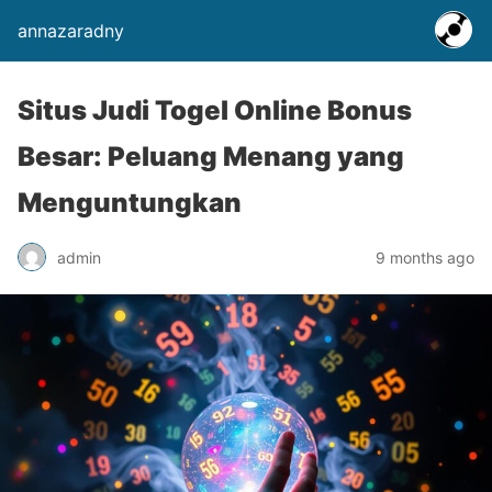
annazaradny
Situs Judi Togel Online Bonus
Besar: Peluang Menang yang
Menguntungkan
admin
9 months ago