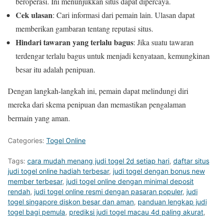
beroperasi. Ini menunjukkan situs dapat dipercaya.
Cek ulasan
: Cari informasi dari pemain lain. Ulasan dapat
memberikan gambaran tentang reputasi situs.
Hindari tawaran yang terlalu bagus
: Jika suatu tawaran
terdengar terlalu bagus untuk menjadi kenyataan, kemungkinan
besar itu adalah penipuan.
Dengan langkah-langkah ini, pemain dapat melindungi diri
mereka dari skema penipuan dan memastikan pengalaman
bermain yang aman.
Categories:
Togel Online
Tags:
cara mudah menang judi togel 2d setiap hari
,
daftar situs
judi togel online hadiah terbesar
,
judi togel dengan bonus new
member terbesar
,
judi togel online dengan minimal deposit
rendah
,
judi togel online resmi dengan pasaran populer
,
judi
togel singapore diskon besar dan aman
,
panduan lengkap judi
togel bagi pemula
,
prediksi judi togel macau 4d paling akurat
,