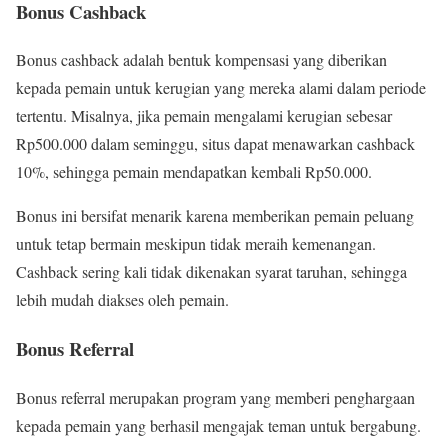
Bonus Cashback
Bonus cashback adalah bentuk kompensasi yang diberikan
kepada pemain untuk kerugian yang mereka alami dalam periode
tertentu. Misalnya, jika pemain mengalami kerugian sebesar
Rp500.000 dalam seminggu, situs dapat menawarkan cashback
10%, sehingga pemain mendapatkan kembali Rp50.000.
Bonus ini bersifat menarik karena memberikan pemain peluang
untuk tetap bermain meskipun tidak meraih kemenangan.
Cashback sering kali tidak dikenakan syarat taruhan, sehingga
lebih mudah diakses oleh pemain.
Bonus Referral
Bonus referral merupakan program yang memberi penghargaan
kepada pemain yang berhasil mengajak teman untuk bergabung.