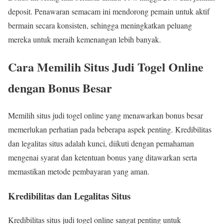
deposit. Penawaran semacam ini mendorong pemain untuk aktif
bermain secara konsisten, sehingga meningkatkan peluang
mereka untuk meraih kemenangan lebih banyak.
Cara Memilih Situs Judi Togel Online
dengan Bonus Besar
Memilih situs judi togel online yang menawarkan bonus besar
memerlukan perhatian pada beberapa aspek penting. Kredibilitas
dan legalitas situs adalah kunci, diikuti dengan pemahaman
mengenai syarat dan ketentuan bonus yang ditawarkan serta
memastikan metode pembayaran yang aman.
Kredibilitas dan Legalitas Situs
Kredibilitas situs judi togel online sangat penting untuk