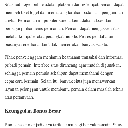
Situs judi togel online adalah platform daring tempat pemain dapat
membeli tiket togel dan memasang taruhan pada hasil pengundian
angka. Permainan ini populer karena kemudahan akses dan
berbagai pilihan jenis permainan. Pemain dapat mengakses situs
melalui komputer atau perangkat mobile. Proses pendaftaran
biasanya sederhana dan tidak memerlukan banyak waktu.
Pihak penyelenggara menjamin keamanan transaksi dan informasi
pribadi pemain. Interface situs dirancang agar mudah digunakan,
sehingga pemain pemula sekalipun dapat memahami dengan
cepat cara bermain. Selain itu, banyak situs juga menawarkan
layanan pelanggan untuk membantu pemain dalam masalah teknis
atau pertanyaan.
Keunggulan Bonus Besar
Bonus besar menjadi daya tarik utama bagi banyak pemain. Situs