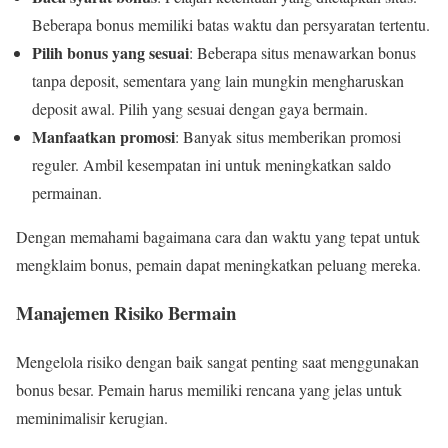
Beberapa bonus memiliki batas waktu dan persyaratan tertentu.
Pilih bonus yang sesuai
: Beberapa situs menawarkan bonus
tanpa deposit, sementara yang lain mungkin mengharuskan
deposit awal. Pilih yang sesuai dengan gaya bermain.
Manfaatkan promosi
: Banyak situs memberikan promosi
reguler. Ambil kesempatan ini untuk meningkatkan saldo
permainan.
Dengan memahami bagaimana cara dan waktu yang tepat untuk
mengklaim bonus, pemain dapat meningkatkan peluang mereka.
Manajemen Risiko Bermain
Mengelola risiko dengan baik sangat penting saat menggunakan
bonus besar. Pemain harus memiliki rencana yang jelas untuk
meminimalisir kerugian.