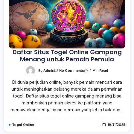
Daftar Situs Togel Online Gampang
Menang untuk Pemain Pemula
On
By
Admin
4 Min Read
No Comments
Daftar
Situs
Di dunia perjudian online, banyak pemain mencari cara
Togel
Online
untuk meningkatkan peluang mereka dalam permainan
Gampang
Menang
togel. Daftar situs togel online gampang menang bisa
Untuk
Pemain
memberikan pemain akses ke platform yang
Pemula
menawarkan pengalaman bermain yang lebih baik dan…
Togel Online
18/11/2025