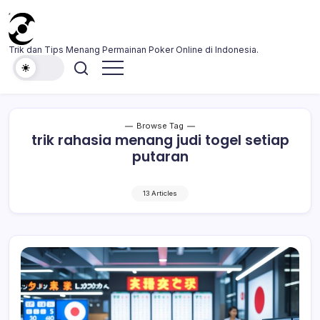
Skip
to
content
annazaradny
Trik dan Tips Menang Permainan Poker Online di Indonesia.
Browse Tag
trik rahasia menang judi togel setiap
putaran
13 Articles