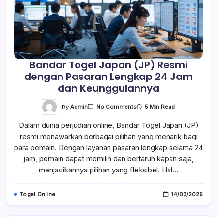
Bandar Togel Japan (JP) Resmi
dengan Pasaran Lengkap 24 Jam
dan Keunggulannya
On
By
Admin
5 Min Read
No Comments
Bandar
Togel
Dalam dunia perjudian online, Bandar Togel Japan (JP)
Japan
(JP)
resmi menawarkan berbagai pilihan yang menarik bagi
Resmi
Dengan
para pemain. Dengan layanan pasaran lengkap selama 24
Pasaran
Lengkap
jam, pemain dapat memilih dan bertaruh kapan saja,
24
menjadikannya pilihan yang fleksibel. Hal…
Jam
Dan
Keunggulannya
Togel Online
14/03/2026