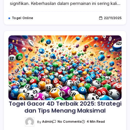
signifikan. Keberhasilan dalam permainan ini sering kali…
Terbaik
Togel Online
22/11/2025
Togel Gacor 4D Terbaik 2025: Strategi
dan Tips Menang Maksimal
On
By
Admin
4 Min Read
No Comments
Togel
Gacor