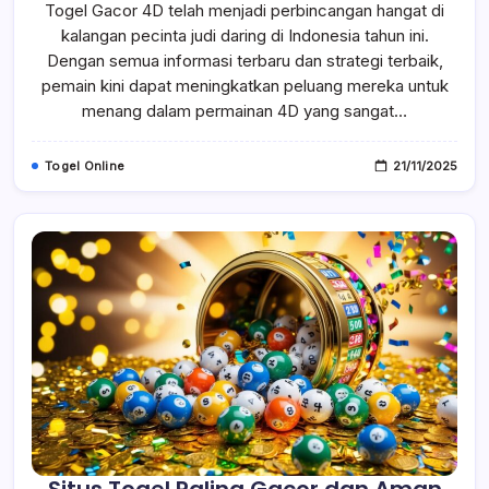
Togel Gacor 4D telah menjadi perbincangan hangat di
4D
Terbaik
kalangan pecinta judi daring di Indonesia tahun ini.
2025:
Strategi
Dengan semua informasi terbaru dan strategi terbaik,
Dan
Tips
pemain kini dapat meningkatkan peluang mereka untuk
Menang
menang dalam permainan 4D yang sangat…
Maksimal
Togel Online
21/11/2025