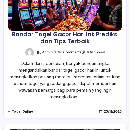
Bandar Togel Gacor Hari Ini: Prediksi
dan Tips Terbaik
On
By
Admin
4 Min Read
No Comments
Bandar
Togel
Dalam dunia perjudian, banyak pencari angka
Gacor
Hari
mengandalkan bandar togel gacor hari ini untuk
Ini:
Prediksi
meningkatkan peluang mereka. Informasi terkini tentang
Dan
Tips
bandar togel yang sedang gacor dapat memberikan
Terbaik
wawasan berharga bagi para pemain yang ingin
meningkatkan…
Togel Online
23/11/2025