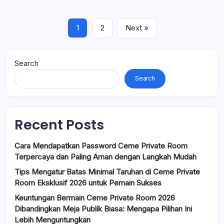
1
2
Next »
Search
Search
Recent Posts
Cara Mendapatkan Password Ceme Private Room
Terpercaya dan Paling Aman dengan Langkah Mudah
Tips Mengatur Batas Minimal Taruhan di Ceme Private
Room Eksklusif 2026 untuk Pemain Sukses
Keuntungan Bermain Ceme Private Room 2026
Dibandingkan Meja Publik Biasa: Mengapa Pilihan Ini
Lebih Menguntungkan