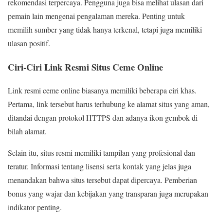
rekomendasi terpercaya. Pengguna juga bisa melihat ulasan dari
pemain lain mengenai pengalaman mereka. Penting untuk
memilih sumber yang tidak hanya terkenal, tetapi juga memiliki
ulasan positif.
Ciri-Ciri Link Resmi Situs Ceme Online
Link resmi ceme online biasanya memiliki beberapa ciri khas.
Pertama, link tersebut harus terhubung ke alamat situs yang aman,
ditandai dengan protokol HTTPS dan adanya ikon gembok di
bilah alamat.
Selain itu, situs resmi memiliki tampilan yang profesional dan
teratur. Informasi tentang lisensi serta kontak yang jelas juga
menandakan bahwa situs tersebut dapat dipercaya. Pemberian
bonus yang wajar dan kebijakan yang transparan juga merupakan
indikator penting.