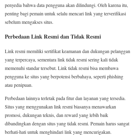
penyedia bahwa data pengguna akan dilindungi. Oleh karena itu,
penting bagi pemain untuk selalu mencari link yang terverifikasi
sebelum mengakses situs.
Perbedaan Link Resmi dan Tidak Resmi
Link resmi memiliki sertifikat keamanan dan dukungan pelanggan
yang terpercaya, sementara link tidak resmi sering kali tidak
memenuhi standar tersebut. Link tidak resmi bisa membawa
pengguna ke situs yang berpotensi berbahaya, seperti phishing
atau penipuan.
Perbedaan lainnya terletak pada fitur dan layanan yang tersedia.
Situs yang menggunakan link resmi biasanya menawarkan
promosi, dukungan teknis, dan reward yang lebih baik
dibandingkan dengan situs yang tidak resmi. Pemain harus sangat
berhati-hati untuk menghindari link yang mencurigakan.