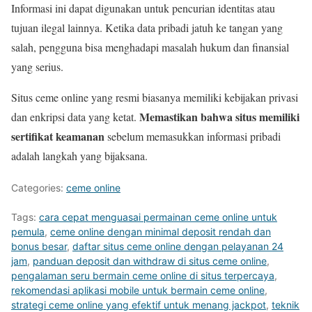
Informasi ini dapat digunakan untuk pencurian identitas atau
tujuan ilegal lainnya. Ketika data pribadi jatuh ke tangan yang
salah, pengguna bisa menghadapi masalah hukum dan finansial
yang serius.
Situs ceme online yang resmi biasanya memiliki kebijakan privasi
Memastikan bahwa situs memiliki
dan enkripsi data yang ketat.
sertifikat keamanan
sebelum memasukkan informasi pribadi
adalah langkah yang bijaksana.
Categories:
ceme online
Tags:
cara cepat menguasai permainan ceme online untuk
pemula
,
ceme online dengan minimal deposit rendah dan
bonus besar
,
daftar situs ceme online dengan pelayanan 24
jam
,
panduan deposit dan withdraw di situs ceme online
,
pengalaman seru bermain ceme online di situs terpercaya
,
rekomendasi aplikasi mobile untuk bermain ceme online
,
strategi ceme online yang efektif untuk menang jackpot
,
teknik