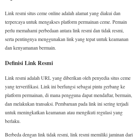
Link resmi situs ceme online adalah alamat yang diakui dan
terpercaya untuk mengakses platform permainan ceme. Pemain
perlu memahami perbedaan antara link resmi dan tidak resmi,
serta pentingnya menggunakan link yang tepat untuk keamanan
dan kenyamanan bermain.
Definisi Link Resmi
Link resmi adalah URL yang diberikan oleh penyedia situs ceme
yang terverifikasi. Link ini berfungsi sebagai pintu gerbang ke
platform permainan, di mana pengguna dapat mendaftar, bermain,
dan melakukan transaksi. Pembaruan pada link ini sering terjadi
untuk meningkatkan keamanan atau mengikuti regulasi yang
berlaku.
Berbeda dengan link tidak resmi, link resmi memiliki jaminan dari