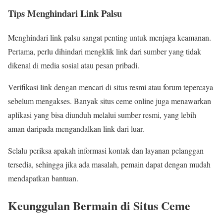
Tips Menghindari Link Palsu
Menghindari link palsu sangat penting untuk menjaga keamanan.
Pertama, perlu dihindari mengklik link dari sumber yang tidak
dikenal di media sosial atau pesan pribadi.
Verifikasi link dengan mencari di situs resmi atau forum tepercaya
sebelum mengakses. Banyak situs ceme online juga menawarkan
aplikasi yang bisa diunduh melalui sumber resmi, yang lebih
aman daripada mengandalkan link dari luar.
Selalu periksa apakah informasi kontak dan layanan pelanggan
tersedia, sehingga jika ada masalah, pemain dapat dengan mudah
mendapatkan bantuan.
Keunggulan Bermain di Situs Ceme