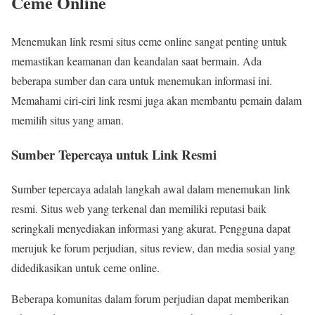
Ceme Online
Menemukan link resmi situs ceme online sangat penting untuk
memastikan keamanan dan keandalan saat bermain. Ada
beberapa sumber dan cara untuk menemukan informasi ini.
Memahami ciri-ciri link resmi juga akan membantu pemain dalam
memilih situs yang aman.
Sumber Tepercaya untuk Link Resmi
Sumber tepercaya adalah langkah awal dalam menemukan link
resmi. Situs web yang terkenal dan memiliki reputasi baik
seringkali menyediakan informasi yang akurat. Pengguna dapat
merujuk ke forum perjudian, situs review, dan media sosial yang
didedikasikan untuk ceme online.
Beberapa komunitas dalam forum perjudian dapat memberikan