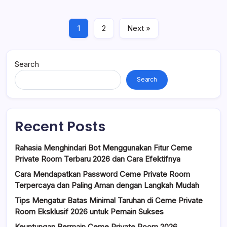
1
2
Next »
Search
Search
Recent Posts
Rahasia Menghindari Bot Menggunakan Fitur Ceme
Private Room Terbaru 2026 dan Cara Efektifnya
Cara Mendapatkan Password Ceme Private Room
Terpercaya dan Paling Aman dengan Langkah Mudah
Tips Mengatur Batas Minimal Taruhan di Ceme Private
Room Eksklusif 2026 untuk Pemain Sukses
Keuntungan Bermain Ceme Private Room 2026