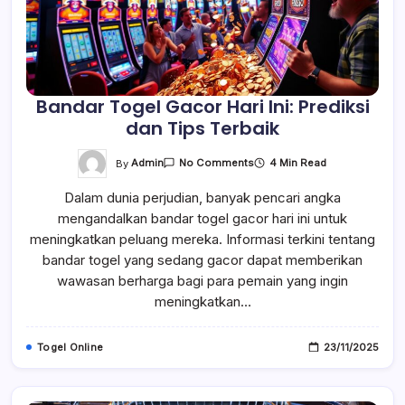
Bandar Togel Gacor Hari Ini: Prediksi
dan Tips Terbaik
On
By
Admin
4 Min Read
No Comments
Bandar
Togel
Dalam dunia perjudian, banyak pencari angka
Gacor
Hari
mengandalkan bandar togel gacor hari ini untuk
Ini:
Prediksi
meningkatkan peluang mereka. Informasi terkini tentang
Dan
Tips
bandar togel yang sedang gacor dapat memberikan
Terbaik
wawasan berharga bagi para pemain yang ingin
meningkatkan…
Togel Online
23/11/2025