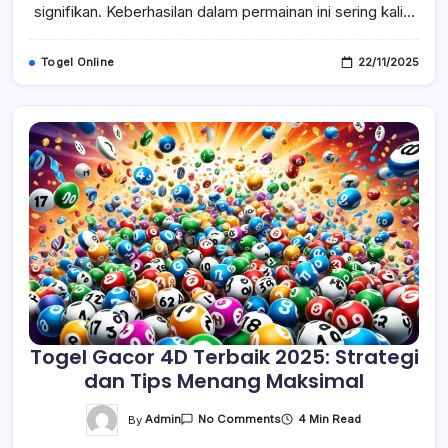
signifikan. Keberhasilan dalam permainan ini sering kali…
Terbaik
Togel Online
22/11/2025
Togel Gacor 4D Terbaik 2025: Strategi
dan Tips Menang Maksimal
On
By
Admin
4 Min Read
No Comments
Togel
Gacor