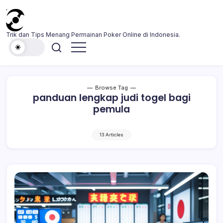
Skip
to
content
annazaradny
Trik dan Tips Menang Permainan Poker Online di Indonesia.
Browse Tag
panduan lengkap judi togel bagi
pemula
13 Articles