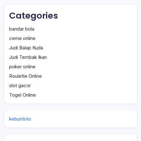
Categories
bandar bola
ceme online
Judi Balap Kuda
Judi Tembak Ikan
poker online
Roulette Online
slot gacor
Togel Online
kebuntoto