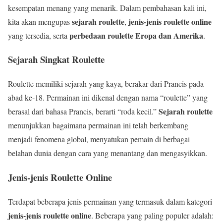
kesempatan menang yang menarik. Dalam pembahasan kali ini,
sejarah roulette
jenis-jenis roulette online
kita akan mengupas
,
perbedaan roulette Eropa dan Amerika
yang tersedia, serta
.
Sejarah Singkat Roulette
Roulette memiliki sejarah yang kaya, berakar dari Prancis pada
abad ke-18. Permainan ini dikenal dengan nama “roulette” yang
Sejarah roulette
berasal dari bahasa Prancis, berarti “roda kecil.”
menunjukkan bagaimana permainan ini telah berkembang
menjadi fenomena global, menyatukan pemain di berbagai
belahan dunia dengan cara yang menantang dan mengasyikkan.
Jenis-jenis Roulette Online
Terdapat beberapa jenis permainan yang termasuk dalam kategori
jenis-jenis roulette online
. Beberapa yang paling populer adalah: