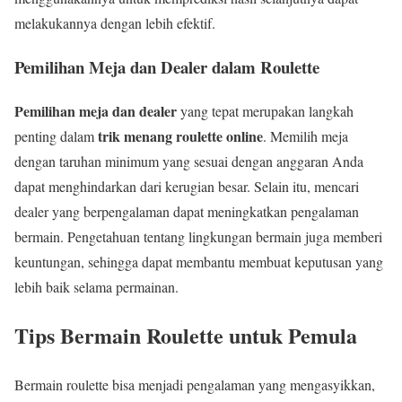
melakukannya dengan lebih efektif.
Pemilihan Meja dan Dealer dalam Roulette
Pemilihan meja dan dealer
yang tepat merupakan langkah
trik menang roulette online
penting dalam
. Memilih meja
dengan taruhan minimum yang sesuai dengan anggaran Anda
dapat menghindarkan dari kerugian besar. Selain itu, mencari
dealer yang berpengalaman dapat meningkatkan pengalaman
bermain. Pengetahuan tentang lingkungan bermain juga memberi
keuntungan, sehingga dapat membantu membuat keputusan yang
lebih baik selama permainan.
Tips Bermain Roulette untuk Pemula
Bermain roulette bisa menjadi pengalaman yang mengasyikkan,