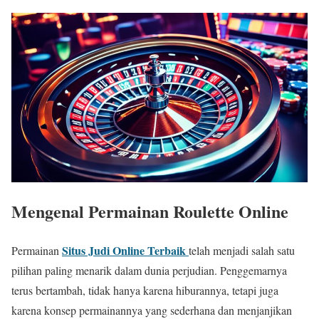
Mengenal Permainan Roulette Online
Situs Judi Online Terbaik
Permainan
telah menjadi salah satu
pilihan paling menarik dalam dunia perjudian. Penggemarnya
terus bertambah, tidak hanya karena hiburannya, tetapi juga
karena konsep permainannya yang sederhana dan menjanjikan