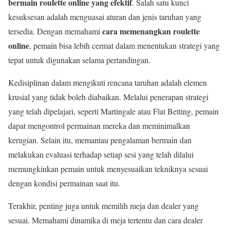
bermain roulette online yang efektif
. Salah satu kunci
kesuksesan adalah menguasai aturan dan jenis taruhan yang
cara memenangkan roulette
tersedia. Dengan memahami
online
, pemain bisa lebih cermat dalam menentukan strategi yang
tepat untuk digunakan selama pertandingan.
Kedisiplinan dalam mengikuti rencana taruhan adalah elemen
krusial yang tidak boleh diabaikan. Melalui penerapan strategi
yang telah dipelajari, seperti Martingale atau Flat Betting, pemain
dapat mengontrol permainan mereka dan meminimalkan
kerugian. Selain itu, memantau pengalaman bermain dan
melakukan evaluasi terhadap setiap sesi yang telah dilalui
memungkinkan pemain untuk menyesuaikan tekniknya sesuai
dengan kondisi permainan saat itu.
Terakhir, penting juga untuk memilih meja dan dealer yang
sesuai. Memahami dinamika di meja tertentu dan cara dealer