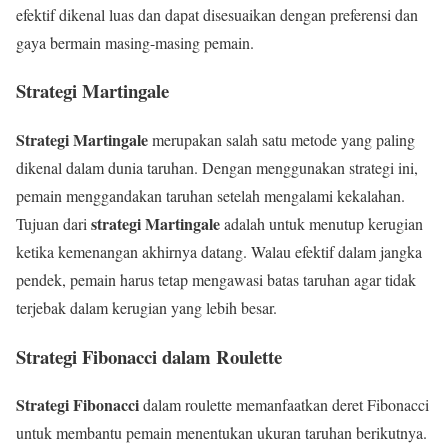
efektif dikenal luas dan dapat disesuaikan dengan preferensi dan
gaya bermain masing-masing pemain.
Strategi Martingale
Strategi Martingale
merupakan salah satu metode yang paling
dikenal dalam dunia taruhan. Dengan menggunakan strategi ini,
pemain menggandakan taruhan setelah mengalami kekalahan.
strategi Martingale
Tujuan dari
adalah untuk menutup kerugian
ketika kemenangan akhirnya datang. Walau efektif dalam jangka
pendek, pemain harus tetap mengawasi batas taruhan agar tidak
terjebak dalam kerugian yang lebih besar.
Strategi Fibonacci dalam Roulette
Strategi Fibonacci
dalam roulette memanfaatkan deret Fibonacci
untuk membantu pemain menentukan ukuran taruhan berikutnya.