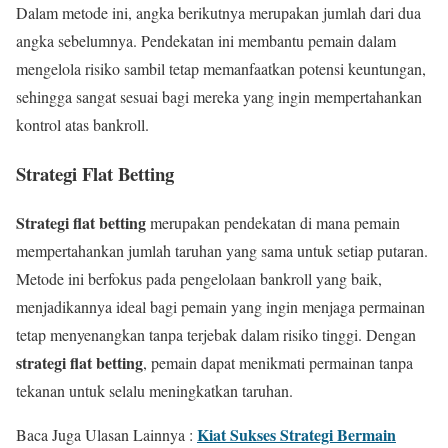
Dalam metode ini, angka berikutnya merupakan jumlah dari dua
angka sebelumnya. Pendekatan ini membantu pemain dalam
mengelola risiko sambil tetap memanfaatkan potensi keuntungan,
sehingga sangat sesuai bagi mereka yang ingin mempertahankan
kontrol atas bankroll.
Strategi Flat Betting
Strategi flat betting
merupakan pendekatan di mana pemain
mempertahankan jumlah taruhan yang sama untuk setiap putaran.
Metode ini berfokus pada pengelolaan bankroll yang baik,
menjadikannya ideal bagi pemain yang ingin menjaga permainan
tetap menyenangkan tanpa terjebak dalam risiko tinggi. Dengan
strategi flat betting
, pemain dapat menikmati permainan tanpa
tekanan untuk selalu meningkatkan taruhan.
Kiat Sukses Strategi Bermain
Baca Juga Ulasan Lainnya :