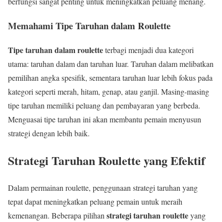
berfungsi sangat penting untuk meningkatkan peluang menang.
Memahami Tipe Taruhan dalam Roulette
Tipe taruhan dalam roulette
terbagi menjadi dua kategori
utama: taruhan dalam dan taruhan luar. Taruhan dalam melibatkan
pemilihan angka spesifik, sementara taruhan luar lebih fokus pada
kategori seperti merah, hitam, genap, atau ganjil. Masing-masing
tipe taruhan memiliki peluang dan pembayaran yang berbeda.
Menguasai tipe taruhan ini akan membantu pemain menyusun
strategi dengan lebih baik.
Strategi Taruhan Roulette yang Efektif
Dalam permainan roulette, penggunaan strategi taruhan yang
tepat dapat meningkatkan peluang pemain untuk meraih
strategi taruhan roulette
kemenangan. Beberapa pilihan
yang