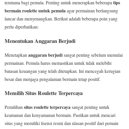
tips
terutama bagi pemula. Penting untuk menerapkan beberapa
bermain roulette untuk pemula
agar permainan berlangsung
lancar dan menyenangkan. Berikut adalah beberapa poin yang
perlu diperhatikan:
Menentukan Anggaran Berjudi
anggaran berjudi
Menetapkan
sangat penting sebelum memulai
permainan. Pemula harus memastikan untuk tidak melebihi
batasan keuangan yang telah ditetapkan. Ini mencegah kerugian
besar dan menjaga pengalaman bermain tetap positif.
Memilih Situs Roulette Terpercaya
situs roulette terpercaya
Pemilihan
sangat penting untuk
keamanan dan kenyamanan bermain. Pastikan untuk mencari
situs yang memiliki lisensi resmi dan ulasan positif dari pemain