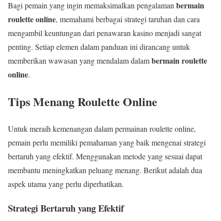
bermain
Bagi pemain yang ingin memaksimalkan pengalaman
roulette online
, memahami berbagai strategi taruhan dan cara
mengambil keuntungan dari penawaran kasino menjadi sangat
penting. Setiap elemen dalam panduan ini dirancang untuk
bermain roulette
memberikan wawasan yang mendalam dalam
online
.
Tips Menang Roulette Online
Untuk meraih kemenangan dalam permainan roulette online,
pemain perlu memiliki pemahaman yang baik mengenai strategi
bertaruh yang efektif. Menggunakan metode yang sesuai dapat
membantu meningkatkan peluang menang. Berikut adalah dua
aspek utama yang perlu diperhatikan.
Strategi Bertaruh yang Efektif