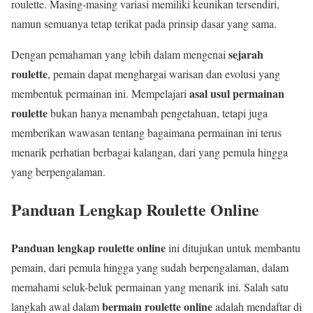
roulette. Masing-masing variasi memiliki keunikan tersendiri,
namun semuanya tetap terikat pada prinsip dasar yang sama.
sejarah
Dengan pemahaman yang lebih dalam mengenai
roulette
, pemain dapat menghargai warisan dan evolusi yang
asal usul permainan
membentuk permainan ini. Mempelajari
roulette
bukan hanya menambah pengetahuan, tetapi juga
memberikan wawasan tentang bagaimana permainan ini terus
menarik perhatian berbagai kalangan, dari yang pemula hingga
yang berpengalaman.
Panduan Lengkap Roulette Online
Panduan lengkap roulette online
ini ditujukan untuk membantu
pemain, dari pemula hingga yang sudah berpengalaman, dalam
memahami seluk-beluk permainan yang menarik ini. Salah satu
bermain roulette online
langkah awal dalam
adalah mendaftar di