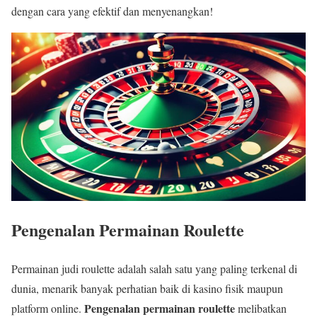
dengan cara yang efektif dan menyenangkan!
Pengenalan Permainan Roulette
Permainan judi roulette adalah salah satu yang paling terkenal di
dunia, menarik banyak perhatian baik di kasino fisik maupun
Pengenalan permainan roulette
platform online.
melibatkan