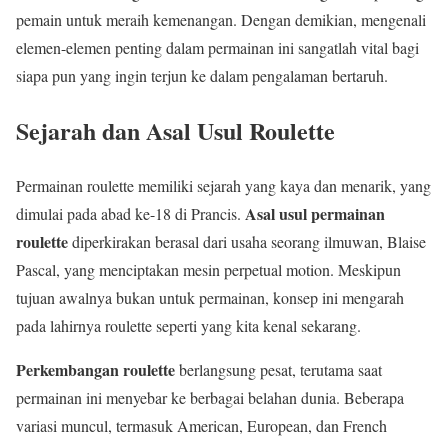
pemain untuk meraih kemenangan. Dengan demikian, mengenali
elemen-elemen penting dalam permainan ini sangatlah vital bagi
siapa pun yang ingin terjun ke dalam pengalaman bertaruh.
Sejarah dan Asal Usul Roulette
Permainan roulette memiliki sejarah yang kaya dan menarik, yang
Asal usul permainan
dimulai pada abad ke-18 di Prancis.
roulette
diperkirakan berasal dari usaha seorang ilmuwan, Blaise
Pascal, yang menciptakan mesin perpetual motion. Meskipun
tujuan awalnya bukan untuk permainan, konsep ini mengarah
pada lahirnya roulette seperti yang kita kenal sekarang.
Perkembangan roulette
berlangsung pesat, terutama saat
permainan ini menyebar ke berbagai belahan dunia. Beberapa
variasi muncul, termasuk American, European, dan French