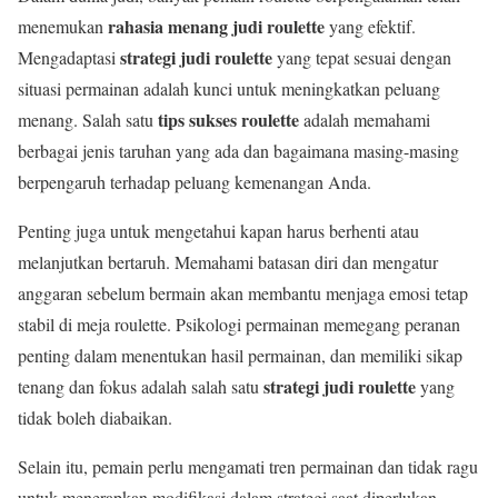
rahasia menang judi roulette
menemukan
yang efektif.
strategi judi roulette
Mengadaptasi
yang tepat sesuai dengan
situasi permainan adalah kunci untuk meningkatkan peluang
tips sukses roulette
menang. Salah satu
adalah memahami
berbagai jenis taruhan yang ada dan bagaimana masing-masing
berpengaruh terhadap peluang kemenangan Anda.
Penting juga untuk mengetahui kapan harus berhenti atau
melanjutkan bertaruh. Memahami batasan diri dan mengatur
anggaran sebelum bermain akan membantu menjaga emosi tetap
stabil di meja roulette. Psikologi permainan memegang peranan
penting dalam menentukan hasil permainan, dan memiliki sikap
strategi judi roulette
tenang dan fokus adalah salah satu
yang
tidak boleh diabaikan.
Selain itu, pemain perlu mengamati tren permainan dan tidak ragu
untuk menerapkan modifikasi dalam strategi saat diperlukan.