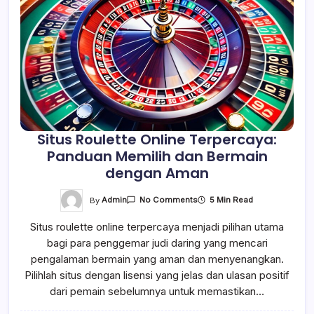
Situs Roulette Online Terpercaya:
Panduan Memilih dan Bermain
dengan Aman
On
By
Admin
5 Min Read
No Comments
Situs
Roulette
Situs roulette online terpercaya menjadi pilihan utama
Online
Terpercaya:
bagi para penggemar judi daring yang mencari
Panduan
Memilih
pengalaman bermain yang aman dan menyenangkan.
Dan
Bermain
Pilihlah situs dengan lisensi yang jelas dan ulasan positif
Dengan
dari pemain sebelumnya untuk memastikan…
Aman