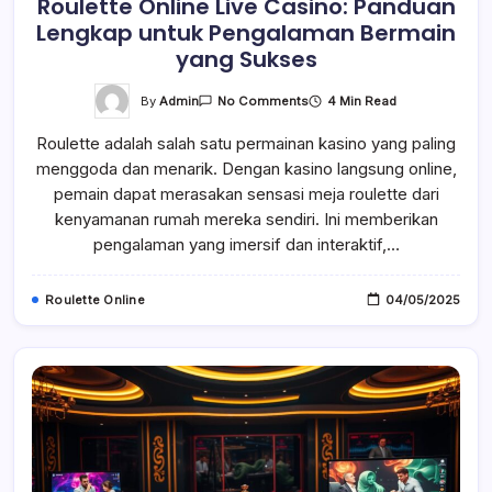
Roulette Online Live Casino: Panduan
Lengkap untuk Pengalaman Bermain
yang Sukses
On
By
Admin
4 Min Read
No Comments
Roulette
Online
Roulette adalah salah satu permainan kasino yang paling
Live
Casino:
menggoda dan menarik. Dengan kasino langsung online,
Panduan
Lengkap
pemain dapat merasakan sensasi meja roulette dari
Untuk
Pengalaman
kenyamanan rumah mereka sendiri. Ini memberikan
Bermain
pengalaman yang imersif dan interaktif,…
Yang
Sukses
Roulette Online
04/05/2025