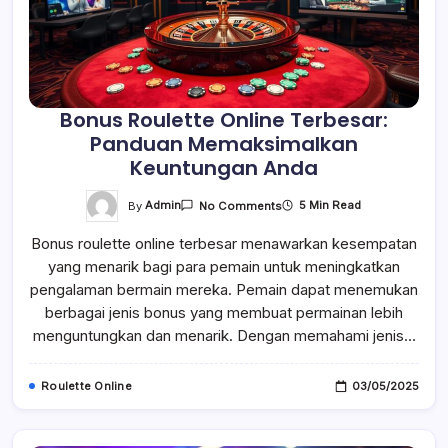
Bonus Roulette Online Terbesar:
Panduan Memaksimalkan
Keuntungan Anda
On
By
Admin
5 Min Read
No Comments
Bonus
Roulette
Bonus roulette online terbesar menawarkan kesempatan
Online
Terbesar:
yang menarik bagi para pemain untuk meningkatkan
Panduan
Memaksimalkan
pengalaman bermain mereka. Pemain dapat menemukan
Keuntungan
Anda
berbagai jenis bonus yang membuat permainan lebih
menguntungkan dan menarik. Dengan memahami jenis…
Roulette Online
03/05/2025