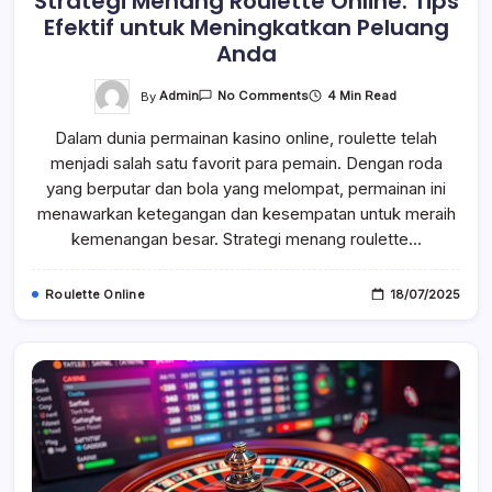
Strategi Menang Roulette Online: Tips
Efektif untuk Meningkatkan Peluang
Anda
On
By
Admin
4 Min Read
No Comments
Strategi
Menang
Dalam dunia permainan kasino online, roulette telah
Roulette
Online:
menjadi salah satu favorit para pemain. Dengan roda
Tips
Efektif
yang berputar dan bola yang melompat, permainan ini
Untuk
Meningkatkan
menawarkan ketegangan dan kesempatan untuk meraih
Peluang
kemenangan besar. Strategi menang roulette…
Anda
Roulette Online
18/07/2025