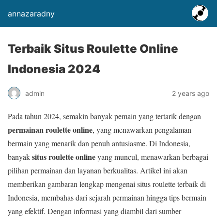
annazaradny
Terbaik Situs Roulette Online
Indonesia 2024
admin
2 years ago
Pada tahun 2024, semakin banyak pemain yang tertarik dengan
permainan roulette online
, yang menawarkan pengalaman
bermain yang menarik dan penuh antusiasme. Di Indonesia,
situs roulette online
banyak
yang muncul, menawarkan berbagai
pilihan permainan dan layanan berkualitas. Artikel ini akan
memberikan gambaran lengkap mengenai situs roulette terbaik di
Indonesia, membahas dari sejarah permainan hingga tips bermain
yang efektif. Dengan informasi yang diambil dari sumber