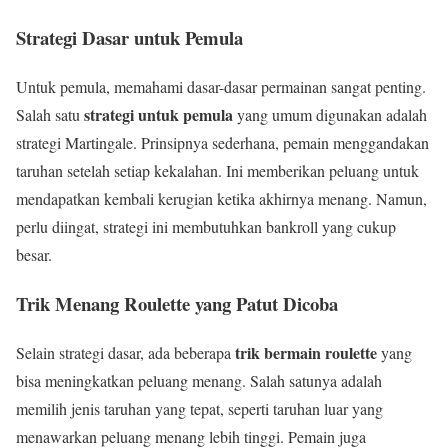
Strategi Dasar untuk Pemula
Untuk pemula, memahami dasar-dasar permainan sangat penting.
strategi untuk pemula
Salah satu
yang umum digunakan adalah
strategi Martingale. Prinsipnya sederhana, pemain menggandakan
taruhan setelah setiap kekalahan. Ini memberikan peluang untuk
mendapatkan kembali kerugian ketika akhirnya menang. Namun,
perlu diingat, strategi ini membutuhkan bankroll yang cukup
besar.
Trik Menang Roulette yang Patut Dicoba
trik bermain roulette
Selain strategi dasar, ada beberapa
yang
bisa meningkatkan peluang menang. Salah satunya adalah
memilih jenis taruhan yang tepat, seperti taruhan luar yang
menawarkan peluang menang lebih tinggi. Pemain juga