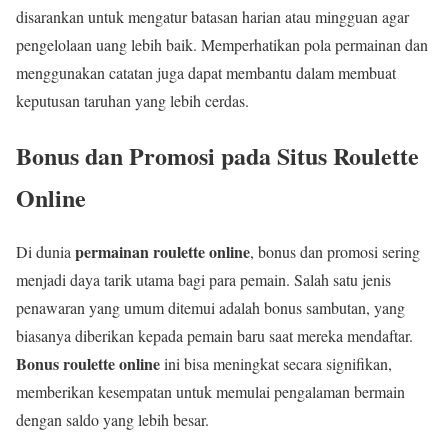
disarankan untuk mengatur batasan harian atau mingguan agar
pengelolaan uang lebih baik. Memperhatikan pola permainan dan
menggunakan catatan juga dapat membantu dalam membuat
keputusan taruhan yang lebih cerdas.
Bonus dan Promosi pada Situs Roulette
Online
permainan roulette online
Di dunia
, bonus dan promosi sering
menjadi daya tarik utama bagi para pemain. Salah satu jenis
penawaran yang umum ditemui adalah bonus sambutan, yang
biasanya diberikan kepada pemain baru saat mereka mendaftar.
Bonus roulette online
ini bisa meningkat secara signifikan,
memberikan kesempatan untuk memulai pengalaman bermain
dengan saldo yang lebih besar.