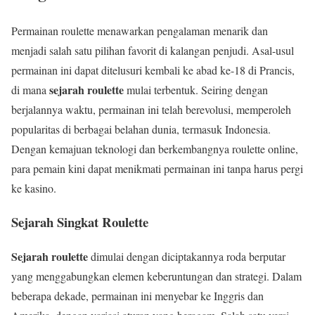
Permainan roulette menawarkan pengalaman menarik dan
menjadi salah satu pilihan favorit di kalangan penjudi. Asal-usul
permainan ini dapat ditelusuri kembali ke abad ke-18 di Prancis,
sejarah roulette
di mana
mulai terbentuk. Seiring dengan
berjalannya waktu, permainan ini telah berevolusi, memperoleh
popularitas di berbagai belahan dunia, termasuk Indonesia.
Dengan kemajuan teknologi dan berkembangnya roulette online,
para pemain kini dapat menikmati permainan ini tanpa harus pergi
ke kasino.
Sejarah Singkat Roulette
Sejarah roulette
dimulai dengan diciptakannya roda berputar
yang menggabungkan elemen keberuntungan dan strategi. Dalam
beberapa dekade, permainan ini menyebar ke Inggris dan