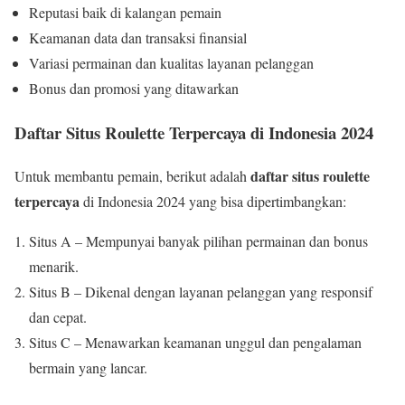
Reputasi baik di kalangan pemain
Keamanan data dan transaksi finansial
Variasi permainan dan kualitas layanan pelanggan
Bonus dan promosi yang ditawarkan
Daftar Situs Roulette Terpercaya di Indonesia 2024
daftar situs roulette
Untuk membantu pemain, berikut adalah
terpercaya
di Indonesia 2024 yang bisa dipertimbangkan:
Situs A – Mempunyai banyak pilihan permainan dan bonus
menarik.
Situs B – Dikenal dengan layanan pelanggan yang responsif
dan cepat.
Situs C – Menawarkan keamanan unggul dan pengalaman
bermain yang lancar.