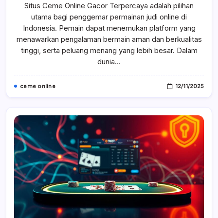
Situs Ceme Online Gacor Terpercaya adalah pilihan
Online
Gacor
utama bagi penggemar permainan judi online di
Terpercaya
Untuk
Indonesia. Pemain dapat menemukan platform yang
Pengalaman
Bermain
menawarkan pengalaman bermain aman dan berkualitas
Berkelas
tinggi, serta peluang menang yang lebih besar. Dalam
dunia…
ceme online
12/11/2025