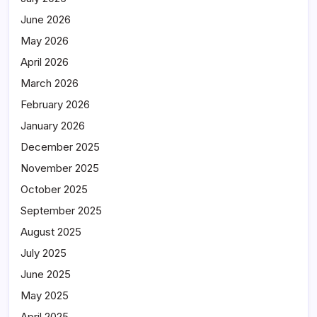
June 2026
May 2026
April 2026
March 2026
February 2026
January 2026
December 2025
November 2025
October 2025
September 2025
August 2025
July 2025
June 2025
May 2025
April 2025