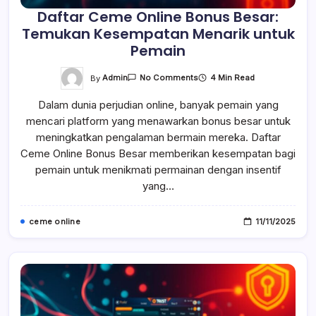
Daftar Ceme Online Bonus Besar:
Temukan Kesempatan Menarik untuk
Pemain
On
By
Admin
4 Min Read
No Comments
Daftar
Ceme
Dalam dunia perjudian online, banyak pemain yang
Online
Bonus
mencari platform yang menawarkan bonus besar untuk
Besar:
Temukan
meningkatkan pengalaman bermain mereka. Daftar
Kesempatan
Menarik
Ceme Online Bonus Besar memberikan kesempatan bagi
Untuk
pemain untuk menikmati permainan dengan insentif
Pemain
yang…
ceme online
11/11/2025