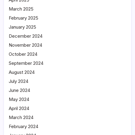
March 2025
February 2025
January 2025
December 2024
November 2024
October 2024
September 2024
August 2024
July 2024
June 2024
May 2024
April 2024
March 2024
February 2024