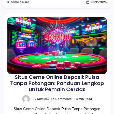
ceme online
06/11/2025
Situs Ceme Online Deposit Pulsa
Tanpa Potongan: Panduan Lengkap
untuk Pemain Cerdas
On
By
Admin
4 Min Read
No Comments
Situs
Ceme
Situs Ceme Online Deposit Pulsa Tanpa Potongan
Online
Deposit