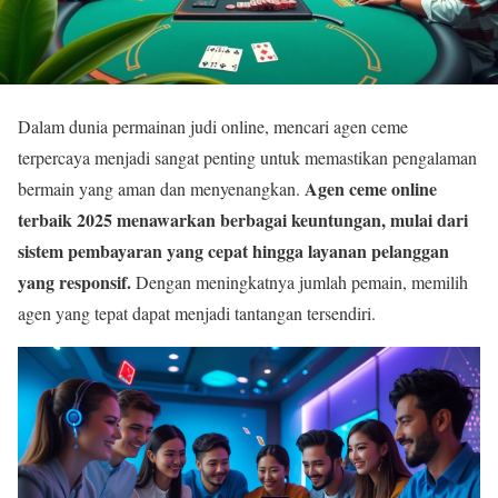
Dalam dunia permainan judi online, mencari agen ceme
terpercaya menjadi sangat penting untuk memastikan pengalaman
Agen ceme online
bermain yang aman dan menyenangkan.
terbaik 2025 menawarkan berbagai keuntungan, mulai dari
sistem pembayaran yang cepat hingga layanan pelanggan
yang responsif.
Dengan meningkatnya jumlah pemain, memilih
agen yang tepat dapat menjadi tantangan tersendiri.