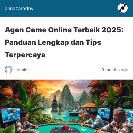
annazaradny
Agen Ceme Online Terbaik 2025:
Panduan Lengkap dan Tips
Terpercaya
admin
9 months ago