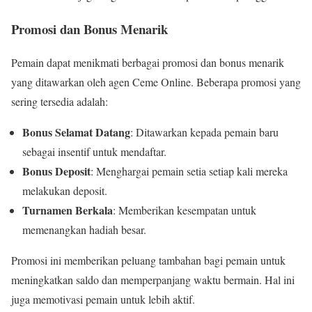
Promosi dan Bonus Menarik
Pemain dapat menikmati berbagai promosi dan bonus menarik
yang ditawarkan oleh agen Ceme Online. Beberapa promosi yang
sering tersedia adalah:
Bonus Selamat Datang
: Ditawarkan kepada pemain baru
sebagai insentif untuk mendaftar.
Bonus Deposit
: Menghargai pemain setia setiap kali mereka
melakukan deposit.
Turnamen Berkala
: Memberikan kesempatan untuk
memenangkan hadiah besar.
Promosi ini memberikan peluang tambahan bagi pemain untuk
meningkatkan saldo dan memperpanjang waktu bermain. Hal ini
juga memotivasi pemain untuk lebih aktif.