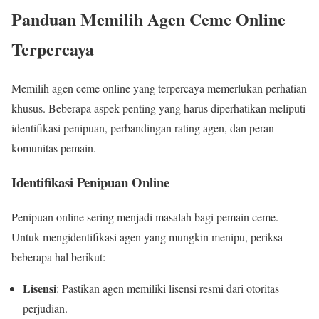
Panduan Memilih Agen Ceme Online
Terpercaya
Memilih agen ceme online yang terpercaya memerlukan perhatian
khusus. Beberapa aspek penting yang harus diperhatikan meliputi
identifikasi penipuan, perbandingan rating agen, dan peran
komunitas pemain.
Identifikasi Penipuan Online
Penipuan online sering menjadi masalah bagi pemain ceme.
Untuk mengidentifikasi agen yang mungkin menipu, periksa
beberapa hal berikut:
Lisensi
: Pastikan agen memiliki lisensi resmi dari otoritas
perjudian.