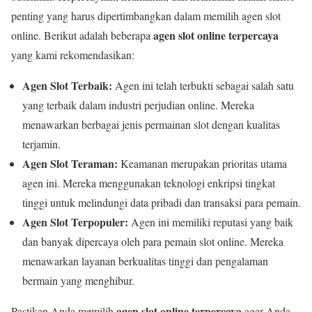
penting yang harus dipertimbangkan dalam memilih agen slot
agen slot online terpercaya
online. Berikut adalah beberapa
yang kami rekomendasikan:
Agen Slot Terbaik:
Agen ini telah terbukti sebagai salah satu
yang terbaik dalam industri perjudian online. Mereka
menawarkan berbagai jenis permainan slot dengan kualitas
terjamin.
Agen Slot Teraman:
Keamanan merupakan prioritas utama
agen ini. Mereka menggunakan teknologi enkripsi tingkat
tinggi untuk melindungi data pribadi dan transaksi para pemain.
Agen Slot Terpopuler:
Agen ini memiliki reputasi yang baik
dan banyak dipercaya oleh para pemain slot online. Mereka
menawarkan layanan berkualitas tinggi dan pengalaman
bermain yang menghibur.
agen slot online terpercaya
Pastikan Anda memilih
agar Anda