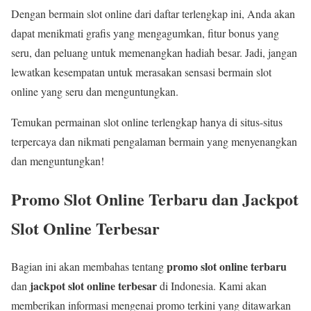
Dengan bermain slot online dari daftar terlengkap ini, Anda akan
dapat menikmati grafis yang mengagumkan, fitur bonus yang
seru, dan peluang untuk memenangkan hadiah besar. Jadi, jangan
lewatkan kesempatan untuk merasakan sensasi bermain slot
online yang seru dan menguntungkan.
Temukan permainan slot online terlengkap hanya di situs-situs
terpercaya dan nikmati pengalaman bermain yang menyenangkan
dan menguntungkan!
Promo Slot Online Terbaru dan Jackpot
Slot Online Terbesar
promo slot online terbaru
Bagian ini akan membahas tentang
jackpot slot online terbesar
dan
di Indonesia. Kami akan
memberikan informasi mengenai promo terkini yang ditawarkan