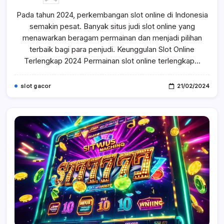
Slot
Online
Pada tahun 2024, perkembangan slot online di Indonesia
Terlengkap
2024
semakin pesat. Banyak situs judi slot online yang
–
Pilihan
menawarkan beragam permainan dan menjadi pilihan
Terbaik
Indonesia
terbaik bagi para penjudi. Keunggulan Slot Online
Terlengkap 2024 Permainan slot online terlengkap…
slot gacor
21/02/2024