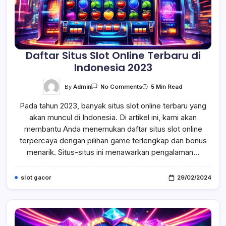
Daftar Situs Slot Online Terbaru di
Indonesia 2023
On
By
Admin
5 Min Read
No Comments
Daftar
Situs
Pada tahun 2023, banyak situs slot online terbaru yang
Slot
Online
akan muncul di Indonesia. Di artikel ini, kami akan
Terbaru
Di
membantu Anda menemukan daftar situs slot online
Indonesia
2023
terpercaya dengan pilihan game terlengkap dan bonus
menarik. Situs-situs ini menawarkan pengalaman…
slot gacor
29/02/2024