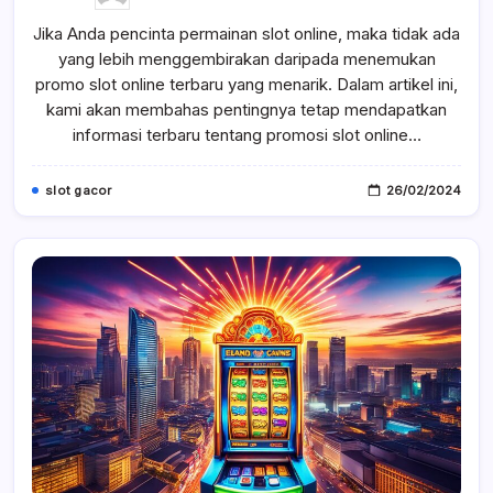
Temukan
Promo
Jika Anda pencinta permainan slot online, maka tidak ada
Slot
Online
yang lebih menggembirakan daripada menemukan
Terbaru
&
promo slot online terbaru yang menarik. Dalam artikel ini,
Menarik!
kami akan membahas pentingnya tetap mendapatkan
informasi terbaru tentang promosi slot online…
slot gacor
26/02/2024