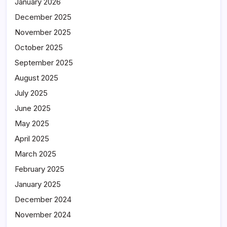
January 2026
December 2025
November 2025
October 2025
September 2025
August 2025
July 2025
June 2025
May 2025
April 2025
March 2025
February 2025
January 2025
December 2024
November 2024