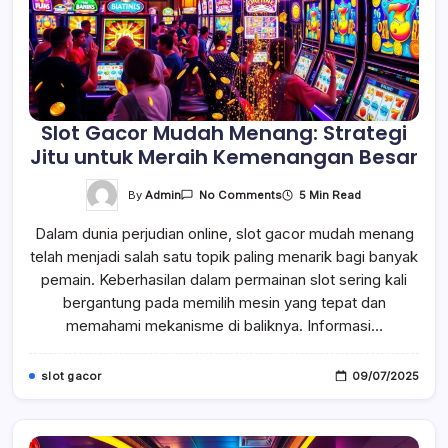
Slot Gacor Mudah Menang: Strategi
Jitu untuk Meraih Kemenangan Besar
On
By
Admin
5 Min Read
No Comments
Slot
Gacor
Dalam dunia perjudian online, slot gacor mudah menang
Mudah
Menang:
telah menjadi salah satu topik paling menarik bagi banyak
Strategi
Jitu
pemain. Keberhasilan dalam permainan slot sering kali
Untuk
Meraih
bergantung pada memilih mesin yang tepat dan
Kemenangan
memahami mekanisme di baliknya. Informasi…
Besar
slot gacor
09/07/2025