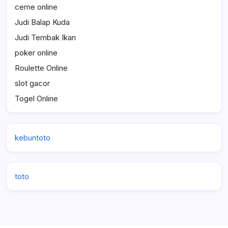
ceme online
Judi Balap Kuda
Judi Tembak Ikan
poker online
Roulette Online
slot gacor
Togel Online
kebuntoto
toto