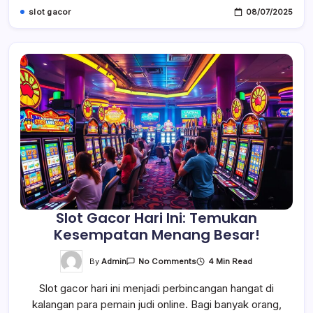
slot gacor
08/07/2025
Slot Gacor Hari Ini: Temukan
Kesempatan Menang Besar!
On
By
Admin
4 Min Read
No Comments
Slot
Gacor
Slot gacor hari ini menjadi perbincangan hangat di
Hari
Ini:
kalangan para pemain judi online. Bagi banyak orang,
Temukan