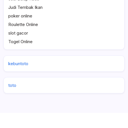
Judi Tembak Ikan
poker online
Roulette Online
slot gacor
Togel Online
kebuntoto
toto