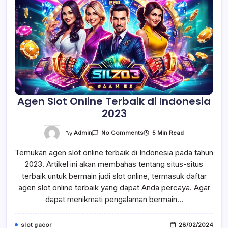
Agen Slot Online Terbaik di Indonesia
2023
On
By
Admin
5 Min Read
No Comments
Agen
Slot
Temukan agen slot online terbaik di Indonesia pada tahun
Online
Terbaik
2023. Artikel ini akan membahas tentang situs-situs
Di
Indonesia
terbaik untuk bermain judi slot online, termasuk daftar
2023
agen slot online terbaik yang dapat Anda percaya. Agar
dapat menikmati pengalaman bermain…
slot gacor
28/02/2024