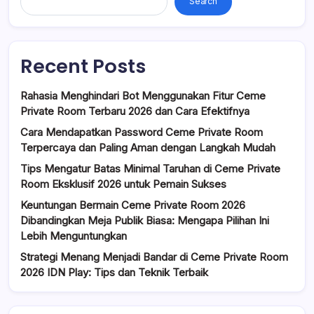
Search
Recent Posts
Rahasia Menghindari Bot Menggunakan Fitur Ceme
Private Room Terbaru 2026 dan Cara Efektifnya
Cara Mendapatkan Password Ceme Private Room
Terpercaya dan Paling Aman dengan Langkah Mudah
Tips Mengatur Batas Minimal Taruhan di Ceme Private
Room Eksklusif 2026 untuk Pemain Sukses
Keuntungan Bermain Ceme Private Room 2026
Dibandingkan Meja Publik Biasa: Mengapa Pilihan Ini
Lebih Menguntungkan
Strategi Menang Menjadi Bandar di Ceme Private Room
2026 IDN Play: Tips dan Teknik Terbaik