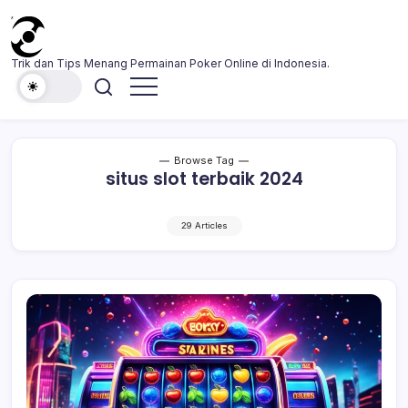
Skip
to
content
annazaradny
Trik dan Tips Menang Permainan Poker Online di Indonesia.
Browse Tag
situs slot terbaik 2024
29 Articles