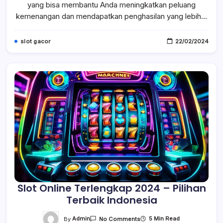
Bonus
yang bisa membantu Anda meningkatkan peluang
Besar
kemenangan dan mendapatkan penghasilan yang lebih…
slot gacor
22/02/2024
Slot Online Terlengkap 2024 – Pilihan
Terbaik Indonesia
On
By
Admin
5 Min Read
No Comments