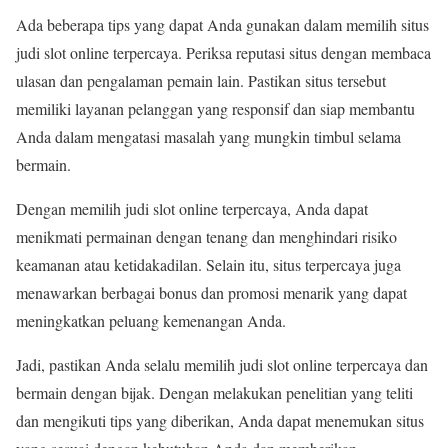
Ada beberapa tips yang dapat Anda gunakan dalam memilih situs
judi slot online terpercaya. Periksa reputasi situs dengan membaca
ulasan dan pengalaman pemain lain. Pastikan situs tersebut
memiliki layanan pelanggan yang responsif dan siap membantu
Anda dalam mengatasi masalah yang mungkin timbul selama
bermain.
Dengan memilih judi slot online terpercaya, Anda dapat
menikmati permainan dengan tenang dan menghindari risiko
keamanan atau ketidakadilan. Selain itu, situs terpercaya juga
menawarkan berbagai bonus dan promosi menarik yang dapat
meningkatkan peluang kemenangan Anda.
Jadi, pastikan Anda selalu memilih judi slot online terpercaya dan
bermain dengan bijak. Dengan melakukan penelitian yang teliti
dan mengikuti tips yang diberikan, Anda dapat menemukan situs