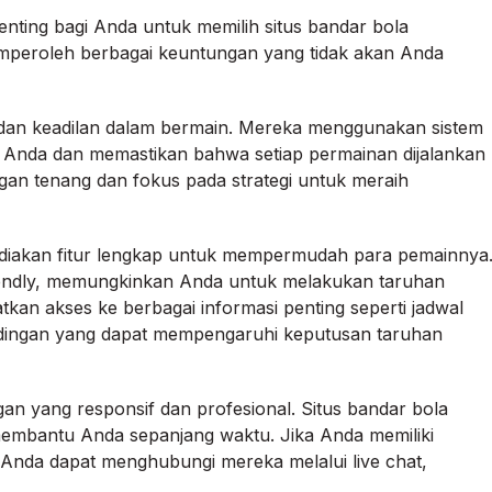
penting bagi Anda untuk memilih situs bandar bola
memperoleh berbagai keuntungan yang tidak akan Anda
dan keadilan dalam bermain. Mereka menggunakan sistem
adi Anda dan memastikan bahwa setiap permainan dijalankan
gan tenang dan fokus pada strategi untuk meraih
nyediakan fitur lengkap untuk mempermudah para pemainnya
iendly, memungkinkan Anda untuk melakukan taruhan
an akses ke berbagai informasi penting seperti jadwal
rtandingan yang dapat mempengaruhi keputusan taruhan
n yang responsif dan profesional. Situs bandar bola
membantu Anda sepanjang waktu. Jika Anda memiliki
Anda dapat menghubungi mereka melalui live chat,