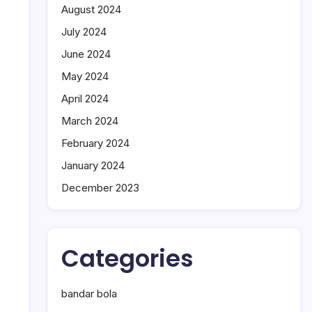
August 2024
July 2024
June 2024
May 2024
April 2024
March 2024
February 2024
January 2024
December 2023
Categories
bandar bola