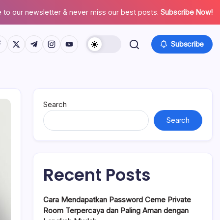
 to our newsletter & never miss our best posts.
Subscribe Now!
tps://www.facebook.com/
https://twitter.com/
https://t.me/
https://www.instagram.com/
https://youtube.com/
Subscribe
Search
Search
Recent Posts
Cara Mendapatkan Password Ceme Private
Room Terpercaya dan Paling Aman dengan