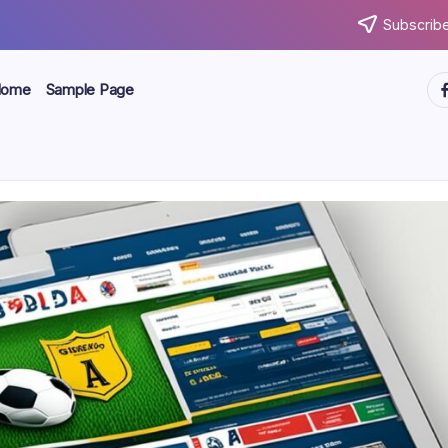
Subscribe
ht
ome
Sample Page