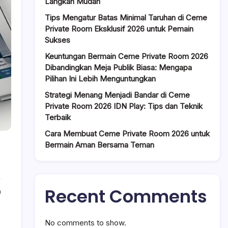
Langkah Mudah
Tips Mengatur Batas Minimal Taruhan di Ceme
Private Room Eksklusif 2026 untuk Pemain
Sukses
Keuntungan Bermain Ceme Private Room 2026
Dibandingkan Meja Publik Biasa: Mengapa
Pilihan Ini Lebih Menguntungkan
Strategi Menang Menjadi Bandar di Ceme
Private Room 2026 IDN Play: Tips dan Teknik
Terbaik
Cara Membuat Ceme Private Room 2026 untuk
Bermain Aman Bersama Teman
Recent Comments
0
No comments to show.