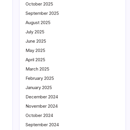
October 2025
September 2025
August 2025
July 2025
June 2025
May 2025
April 2025
March 2025
February 2025
January 2025
December 2024
November 2024
October 2024
September 2024