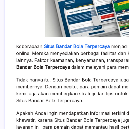
Keberadaan
Situs Bandar Bola Terpercaya
menjadi 
online. Mereka menyediakan berbagai fasilitas dan 
lainnya. Faktor keamanan, kenyamanan, transparan
Bandar Bola Terpercaya
dalam melayani para mem
Tidak hanya itu, Situs Bandar Bola Terpercaya j
membernya. Dengan begitu, para pemain dapat men
kami juga akan membagikan strategi dan tips untuk
Situs Bandar Bola Terpercaya.
Apakah Anda ingin mendapatkan informasi terkini 
khawatir, karena Situs Bandar Bola Terpercaya jug
layanan ini, para pemain dapat memantau hasil per