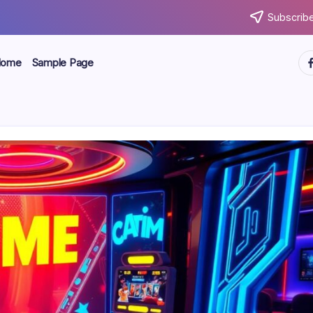
Subscribe
ht
ome
Sample Page