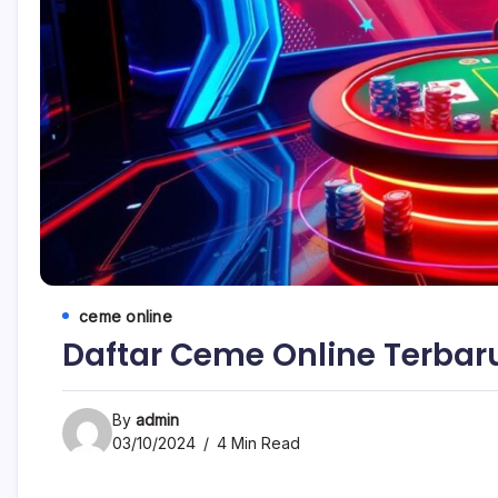
ceme online
Daftar Ceme Online Terbar
By
admin
03/10/2024
4 Min Read