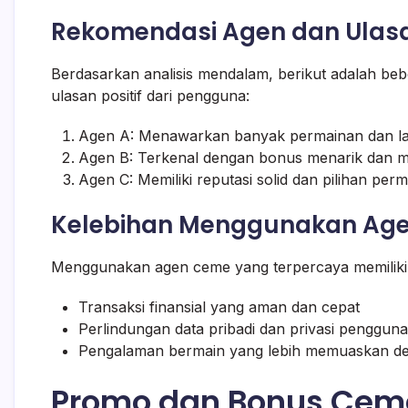
Rekomendasi Agen dan Ulas
Berdasarkan analisis mendalam, berikut adalah b
ulasan positif dari pengguna:
Agen A: Menawarkan banyak permainan dan la
Agen B: Terkenal dengan bonus menarik dan 
Agen C: Memiliki reputasi solid dan pilihan per
Kelebihan Menggunakan Age
Menggunakan agen ceme yang terpercaya memiliki 
Transaksi finansial yang aman dan cepat
Perlindungan data pribadi dan privasi pengguna
Pengalaman bermain yang lebih memuaskan de
Promo dan Bonus Ceme