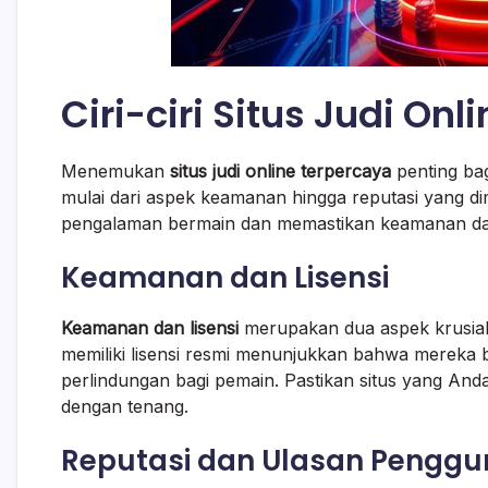
Ciri-ciri Situs Judi On
Menemukan
situs judi online terpercaya
penting bag
mulai dari aspek keamanan hingga reputasi yang dim
pengalaman bermain dan memastikan keamanan d
Keamanan dan Lisensi
Keamanan dan lisensi
merupakan dua aspek krusial
memiliki lisensi resmi menunjukkan bahwa mereka 
perlindungan bagi pemain. Pastikan situs yang Anda 
dengan tenang.
Reputasi dan Ulasan Penggu