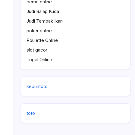
ceme online
Judi Balap Kuda
Judi Tembak Ikan
poker online
Roulette Online
slot gacor
Togel Online
kebuntoto
toto