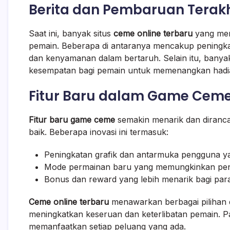
Berita dan Pembaruan Terakh
Saat ini, banyak situs
ceme online terbaru
yang mem
pemain. Beberapa di antaranya mencakup peningk
dan kenyamanan dalam bertaruh. Selain itu, bany
kesempatan bagi pemain untuk memenangkan hadia
Fitur Baru dalam Game Cem
Fitur baru game ceme
semakin menarik dan diranc
baik. Beberapa inovasi ini termasuk:
Peningkatan grafik dan antarmuka pengguna yang
Mode permainan baru yang memungkinkan penga
Bonus dan reward yang lebih menarik bagi para
Ceme online terbaru
menawarkan berbagai pilihan
meningkatkan keseruan dan keterlibatan pemain. Pas
memanfaatkan setiap peluang yang ada.