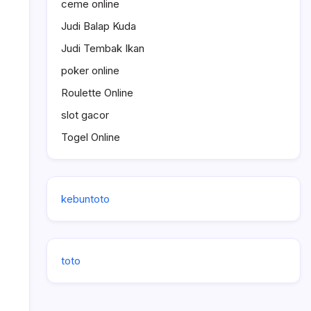
ceme online
Judi Balap Kuda
Judi Tembak Ikan
poker online
Roulette Online
slot gacor
Togel Online
kebuntoto
toto