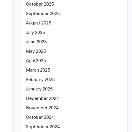
October 2025
September 2025
August 2025
July 2025
June 2025
May 2025
April 2025
March 2025
February 2025
January 2025
December 2024
November 2024
October 2024
September 2024