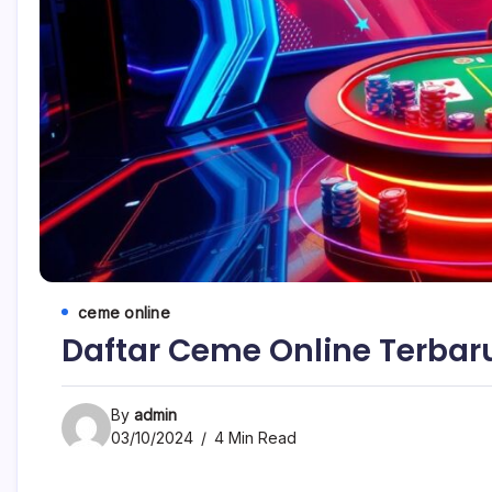
ceme online
Daftar Ceme Online Terbar
By
admin
03/10/2024
4 Min Read