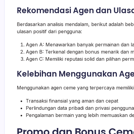
Rekomendasi Agen dan Ulas
Berdasarkan analisis mendalam, berikut adalah b
ulasan positif dari pengguna:
Agen A: Menawarkan banyak permainan dan la
Agen B: Terkenal dengan bonus menarik dan 
Agen C: Memiliki reputasi solid dan pilihan per
Kelebihan Menggunakan Age
Menggunakan agen ceme yang terpercaya memiliki 
Transaksi finansial yang aman dan cepat
Perlindungan data pribadi dan privasi pengguna
Pengalaman bermain yang lebih memuaskan de
Promo dan Bonus Ceme