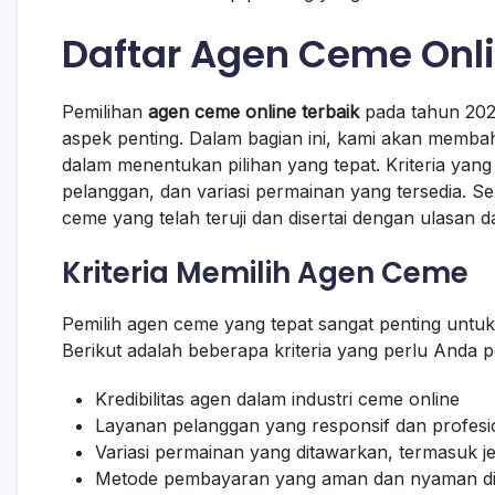
Daftar Agen Ceme Onli
Pemilihan
agen ceme online terbaik
pada tahun 20
aspek penting. Dalam bagian ini, kami akan memb
dalam menentukan pilihan yang tepat. Kriteria yang
pelanggan, dan variasi permainan yang tersedia. S
ceme yang telah teruji dan disertai dengan ulasan 
Kriteria Memilih Agen Ceme
Pemilih agen ceme yang tepat sangat penting un
Berikut adalah beberapa kriteria yang perlu Anda 
Kredibilitas agen dalam industri ceme online
Layanan pelanggan yang responsif dan profesi
Variasi permainan yang ditawarkan, termasuk 
Metode pembayaran yang aman dan nyaman d