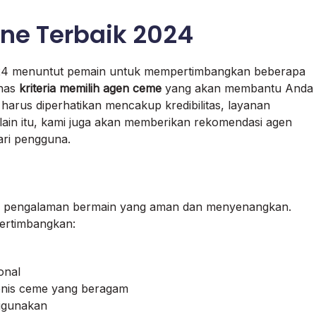
ne Terbaik 2024
24 menuntut pemain untuk mempertimbangkan beberapa
ahas
kriteria memilih agen ceme
yang akan membantu Anda
 harus diperhatikan mencakup kredibilitas, layanan
elain itu, kami juga akan memberikan rekomendasi agen
dari pengguna.
tuk pengalaman bermain yang aman dan menyenangkan.
pertimbangkan:
onal
jenis ceme yang beragam
igunakan