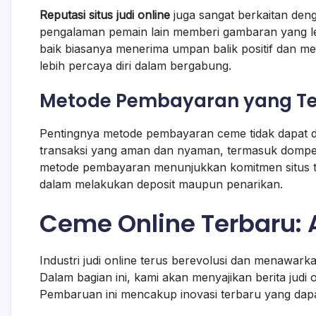
Reputasi situs judi online
juga sangat berkaitan den
pengalaman pemain lain memberi gambaran yang lebi
baik biasanya menerima umpan balik positif dan m
lebih percaya diri dalam bergabung.
Metode Pembayaran yang Te
Pentingnya metode pembayaran ceme tidak dapat di
transaksi yang aman dan nyaman, termasuk dompet d
metode pembayaran menunjukkan komitmen situs 
dalam melakukan deposit maupun penarikan.
Ceme Online Terbaru: 
Industri judi online terus berevolusi dan menawar
Dalam bagian ini, kami akan menyajikan berita judi 
Pembaruan ini mencakup inovasi terbaru yang da