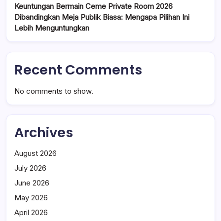
Keuntungan Bermain Ceme Private Room 2026
Dibandingkan Meja Publik Biasa: Mengapa Pilihan Ini
Lebih Menguntungkan
Recent Comments
No comments to show.
Archives
August 2026
July 2026
June 2026
May 2026
April 2026