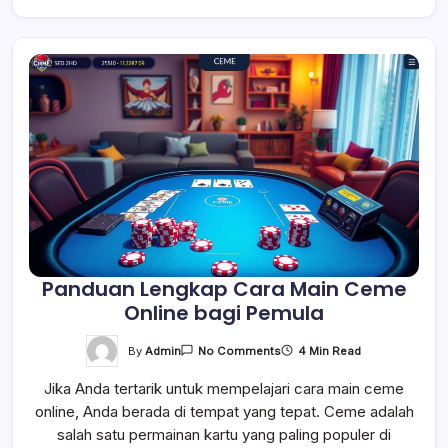
Panduan Lengkap Cara Main Ceme
Online bagi Pemula
On
By
Admin
4 Min Read
No Comments
Panduan
Lengkap
Jika Anda tertarik untuk mempelajari cara main ceme
Cara
Main
online, Anda berada di tempat yang tepat. Ceme adalah
Ceme
Online
salah satu permainan kartu yang paling populer di
Bagi