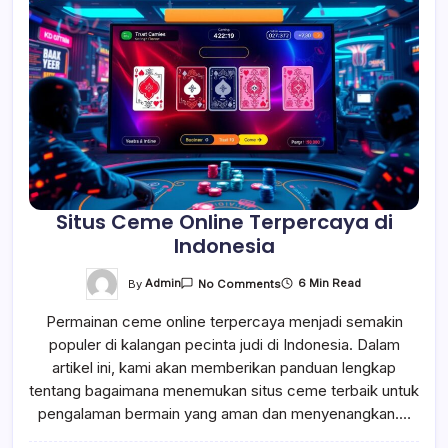
Situs Ceme Online Terpercaya di
Indonesia
On
By
Admin
6 Min Read
No Comments
Situs
Ceme
Permainan ceme online terpercaya menjadi semakin
Online
Terpercaya
populer di kalangan pecinta judi di Indonesia. Dalam
Di
Indonesia
artikel ini, kami akan memberikan panduan lengkap
tentang bagaimana menemukan situs ceme terbaik untuk
pengalaman bermain yang aman dan menyenangkan.…