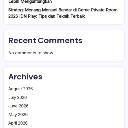
Lebih Menguntungkan
Strategi Menang Menjadi Bandar di Ceme Private Room
2026 IDN Play: Tips dan Teknik Terbaik
Recent Comments
No comments to show.
Archives
August 2026
July 2026
June 2026
May 2026
April 2026