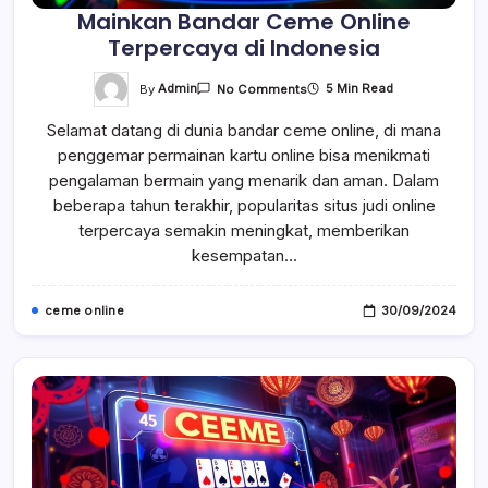
Mainkan Bandar Ceme Online
Terpercaya di Indonesia
On
By
Admin
5 Min Read
No Comments
Mainkan
Bandar
Selamat datang di dunia bandar ceme online, di mana
Ceme
Online
penggemar permainan kartu online bisa menikmati
Terpercaya
Di
pengalaman bermain yang menarik dan aman. Dalam
Indonesia
beberapa tahun terakhir, popularitas situs judi online
terpercaya semakin meningkat, memberikan
kesempatan…
ceme online
30/09/2024