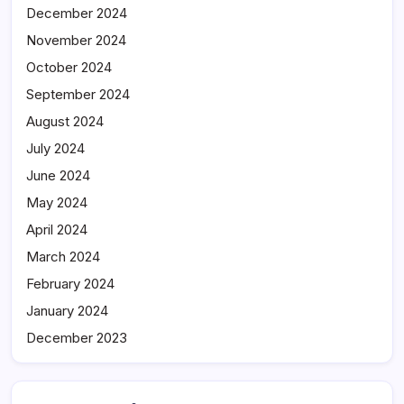
December 2024
November 2024
October 2024
September 2024
August 2024
July 2024
June 2024
May 2024
April 2024
March 2024
February 2024
January 2024
December 2023