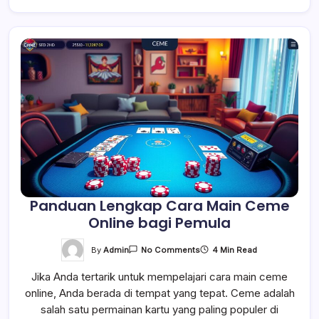
Panduan Lengkap Cara Main Ceme
Online bagi Pemula
On
By
Admin
4 Min Read
No Comments
Panduan
Lengkap
Jika Anda tertarik untuk mempelajari cara main ceme
Cara
Main
online, Anda berada di tempat yang tepat. Ceme adalah
Ceme
Online
salah satu permainan kartu yang paling populer di
Bagi