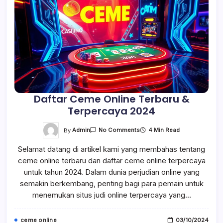
Daftar Ceme Online Terbaru &
Terpercaya 2024
On
By
Admin
4 Min Read
No Comments
Daftar
Ceme
Selamat datang di artikel kami yang membahas tentang
Online
Terbaru
ceme online terbaru dan daftar ceme online terpercaya
&
Terpercaya
untuk tahun 2024. Dalam dunia perjudian online yang
2024
semakin berkembang, penting bagi para pemain untuk
menemukan situs judi online terpercaya yang…
ceme online
03/10/2024