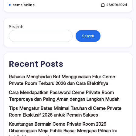
ceme online
28/09/2024
Search
Search
Recent Posts
Rahasia Menghindari Bot Menggunakan Fitur Ceme
Private Room Terbaru 2026 dan Cara Efektifnya
Cara Mendapatkan Password Ceme Private Room
Terpercaya dan Paling Aman dengan Langkah Mudah
Tips Mengatur Batas Minimal Taruhan di Ceme Private
Room Eksklusif 2026 untuk Pemain Sukses
Keuntungan Bermain Ceme Private Room 2026
Dibandingkan Meja Publik Biasa: Mengapa Pilihan Ini