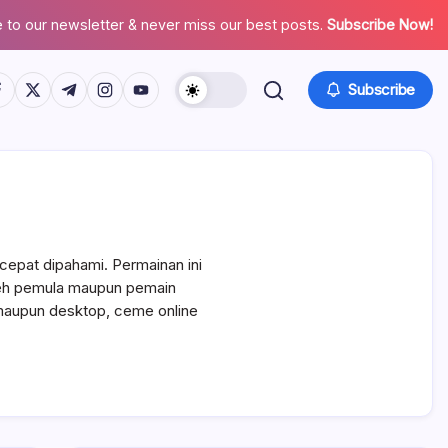
 to our newsletter & never miss our best posts.
Subscribe Now!
tps://www.facebook.com/
https://twitter.com/
https://t.me/
https://www.instagram.com/
https://youtube.com/
Subscribe
cepat dipahami. Permainan ini
leh pemula maupun pemain
maupun desktop, ceme online