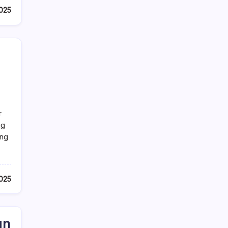
2025
r
ng
ang
2025
an