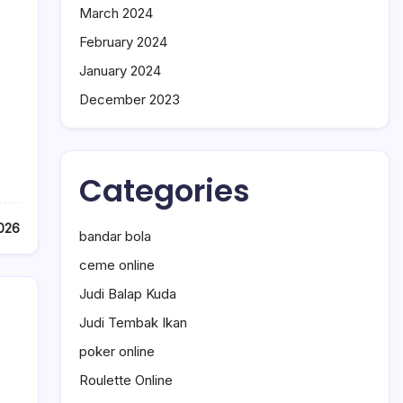
March 2024
February 2024
January 2024
December 2023
Categories
026
bandar bola
ceme online
Judi Balap Kuda
Judi Tembak Ikan
poker online
Roulette Online