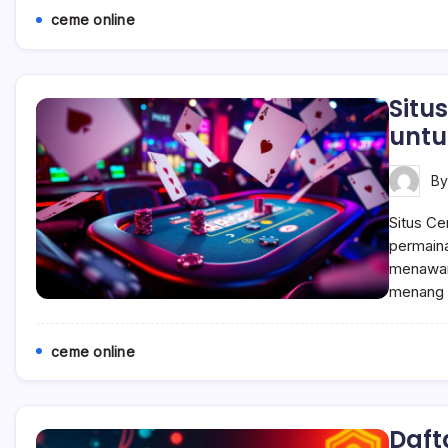
ceme online
Situ
untu
B
Situs Ce
permaina
menawark
menang y
ceme online
Daft