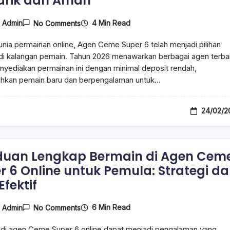
rik dan Aman
On
4 Min Read
y
Admin
No Comments
Agen
Ceme
nia permainan online, Agen Ceme Super 6 telah menjadi pilihan
Super
6
di kalangan pemain. Tahun 2026 menawarkan berbagai agen terba
Online
yediakan permainan ini dengan minimal deposit rendah,
Terbaik
kan pemain baru dan berpengalaman untuk…
2026
Dengan
Minimal
Deposit
24/02/2
Rendah
Yang
Menarik
Dan
Aman
uan Lengkap Bermain di Agen Cem
r 6 Online untuk Pemula: Strategi d
Efektif
On
6 Min Read
y
Admin
No Comments
Panduan
Lengkap
di agen Ceme Super 6 online dapat menjadi pengalaman yang