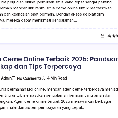
nia perjudian online, pemilihan situs yang tepat sangat penting.
Situs
Ceme
emain mencari link resmi situs ceme online untuk memastikan
Online:
n dan keandalan saat bermain. Dengan akses ke platform
Panduan
aya, mereka dapat menikmati pengalaman…
Terpercaya
Untuk
Pemain
Baru
14/11/
 Ceme Online Terbaik 2025: Pandua
kap dan Tips Terpercaya
On
4 Min Read
y
Admin
No Comments
Agen
Ceme
nia permainan judi online, mencari agen ceme terpercaya menjad
Online
Terbaik
penting untuk memastikan pengalaman bermain yang aman dan
2025:
ngkan. Agen ceme online terbaik 2025 menawarkan berbagai
Panduan
an, mulai dari sistem pembayaran yang cepat…
Lengkap
Dan
Tips