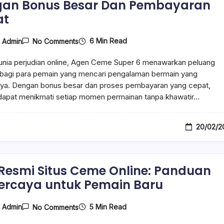
an Bonus Besar Dan Pembayaran
at
On
6 Min Read
y
Admin
No Comments
Agen
Ceme
unia perjudian online, Agen Ceme Super 6 menawarkan peluang
Super
6
 bagi para pemain yang mencari pengalaman bermain yang
Online
aya. Dengan bonus besar dan proses pembayaran yang cepat,
Terpercaya
dapat menikmati setiap momen permainan tanpa khawatir…
Dengan
Bonus
Besar
Dan
20/02/2
Pembayaran
Cepat
 Resmi Situs Ceme Online: Panduan
ercaya untuk Pemain Baru
On
5 Min Read
y
Admin
No Comments
Link
Resmi