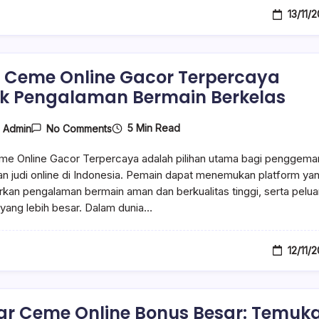
Terpercaya
13/11/
s Ceme Online Gacor Terpercaya
k Pengalaman Bermain Berkelas
On
5 Min Read
y
Admin
No Comments
Situs
Ceme
me Online Gacor Terpercaya adalah pilihan utama bagi penggema
Online
Gacor
n judi online di Indonesia. Pemain dapat menemukan platform ya
Terpercaya
an pengalaman bermain aman dan berkualitas tinggi, serta pelu
Untuk
ang lebih besar. Dalam dunia…
Pengalaman
Bermain
Berkelas
12/11/
ar Ceme Online Bonus Besar: Temuk