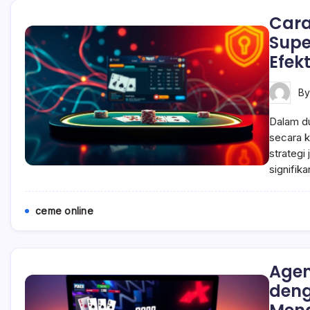
Cara
Supe
Efekt
B
Dalam du
secara 
strategi
signifik
ceme online
Agen
deng