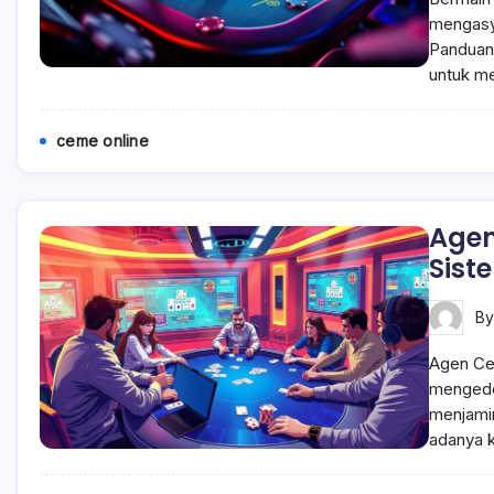
mengasyi
Panduan 
untuk m
ceme online
Agen
Sist
B
Agen Ce
mengedep
menjamin
adanya 