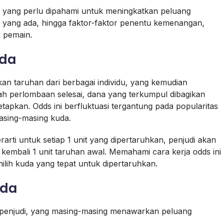
i yang perlu dipahami untuk meningkatkan peluang
n yang ada, hingga faktor-faktor penentu kemenangan,
 pemain.
uda
n taruhan dari berbagai individu, yang kemudian
h perlombaan selesai, dana yang terkumpul dibagikan
apkan. Odds ini berfluktuasi tergantung pada popularitas
asing-masing kuda.
erarti untuk setiap 1 unit yang dipertaruhkan, penjudi akan
embali 1 unit taruhan awal. Memahami cara kerja odds ini
lih kuda yang tepat untuk dipertaruhkan.
uda
eh penjudi, yang masing-masing menawarkan peluang