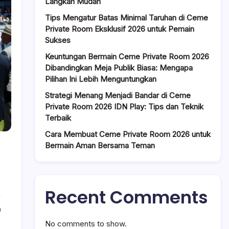
Langkah Mudah
Tips Mengatur Batas Minimal Taruhan di Ceme
Private Room Eksklusif 2026 untuk Pemain
Sukses
Keuntungan Bermain Ceme Private Room 2026
Dibandingkan Meja Publik Biasa: Mengapa
Pilihan Ini Lebih Menguntungkan
Strategi Menang Menjadi Bandar di Ceme
Private Room 2026 IDN Play: Tips dan Teknik
Terbaik
Cara Membuat Ceme Private Room 2026 untuk
Bermain Aman Bersama Teman
Recent Comments
0
No comments to show.