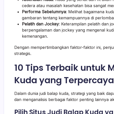
cedera atau masalah kesehatan bisa sangat m
Performa Sebelumnya
: Melihat bagaimana ku
gambaran tentang kemampuannya di perlomba
Pelatih dan Jockey
: Keterampilan pelatih dan 
berpengalaman dan jockey yang mengenal kuda
kemenangan.
Dengan mempertimbangkan faktor-faktor ini, penjud
strategis.
10 Tips Terbaik untuk
Kuda yang Terpercaya
Dalam dunia judi balap kuda, strategi yang baik da
dan menganalisis berbagai faktor penting lainnya
Pilih Situs Judi Balap Kuda 