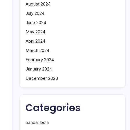
August 2024
July 2024
June 2024
May 2024
April 2024
March 2024
February 2024
January 2024
December 2023
Categories
bandar bola