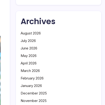
Archives
August 2026
July 2026
June 2026
May 2026
April 2026
March 2026
February 2026
January 2026
December 2025
November 2025