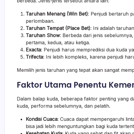
berbeda. Jenis-jenis tersebut antara lain:
Taruhan Menang (Win Bet)
: Penjudi bertaruh
perlombaan.
Taruhan Tempat (Place Bet)
: Ini adalah taruhan
Taruhan Show
: Berbeda dari jenis sebelumnya,
pertama, kedua, atau ketiga.
Exacta
: Penjudi harus memprediksi dua kuda yan
Trifecta
: Ini lebih kompleks, karena penjudi har
Memilih jenis taruhan yang tepat akan sangat me
Faktor Utama Penentu Kem
Dalam balap kuda, beberapa faktor penting yang d
kuda, performa sebelumnya, dan pelatih.
Kondisi Cuaca
: Cuaca dapat mempengaruhi linta
bisa jadi lebih menguntungkan bagi kuda tertent
Kesehatan Kuda
: Kuda yang sehat dan fit akan 