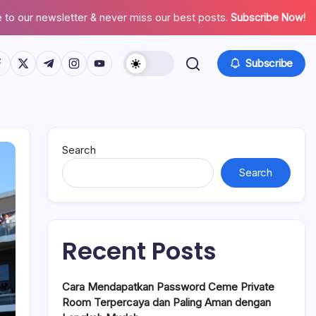
 to our newsletter & never miss our best posts.
Subscribe Now!
tps://www.facebook.com/
https://twitter.com/
https://t.me/
https://www.instagram.com/
https://youtube.com/
Subscribe
Search
Search
Recent Posts
Cara Mendapatkan Password Ceme Private
Room Terpercaya dan Paling Aman dengan