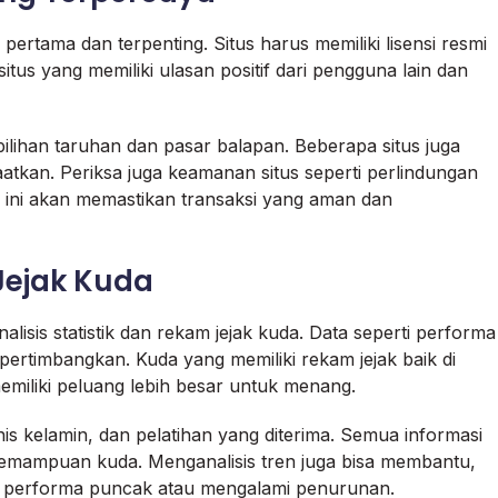
 pertama dan terpenting. Situs harus memiliki lisensi resmi
itus yang memiliki ulasan positif dari pengguna lain dan
ilihan taruhan dan pasar balapan. Beberapa situs juga
tkan. Periksa juga keamanan situs seperti perlindungan
 ini akan memastikan transaksi yang aman dan
 Jejak Kuda
sis statistik dan rekam jejak kuda. Data seperti performa
dipertimbangkan. Kuda yang memiliki rekam jejak baik di
emiliki peluang lebih besar untuk menang.
enis kelamin, dan pelatihan yang diterima. Semua informasi
emampuan kuda. Menganalisis tren juga bisa membantu,
am performa puncak atau mengalami penurunan.