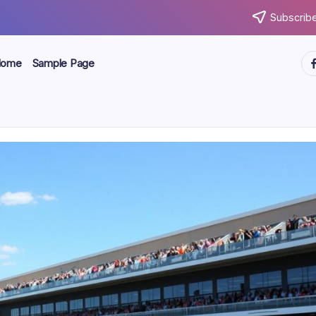
Subscribe
ht
ome
Sample Page