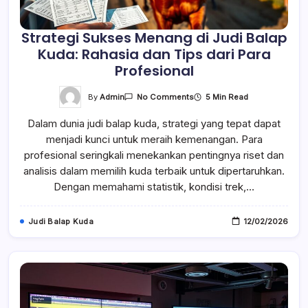
Strategi Sukses Menang di Judi Balap
Kuda: Rahasia dan Tips dari Para
Profesional
On
By
Admin
5 Min Read
No Comments
Strategi
Sukses
Dalam dunia judi balap kuda, strategi yang tepat dapat
Menang
Di
menjadi kunci untuk meraih kemenangan. Para
Judi
Balap
profesional seringkali menekankan pentingnya riset dan
Kuda:
Rahasia
analisis dalam memilih kuda terbaik untuk dipertaruhkan.
Dan
Dengan memahami statistik, kondisi trek,…
Tips
Dari
Para
Profesional
Judi Balap Kuda
12/02/2026