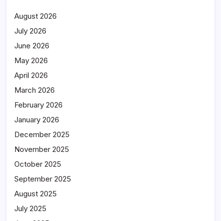
August 2026
July 2026
June 2026
May 2026
April 2026
March 2026
February 2026
January 2026
December 2025
November 2025
October 2025
September 2025
August 2025
July 2025