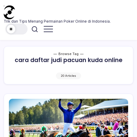
Skip
to
content
annazaradny
Trik dan Tips Menang Permainan Poker Online di Indonesia.
Browse Tag
cara daftar judi pacuan kuda online
20 Articles