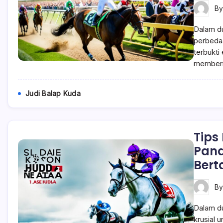
B
Dalam du
perbedaa
terbukti
memberi
Judi Balap Kuda
Tips
Pand
Bert
B
Dalam du
krusial 