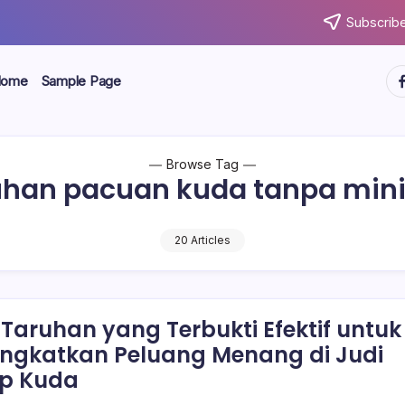
Subscribe
ht
ome
Sample Page
Browse Tag
uhan pacuan kuda tanpa min
20 Articles
 Taruhan yang Terbukti Efektif untuk
ngkatkan Peluang Menang di Judi
p Kuda