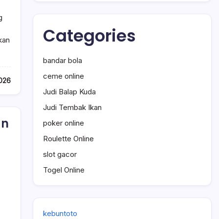
g
Categories
kan
bandar bola
ceme online
026
Judi Balap Kuda
Judi Tembak Ikan
an
poker online
Roulette Online
slot gacor
Togel Online
kebuntoto