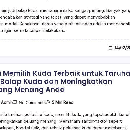
Kesalahan
Yang
ain judi balap kuda, memahami risiko sangat penting. Banyak yan
Harus
Dihindari
engabaikan strategi yang tepat, yang dapat menyebabkan
Pemain
an modal. Kesalahan utama yang perlu dihindari adalah mengandal
Judi
tungan semata tanpa melakukan…
Balap
Kuda
Agar
Tetap
14/02/2
Mengelola
Modal
Dengan
Bijak
 Memilih Kuda Terbaik untuk Taruh
 Balap Kuda dan Meningkatkan
uang Menang Anda
On
5 Min Read
y
Admin
No Comments
Cara
Memilih
nia taruhan judi balap kuda, memilih kuda yang tepat adalah kunci
Kuda
Terbaik
ningkatkan peluang menang. Memahami faktor-faktor seperti
Untuk
balapan, kondisi fisik, dan teknik pelatihan kuda dapat membantu
Taruhan