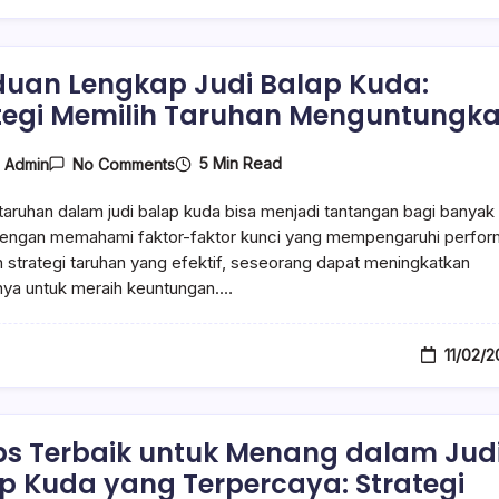
Para
Profesional
uan Lengkap Judi Balap Kuda:
tegi Memilih Taruhan Menguntungk
On
5 Min Read
y
Admin
No Comments
Panduan
Lengkap
taruhan dalam judi balap kuda bisa menjadi tantangan bagi banyak
Judi
Balap
Dengan memahami faktor-faktor kunci yang mempengaruhi perfor
Kuda:
 strategi taruhan yang efektif, seseorang dapat meningkatkan
Strategi
nya untuk meraih keuntungan.…
Memilih
Taruhan
Menguntungkan
11/02/
ips Terbaik untuk Menang dalam Jud
p Kuda yang Terpercaya: Strategi