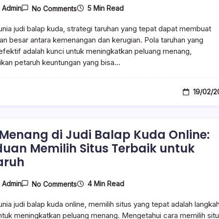
On
5 Min Read
y
Admin
No Comments
Pola
Taruhan
nia judi balap kuda, strategi taruhan yang tepat dapat membuat
Yang
Terbukti
n besar antara kemenangan dan kerugian. Pola taruhan yang
Efektif
 efektif adalah kunci untuk meningkatkan peluang menang,
Untuk
kan petaruh keuntungan yang bisa…
Meningkatkan
Peluang
Menang
Di
19/02/2
Judi
Balap
Kuda
 Menang di Judi Balap Kuda Online:
uan Memilih Situs Terbaik untuk
aruh
On
4 Min Read
y
Admin
No Comments
Tips
Menang
nia judi balap kuda online, memilih situs yang tepat adalah langka
Di
Judi
untuk meningkatkan peluang menang. Mengetahui cara memilih sit