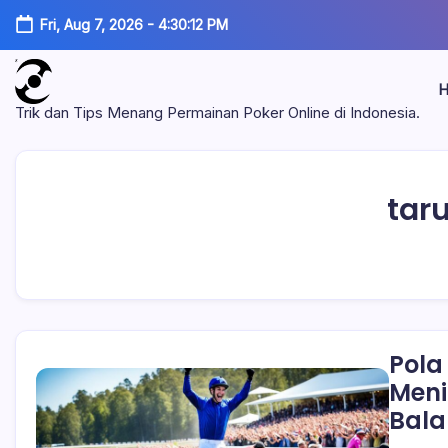
Skip
Fri, Aug 7, 2026
-
4:30:13 PM
to
content
H
annazaradny
Trik dan Tips Menang Permainan Poker Online di Indonesia.
tar
Pola
Meni
Bala