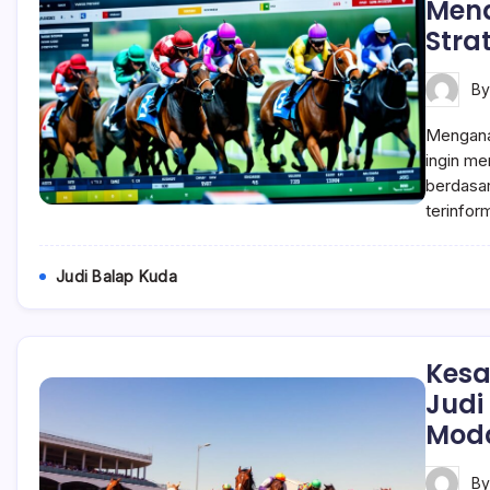
Mena
Strat
B
Menganal
ingin me
berdasar
terinfor
Judi Balap Kuda
Kesa
Judi
Moda
B