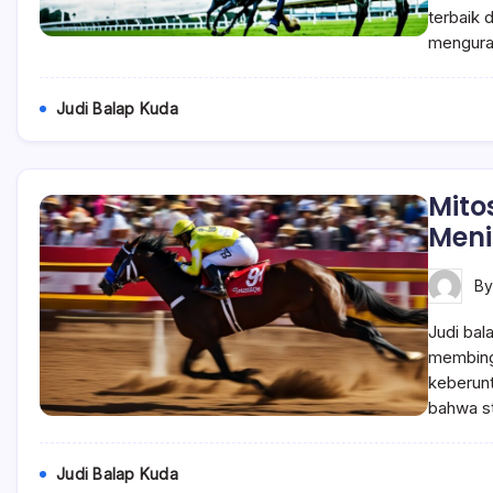
terbaik
mengura
Judi Balap Kuda
Mito
Meni
B
Judi bal
membing
keberunt
bahwa st
Judi Balap Kuda