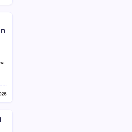
an
ma
2026
i