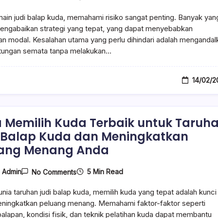
Kesalahan
Yang
ain judi balap kuda, memahami risiko sangat penting. Banyak yan
Harus
Dihindari
engabaikan strategi yang tepat, yang dapat menyebabkan
Pemain
an modal. Kesalahan utama yang perlu dihindari adalah mengandal
Judi
tungan semata tanpa melakukan…
Balap
Kuda
Agar
Tetap
14/02/2
Mengelola
Modal
Dengan
Bijak
 Memilih Kuda Terbaik untuk Taruh
 Balap Kuda dan Meningkatkan
uang Menang Anda
On
5 Min Read
y
Admin
No Comments
Cara
Memilih
nia taruhan judi balap kuda, memilih kuda yang tepat adalah kunci
Kuda
Terbaik
ningkatkan peluang menang. Memahami faktor-faktor seperti
Untuk
balapan, kondisi fisik, dan teknik pelatihan kuda dapat membantu
Taruhan