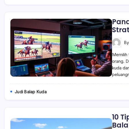
Pand
Stra
B
Memilih 
orang. 
kuda dan
peluang
Judi Balap Kuda
10 T
Bala