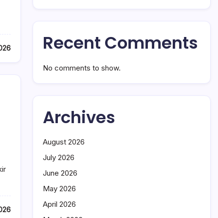
Recent Comments
026
No comments to show.
Archives
August 2026
July 2026
ir
June 2026
May 2026
April 2026
026