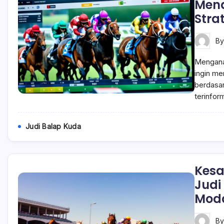
Mena
Strat
B
Menganal
ingin me
berdasar
terinfor
Judi Balap Kuda
Kesa
Judi
Moda
B