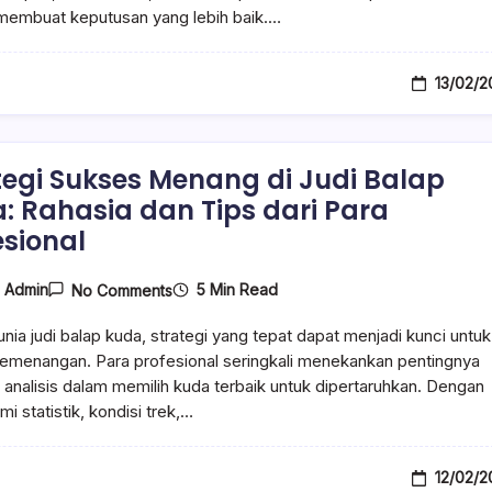
membuat keputusan yang lebih baik.…
Judi
Balap
Kuda
Dan
13/02/2
Meningkatkan
Peluang
Menang
Anda
tegi Sukses Menang di Judi Balap
: Rahasia dan Tips dari Para
esional
On
5 Min Read
y
Admin
No Comments
Strategi
Sukses
nia judi balap kuda, strategi yang tepat dapat menjadi kunci untuk
Menang
Di
emenangan. Para profesional seringkali menekankan pentingnya
Judi
n analisis dalam memilih kuda terbaik untuk dipertaruhkan. Dengan
Balap
 statistik, kondisi trek,…
Kuda:
Rahasia
Dan
Tips
12/02/2
Dari