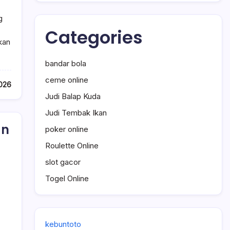
g
Categories
kan
bandar bola
ceme online
026
Judi Balap Kuda
Judi Tembak Ikan
an
poker online
Roulette Online
slot gacor
Togel Online
kebuntoto