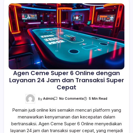
Agen Ceme Super 6 Online dengan
Layanan 24 Jam dan Transaksi Super
Cepat
On
By
Admin
5 Min Read
No Comments
Agen
Ceme
Pemain judi online kini semakin mencari platform yang
Super
6
menawarkan kenyamanan dan kecepatan dalam
Online
Dengan
bertransaksi. Agen Ceme Super 6 Online menyediakan
Layanan
24
layanan 24 jam dan transaksi super cepat, yang menjadi
Jam