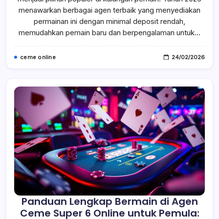
Terbaik
menawarkan berbagai agen terbaik yang menyediakan
2026
Dengan
permainan ini dengan minimal deposit rendah,
Minimal
memudahkan pemain baru dan berpengalaman untuk…
Deposit
Rendah
Yang
Menarik
ceme online
24/02/2026
Dan
Aman
Panduan Lengkap Bermain di Agen
Ceme Super 6 Online untuk Pemula: