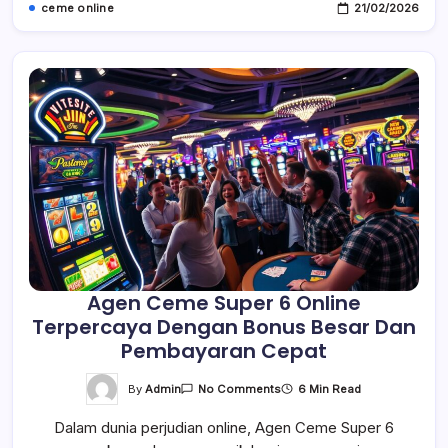
ceme online
21/02/2026
Agen Ceme Super 6 Online
Terpercaya Dengan Bonus Besar Dan
Pembayaran Cepat
On
By
Admin
6 Min Read
No Comments
Agen
Ceme
Dalam dunia perjudian online, Agen Ceme Super 6
Super
6