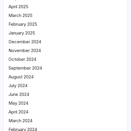
April 2025
March 2025
February 2025
January 2025
December 2024
November 2024
October 2024
September 2024
August 2024
July 2024
June 2024
May 2024
April 2024
March 2024
February 2024