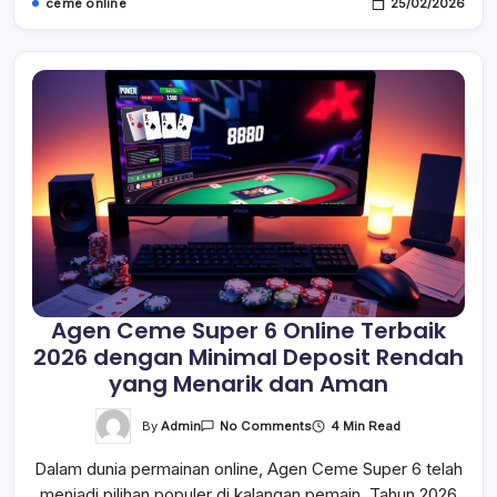
ceme online
25/02/2026
Efektif
Agen Ceme Super 6 Online Terbaik
2026 dengan Minimal Deposit Rendah
yang Menarik dan Aman
On
By
Admin
4 Min Read
No Comments
Agen
Ceme
Dalam dunia permainan online, Agen Ceme Super 6 telah
Super
6
menjadi pilihan populer di kalangan pemain. Tahun 2026
Online