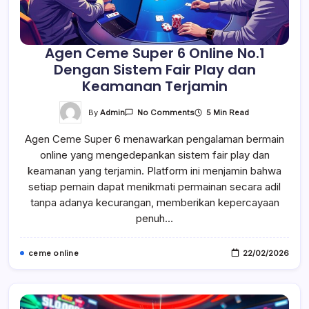
Agen Ceme Super 6 Online No.1
Dengan Sistem Fair Play dan
Keamanan Terjamin
On
By
Admin
5 Min Read
No Comments
Agen
Ceme
Agen Ceme Super 6 menawarkan pengalaman bermain
Super
6
online yang mengedepankan sistem fair play dan
Online
No.1
keamanan yang terjamin. Platform ini menjamin bahwa
Dengan
Sistem
setiap pemain dapat menikmati permainan secara adil
Fair
tanpa adanya kecurangan, memberikan kepercayaan
Play
Dan
penuh…
Keamanan
Terjamin
ceme online
22/02/2026