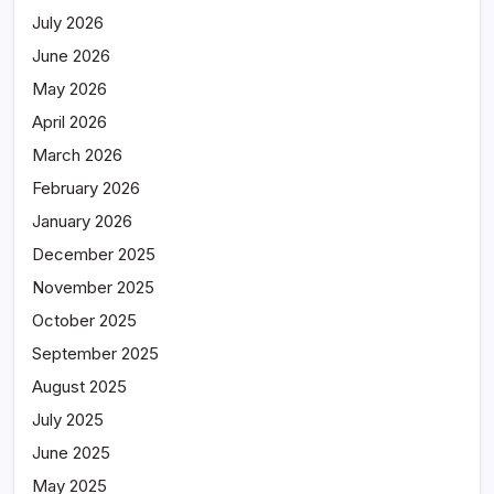
July 2026
June 2026
May 2026
April 2026
March 2026
February 2026
January 2026
December 2025
November 2025
October 2025
September 2025
August 2025
July 2025
June 2025
May 2025