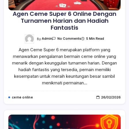
Agen Ceme Super 6 Online Dengan
Turnamen Harian dan Hadiah
Fantastis
On
By
Admin
5 Min Read
No Comments
Agen
Ceme
Agen Ceme Super 6 merupakan platform yang
Super
6
menawarkan pengalaman bermain ceme online yang
Online
Dengan
menarik dengan keunggulan turnamen harian. Dengan
Turnamen
Harian
hadiah fantastis yang tersedia, pemain memiliki
Dan
kesempatan untuk meraih keuntungan besar sambil
Hadiah
Fantastis
menikmati permainan…
ceme online
26/02/2026