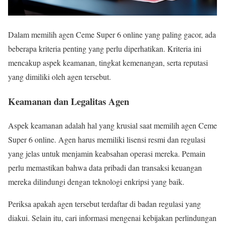
Dalam memilih agen Ceme Super 6 online yang paling gacor, ada
beberapa kriteria penting yang perlu diperhatikan. Kriteria ini
mencakup aspek keamanan, tingkat kemenangan, serta reputasi
yang dimiliki oleh agen tersebut.
Keamanan dan Legalitas Agen
Aspek keamanan adalah hal yang krusial saat memilih agen Ceme
Super 6 online. Agen harus memiliki lisensi resmi dan regulasi
yang jelas untuk menjamin keabsahan operasi mereka. Pemain
perlu memastikan bahwa data pribadi dan transaksi keuangan
mereka dilindungi dengan teknologi enkripsi yang baik.
Periksa apakah agen tersebut terdaftar di badan regulasi yang
diakui. Selain itu, cari informasi mengenai kebijakan perlindungan