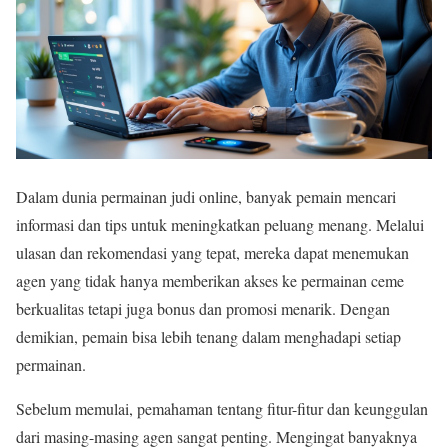
Dalam dunia permainan judi online, banyak pemain mencari
informasi dan tips untuk meningkatkan peluang menang. Melalui
ulasan dan rekomendasi yang tepat, mereka dapat menemukan
agen yang tidak hanya memberikan akses ke permainan ceme
berkualitas tetapi juga bonus dan promosi menarik. Dengan
demikian, pemain bisa lebih tenang dalam menghadapi setiap
permainan.
Sebelum memulai, pemahaman tentang fitur-fitur dan keunggulan
dari masing-masing agen sangat penting. Mengingat banyaknya