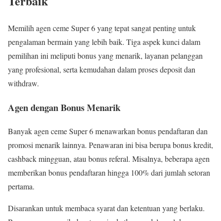
Terbaik
Memilih agen ceme Super 6 yang tepat sangat penting untuk
pengalaman bermain yang lebih baik. Tiga aspek kunci dalam
pemilihan ini meliputi bonus yang menarik, layanan pelanggan
yang profesional, serta kemudahan dalam proses deposit dan
withdraw.
Agen dengan Bonus Menarik
Banyak agen ceme Super 6 menawarkan bonus pendaftaran dan
promosi menarik lainnya. Penawaran ini bisa berupa bonus kredit,
cashback mingguan, atau bonus referal. Misalnya, beberapa agen
memberikan bonus pendaftaran hingga 100% dari jumlah setoran
pertama.
Disarankan untuk membaca syarat dan ketentuan yang berlaku.