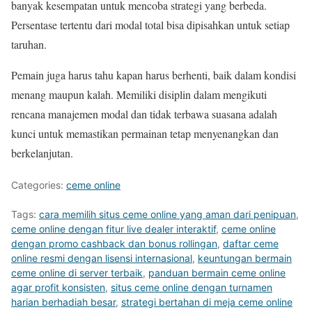
banyak kesempatan untuk mencoba strategi yang berbeda.
Persentase tertentu dari modal total bisa dipisahkan untuk setiap
taruhan.
Pemain juga harus tahu kapan harus berhenti, baik dalam kondisi
menang maupun kalah. Memiliki disiplin dalam mengikuti
rencana manajemen modal dan tidak terbawa suasana adalah
kunci untuk memastikan permainan tetap menyenangkan dan
berkelanjutan.
Categories:
ceme online
Tags:
cara memilih situs ceme online yang aman dari penipuan
,
ceme online dengan fitur live dealer interaktif
,
ceme online
dengan promo cashback dan bonus rollingan
,
daftar ceme
online resmi dengan lisensi internasional
,
keuntungan bermain
ceme online di server terbaik
,
panduan bermain ceme online
agar profit konsisten
,
situs ceme online dengan turnamen
harian berhadiah besar
,
strategi bertahan di meja ceme online