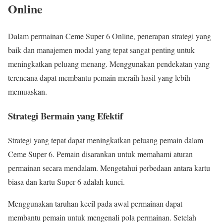
Online
Dalam permainan Ceme Super 6 Online, penerapan strategi yang
baik dan manajemen modal yang tepat sangat penting untuk
meningkatkan peluang menang. Menggunakan pendekatan yang
terencana dapat membantu pemain meraih hasil yang lebih
memuaskan.
Strategi Bermain yang Efektif
Strategi yang tepat dapat meningkatkan peluang pemain dalam
Ceme Super 6. Pemain disarankan untuk memahami aturan
permainan secara mendalam. Mengetahui perbedaan antara kartu
biasa dan kartu Super 6 adalah kunci.
Menggunakan taruhan kecil pada awal permainan dapat
membantu pemain untuk mengenali pola permainan. Setelah