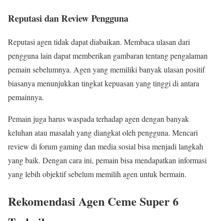
Reputasi dan Review Pengguna
Reputasi agen tidak dapat diabaikan. Membaca ulasan dari
pengguna lain dapat memberikan gambaran tentang pengalaman
pemain sebelumnya. Agen yang memiliki banyak ulasan positif
biasanya menunjukkan tingkat kepuasan yang tinggi di antara
pemainnya.
Pemain juga harus waspada terhadap agen dengan banyak
keluhan atau masalah yang diangkat oleh pengguna. Mencari
review di forum gaming dan media sosial bisa menjadi langkah
yang baik. Dengan cara ini, pemain bisa mendapatkan informasi
yang lebih objektif sebelum memilih agen untuk bermain.
Rekomendasi Agen Ceme Super 6