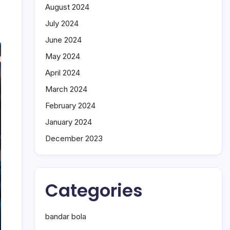
August 2024
July 2024
June 2024
May 2024
April 2024
March 2024
February 2024
January 2024
December 2023
Categories
bandar bola