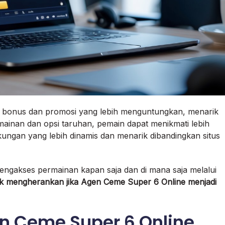
n bonus dan promosi yang lebih menguntungkan, menarik
mainan dan opsi taruhan, pemain dapat menikmati lebih
kungan yang lebih dinamis dan menarik dibandingkan situs
gakses permainan kapan saja dan di mana saja melalui
ak mengherankan jika Agen Ceme Super 6 Online menjadi
 Ceme Super 6 Online