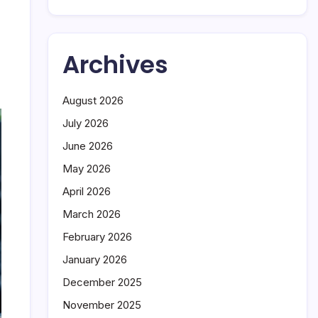
Archives
August 2026
July 2026
June 2026
May 2026
April 2026
March 2026
February 2026
January 2026
December 2025
November 2025