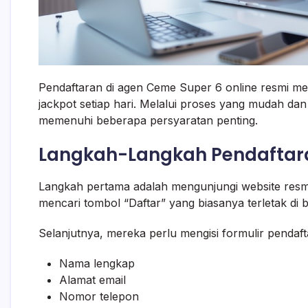
Pendaftaran di agen Ceme Super 6 online resmi m
jackpot setiap hari. Melalui proses yang mudah da
memenuhi beberapa persyaratan penting.
Langkah-Langkah Pendaftar
Langkah pertama adalah mengunjungi website resmi 
mencari tombol “Daftar” yang biasanya terletak di 
Selanjutnya, mereka perlu mengisi formulir pendaf
Nama lengkap
Alamat email
Nomor telepon