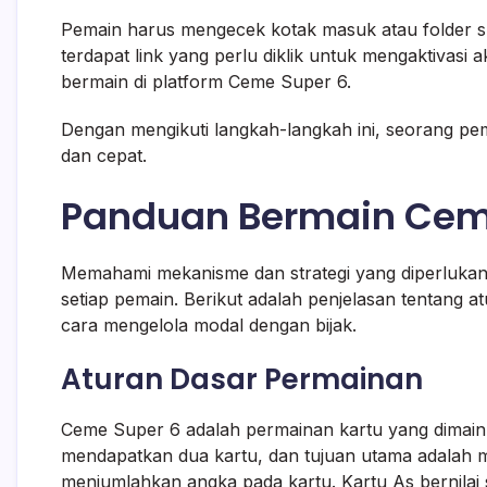
Pemain harus mengecek kotak masuk atau folder s
terdapat link yang perlu diklik untuk mengaktivasi a
bermain di platform Ceme Super 6.
Dengan mengikuti langkah-langkah ini, seorang p
dan cepat.
Panduan Bermain Ceme
Memahami mekanisme dan strategi yang diperlukan
setiap pemain. Berikut adalah penjelasan tentang 
cara mengelola modal dengan bijak.
Aturan Dasar Permainan
Ceme Super 6 adalah permainan kartu yang dimain
mendapatkan dua kartu, dan tujuan utama adalah memil
menjumlahkan angka pada kartu. Kartu As bernilai 