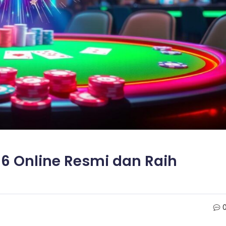
 6 Online Resmi dan Raih