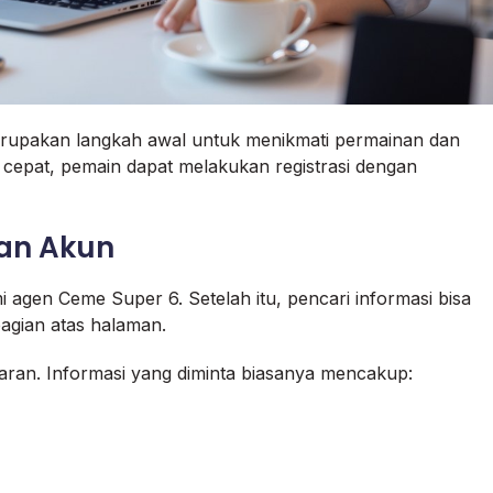
erupakan langkah awal untuk menikmati permainan dan
n cepat, pemain dapat melakukan registrasi dengan
an Akun
agen Ceme Super 6. Setelah itu, pencari informasi bisa
bagian atas halaman.
taran. Informasi yang diminta biasanya mencakup: