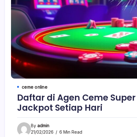
ceme online
Daftar di Agen Ceme Super
Jackpot Setiap Hari
By
admin
21/02/2026
6 Min Read