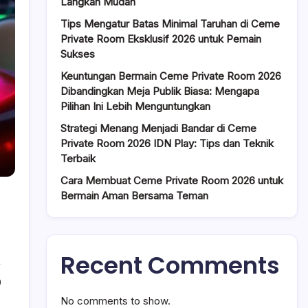
Langkah Mudah
Tips Mengatur Batas Minimal Taruhan di Ceme
Private Room Eksklusif 2026 untuk Pemain
Sukses
Keuntungan Bermain Ceme Private Room 2026
Dibandingkan Meja Publik Biasa: Mengapa
Pilihan Ini Lebih Menguntungkan
Strategi Menang Menjadi Bandar di Ceme
Private Room 2026 IDN Play: Tips dan Teknik
Terbaik
Cara Membuat Ceme Private Room 2026 untuk
Bermain Aman Bersama Teman
Recent Comments
0
No comments to show.