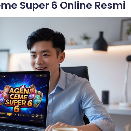
eme Super 6 Online Resmi