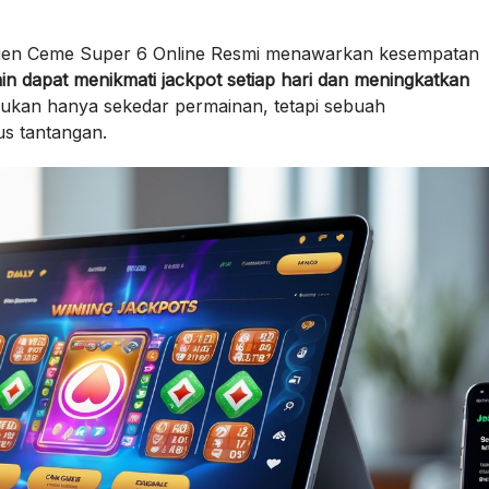
 Agen Ceme Super 6 Online Resmi menawarkan kesempatan
n dapat menikmati jackpot setiap hari dan meningkatkan
kan hanya sekedar permainan, tetapi sebuah
s tantangan.