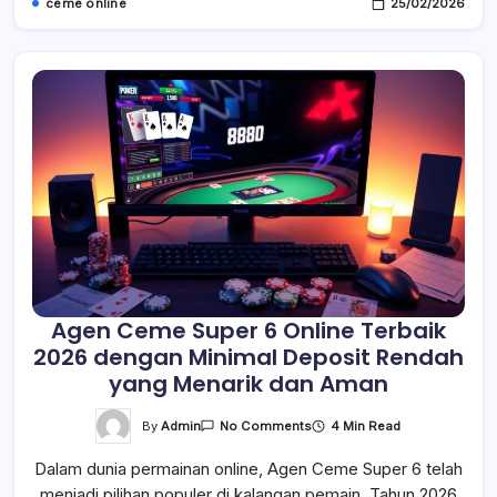
ceme online
25/02/2026
Efektif
Agen Ceme Super 6 Online Terbaik
2026 dengan Minimal Deposit Rendah
yang Menarik dan Aman
On
By
Admin
4 Min Read
No Comments
Agen
Ceme
Dalam dunia permainan online, Agen Ceme Super 6 telah
Super
6
menjadi pilihan populer di kalangan pemain. Tahun 2026
Online