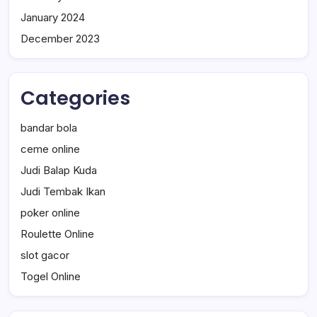
January 2024
December 2023
Categories
bandar bola
ceme online
Judi Balap Kuda
Judi Tembak Ikan
poker online
Roulette Online
slot gacor
Togel Online