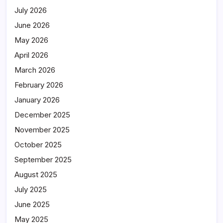
July 2026
June 2026
May 2026
April 2026
March 2026
February 2026
January 2026
December 2025
November 2025
October 2025
September 2025
August 2025
July 2025
June 2025
May 2025