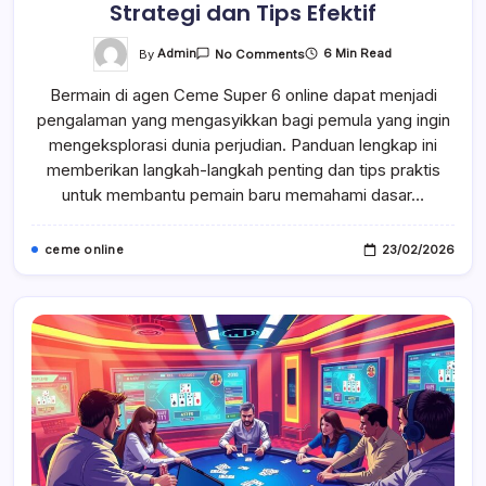
Strategi dan Tips Efektif
On
By
Admin
6 Min Read
No Comments
Panduan
Lengkap
Bermain di agen Ceme Super 6 online dapat menjadi
Bermain
Di
pengalaman yang mengasyikkan bagi pemula yang ingin
Agen
Ceme
mengeksplorasi dunia perjudian. Panduan lengkap ini
Super
6
memberikan langkah-langkah penting dan tips praktis
Online
untuk membantu pemain baru memahami dasar…
Untuk
Pemula:
Strategi
Dan
ceme online
23/02/2026
Tips
Efektif