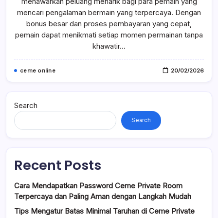
menawarkan peluang menarik bagi para pemain yang
Online
Terpercaya
mencari pengalaman bermain yang terpercaya. Dengan
Dengan
Bonus
bonus besar dan proses pembayaran yang cepat,
Besar
pemain dapat menikmati setiap momen permainan tanpa
Dan
Pembayaran
khawatir…
Cepat
ceme online
20/02/2026
Search
Search
Recent Posts
Cara Mendapatkan Password Ceme Private Room
Terpercaya dan Paling Aman dengan Langkah Mudah
Tips Mengatur Batas Minimal Taruhan di Ceme Private