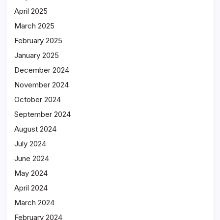
April 2025
March 2025
February 2025
January 2025
December 2024
November 2024
October 2024
September 2024
August 2024
July 2024
June 2024
May 2024
April 2024
March 2024
February 2024