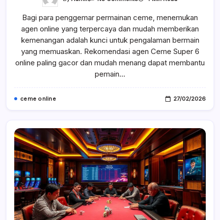
Rekomendasi
Agen
Bagi para penggemar permainan ceme, menemukan
Ceme
Super
agen online yang terpercaya dan mudah memberikan
6
Online
kemenangan adalah kunci untuk pengalaman bermain
Paling
Gacor
yang memuaskan. Rekomendasi agen Ceme Super 6
Dan
online paling gacor dan mudah menang dapat membantu
Mudah
Menang
pemain…
Untuk
Pemain
Baru
ceme online
27/02/2026