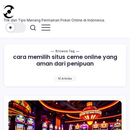
Skip
to
content
annazaradny
Trik dan Tips Menang Permainan Poker Online di Indonesia.
Browse Tag
cara memilih situs ceme online yang
aman dari penipuan
10 Articles