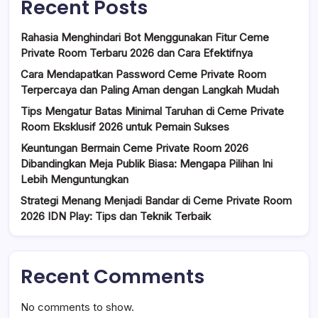
Recent Posts
Rahasia Menghindari Bot Menggunakan Fitur Ceme
Private Room Terbaru 2026 dan Cara Efektifnya
Cara Mendapatkan Password Ceme Private Room
Terpercaya dan Paling Aman dengan Langkah Mudah
Tips Mengatur Batas Minimal Taruhan di Ceme Private
Room Eksklusif 2026 untuk Pemain Sukses
Keuntungan Bermain Ceme Private Room 2026
Dibandingkan Meja Publik Biasa: Mengapa Pilihan Ini
Lebih Menguntungkan
Strategi Menang Menjadi Bandar di Ceme Private Room
2026 IDN Play: Tips dan Teknik Terbaik
Recent Comments
No comments to show.