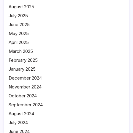
August 2025
July 2025
June 2025
May 2025
April 2025
March 2025
February 2025
January 2025
December 2024
November 2024
October 2024
September 2024
August 2024
July 2024
June 2024