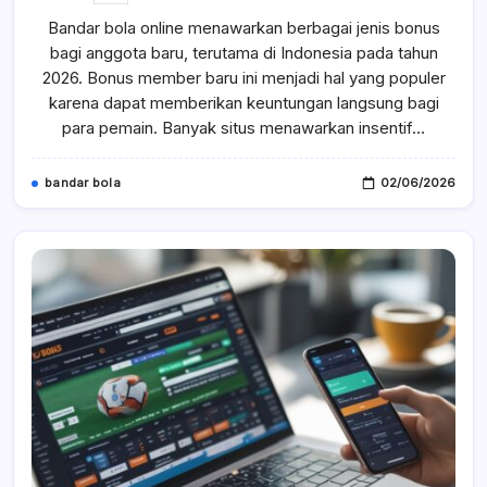
Bola
Bandar bola online menawarkan berbagai jenis bonus
Online
Bonus
bagi anggota baru, terutama di Indonesia pada tahun
Member
Baru
2026. Bonus member baru ini menjadi hal yang populer
Paling
Populer
karena dapat memberikan keuntungan langsung bagi
Di
para pemain. Banyak situs menawarkan insentif…
Indonesia
Tahun
2026:
Panduan
bandar bola
02/06/2026
Lengkap
Dan
Tips
Terbaik