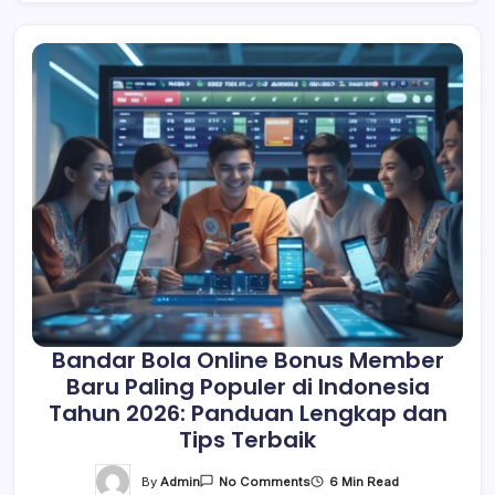
Bandar Bola Online Bonus Member
Baru Paling Populer di Indonesia
Tahun 2026: Panduan Lengkap dan
Tips Terbaik
On
By
Admin
6 Min Read
No Comments
Bandar