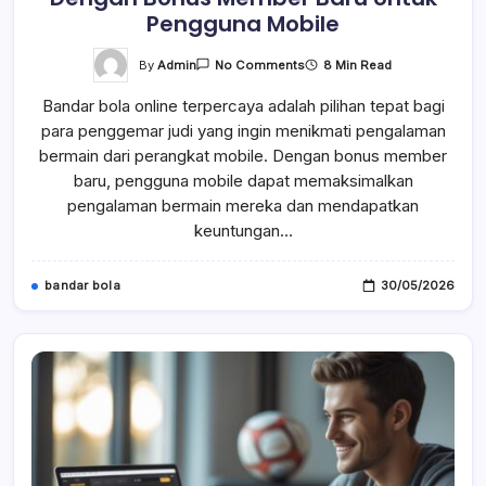
Pengguna Mobile
On
By
Admin
8 Min Read
No Comments
Bandar
Bola
Bandar bola online terpercaya adalah pilihan tepat bagi
Online
Terpercaya
para penggemar judi yang ingin menikmati pengalaman
Dengan
Bonus
bermain dari perangkat mobile. Dengan bonus member
Member
Baru
baru, pengguna mobile dapat memaksimalkan
Untuk
pengalaman bermain mereka dan mendapatkan
Pengguna
Mobile
keuntungan…
bandar bola
30/05/2026