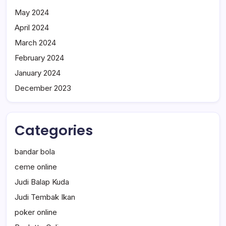
May 2024
April 2024
March 2024
February 2024
January 2024
December 2023
Categories
bandar bola
ceme online
Judi Balap Kuda
Judi Tembak Ikan
poker online