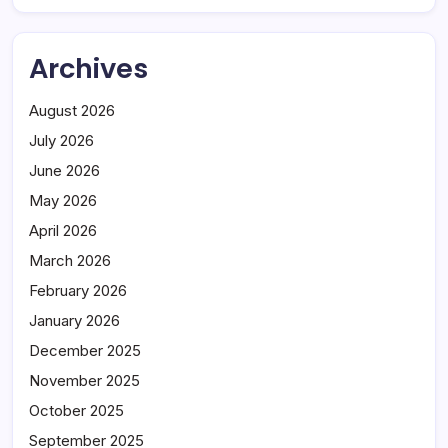
Archives
August 2026
July 2026
June 2026
May 2026
April 2026
March 2026
February 2026
January 2026
December 2025
November 2025
October 2025
September 2025