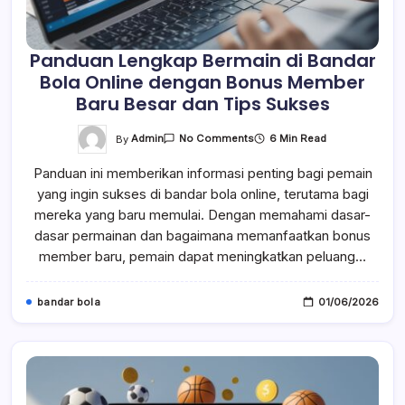
Panduan Lengkap Bermain di Bandar
Bola Online dengan Bonus Member
Baru Besar dan Tips Sukses
On
By
Admin
6 Min Read
No Comments
Panduan
Lengkap
Panduan ini memberikan informasi penting bagi pemain
Bermain
Di
yang ingin sukses di bandar bola online, terutama bagi
Bandar
Bola
mereka yang baru memulai. Dengan memahami dasar-
Online
Dengan
dasar permainan dan bagaimana memanfaatkan bonus
Bonus
member baru, pemain dapat meningkatkan peluang…
Member
Baru
Besar
Dan
bandar bola
01/06/2026
Tips
Sukses