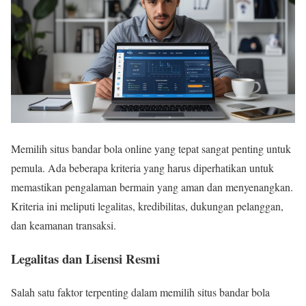
Memilih situs bandar bola online yang tepat sangat penting untuk
pemula. Ada beberapa kriteria yang harus diperhatikan untuk
memastikan pengalaman bermain yang aman dan menyenangkan.
Kriteria ini meliputi legalitas, kredibilitas, dukungan pelanggan,
dan keamanan transaksi.
Legalitas dan Lisensi Resmi
Salah satu faktor terpenting dalam memilih situs bandar bola