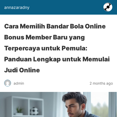
annazaradny
Cara Memilih Bandar Bola Online
Bonus Member Baru yang
Terpercaya untuk Pemula:
Panduan Lengkap untuk Memulai
Judi Online
admin
2 months ago