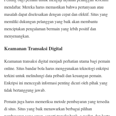
mendaftar. Mereka harus memastikan bahwa pertanyaan atau
masalah dapat diselesaikan dengan cepat dan efektif. Situs yang
memiliki dukungan pelanggan yang baik akan membantu
menciptakan pengalaman bermain yang lebih positif dan
menyenangkan.
Keamanan Transaksi Digital
Keamanan transaksi digital menjadi perhatian utama bagi pemain
online. Situs bandar bola harus menggunakan teknologi enkripsi
terkini untuk melindungi data pribadi dan keuangan pemain.
Enkripsi ini mencegah informasi penting dicuri oleh pihak yang
tidak bertanggung jawab.
Pemain juga harus memeriksa metode pembayaran yang tersedia
di situs. Situs yang baik menawarkan berbagai pilihan
pembayaran yang aman, seperti transfer bank, e-wallet, dan kartu