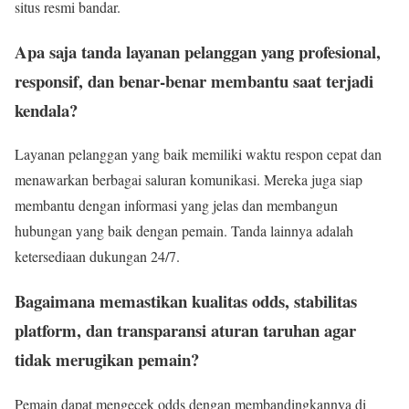
situs resmi bandar.
Apa saja tanda layanan pelanggan yang profesional,
responsif, dan benar-benar membantu saat terjadi
kendala?
Layanan pelanggan yang baik memiliki waktu respon cepat dan
menawarkan berbagai saluran komunikasi. Mereka juga siap
membantu dengan informasi yang jelas dan membangun
hubungan yang baik dengan pemain. Tanda lainnya adalah
ketersediaan dukungan 24/7.
Bagaimana memastikan kualitas odds, stabilitas
platform, dan transparansi aturan taruhan agar
tidak merugikan pemain?
Pemain dapat mengecek odds dengan membandingkannya di