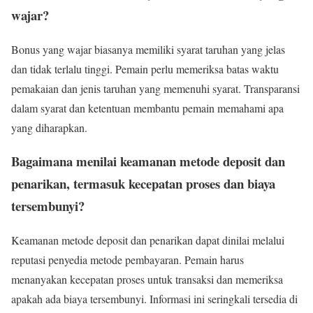
wajar?
Bonus yang wajar biasanya memiliki syarat taruhan yang jelas
dan tidak terlalu tinggi. Pemain perlu memeriksa batas waktu
pemakaian dan jenis taruhan yang memenuhi syarat. Transparansi
dalam syarat dan ketentuan membantu pemain memahami apa
yang diharapkan.
Bagaimana menilai keamanan metode deposit dan
penarikan, termasuk kecepatan proses dan biaya
tersembunyi?
Keamanan metode deposit dan penarikan dapat dinilai melalui
reputasi penyedia metode pembayaran. Pemain harus
menanyakan kecepatan proses untuk transaksi dan memeriksa
apakah ada biaya tersembunyi. Informasi ini seringkali tersedia di