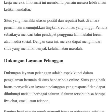
kerja mereka. Informasi ini membantu pemain merasa lebih aman
ketika mendaftar.
Situs yang memiliki ulasan positif dan reputasi baik di antara
pemain lain menunjukkan tingkat kredibilitas yang tinggi. Pemula
sebaiknya mencari tahu pendapat pengguna lain melalui forum
atau media sosial. Dengan cara ini, mereka dapat menghindari
situs yang memiliki banyak keluhan atau masalah.
Dukungan Layanan Pelanggan
Dukungan layanan pelanggan adalah aspek kunci dalam
pengalaman bermain di situs bandar bola online. Situs yang baik
harus menyediakan layanan pelanggan yang responsif dan dapat
dihubungi melalui berbagai saluran. Saluran tersebut bisa berupa
live chat, email, atau telepon.
Penting bagi pemain untuk menguji layanan pelanggan sebelum