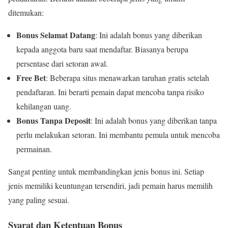
ditemukan:
Bonus Selamat Datang
: Ini adalah bonus yang diberikan
kepada anggota baru saat mendaftar. Biasanya berupa
persentase dari setoran awal.
Free Bet
: Beberapa situs menawarkan taruhan gratis setelah
pendaftaran. Ini berarti pemain dapat mencoba tanpa risiko
kehilangan uang.
Bonus Tanpa Deposit
: Ini adalah bonus yang diberikan tanpa
perlu melakukan setoran. Ini membantu pemula untuk mencoba
permainan.
Sangat penting untuk membandingkan jenis bonus ini. Setiap
jenis memiliki keuntungan tersendiri, jadi pemain harus memilih
yang paling sesuai.
Syarat dan Ketentuan Bonus