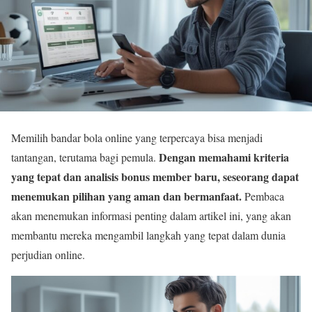
Memilih bandar bola online yang terpercaya bisa menjadi
Dengan memahami kriteria
tantangan, terutama bagi pemula.
yang tepat dan analisis bonus member baru, seseorang dapat
menemukan pilihan yang aman dan bermanfaat.
Pembaca
akan menemukan informasi penting dalam artikel ini, yang akan
membantu mereka mengambil langkah yang tepat dalam dunia
perjudian online.