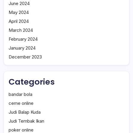
June 2024
May 2024
April 2024
March 2024
February 2024
January 2024
December 2023
Categories
bandar bola
ceme online
Judi Balap Kuda
Judi Tembak Ikan
poker online