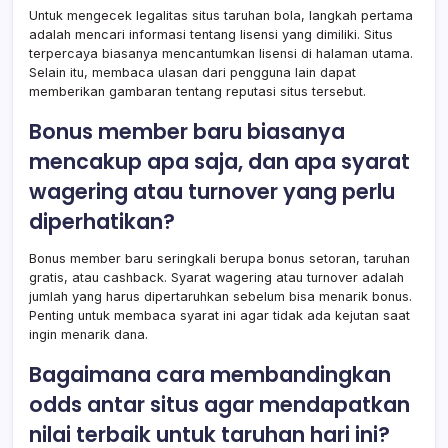
Untuk mengecek legalitas situs taruhan bola, langkah pertama
adalah mencari informasi tentang lisensi yang dimiliki. Situs
terpercaya biasanya mencantumkan lisensi di halaman utama.
Selain itu, membaca ulasan dari pengguna lain dapat
memberikan gambaran tentang reputasi situs tersebut.
Bonus member baru biasanya
mencakup apa saja, dan apa syarat
wagering atau turnover yang perlu
diperhatikan?
Bonus member baru seringkali berupa bonus setoran, taruhan
gratis, atau cashback. Syarat wagering atau turnover adalah
jumlah yang harus dipertaruhkan sebelum bisa menarik bonus.
Penting untuk membaca syarat ini agar tidak ada kejutan saat
ingin menarik dana.
Bagaimana cara membandingkan
odds antar situs agar mendapatkan
nilai terbaik untuk taruhan hari ini?