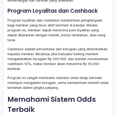
kemenangan dari taruhan yang dilakukan.
Program Loyalitas dan Cashback
Program loyalitas dan cashback memberikan penghargaan
bagi member yang terus aktif bermain di bandar. Melalui
program ini, member dapat menerima poin loyalitas yang
dapat ditukarkan dengan hadiah, bonus tambahan, atau uang
tunai.
Cashback adalah persentase dari kerugian yang dikembalikan
kepada member. Misalnya, jika transaksi betting member
mengakibatkan kerugian Rp 500.000, dan bandar menawarkan
cashback 10%, maka member akan menerima Rp 50.000
kembali.
Program ini sangat membantu member untuk tetap bermain
meskipun mengalami kerugian, serta memberikan insentif untuk
bertahan dalam jangka panjang.
Memahami Sistem Odds
Terbaik