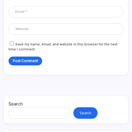
Save my name, email, and website in this browser for the next
time I comment.
Search
Search