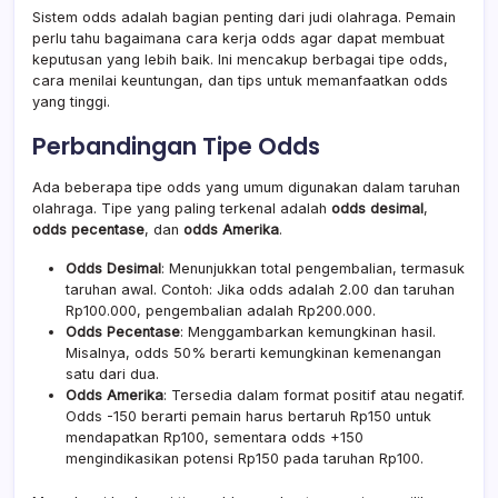
Sistem odds adalah bagian penting dari judi olahraga. Pemain
perlu tahu bagaimana cara kerja odds agar dapat membuat
keputusan yang lebih baik. Ini mencakup berbagai tipe odds,
cara menilai keuntungan, dan tips untuk memanfaatkan odds
yang tinggi.
Perbandingan Tipe Odds
Ada beberapa tipe odds yang umum digunakan dalam taruhan
olahraga. Tipe yang paling terkenal adalah
odds desimal
,
odds pecentase
, dan
odds Amerika
.
Odds Desimal
: Menunjukkan total pengembalian, termasuk
taruhan awal. Contoh: Jika odds adalah 2.00 dan taruhan
Rp100.000, pengembalian adalah Rp200.000.
Odds Pecentase
: Menggambarkan kemungkinan hasil.
Misalnya, odds 50% berarti kemungkinan kemenangan
satu dari dua.
Odds Amerika
: Tersedia dalam format positif atau negatif.
Odds -150 berarti pemain harus bertaruh Rp150 untuk
mendapatkan Rp100, sementara odds +150
mengindikasikan potensi Rp150 pada taruhan Rp100.