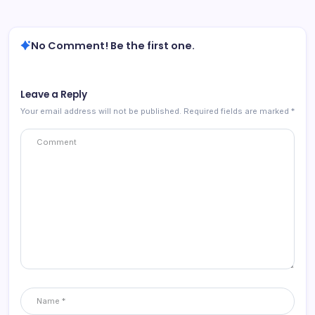
No Comment! Be the first one.
Leave a Reply
Your email address will not be published.
Required fields are marked
*