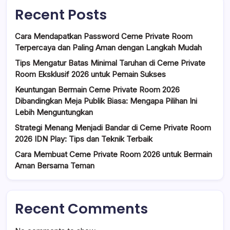
Recent Posts
Cara Mendapatkan Password Ceme Private Room
Terpercaya dan Paling Aman dengan Langkah Mudah
Tips Mengatur Batas Minimal Taruhan di Ceme Private
Room Eksklusif 2026 untuk Pemain Sukses
Keuntungan Bermain Ceme Private Room 2026
Dibandingkan Meja Publik Biasa: Mengapa Pilihan Ini
Lebih Menguntungkan
Strategi Menang Menjadi Bandar di Ceme Private Room
2026 IDN Play: Tips dan Teknik Terbaik
Cara Membuat Ceme Private Room 2026 untuk Bermain
Aman Bersama Teman
Recent Comments