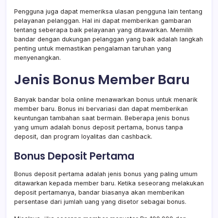
Pengguna juga dapat memeriksa ulasan pengguna lain tentang
pelayanan pelanggan. Hal ini dapat memberikan gambaran
tentang seberapa baik pelayanan yang ditawarkan. Memilih
bandar dengan dukungan pelanggan yang baik adalah langkah
penting untuk memastikan pengalaman taruhan yang
menyenangkan.
Jenis Bonus Member Baru
Banyak bandar bola online menawarkan bonus untuk menarik
member baru. Bonus ini bervariasi dan dapat memberikan
keuntungan tambahan saat bermain. Beberapa jenis bonus
yang umum adalah bonus deposit pertama, bonus tanpa
deposit, dan program loyalitas dan cashback.
Bonus Deposit Pertama
Bonus deposit pertama adalah jenis bonus yang paling umum
ditawarkan kepada member baru. Ketika seseorang melakukan
deposit pertamanya, bandar biasanya akan memberikan
persentase dari jumlah uang yang disetor sebagai bonus.