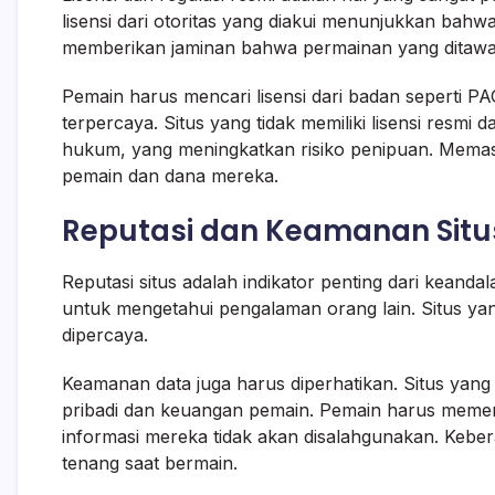
lisensi dari otoritas yang diakui menunjukkan bahwa
memberikan jaminan bahwa permainan yang ditawar
Pemain harus mencari lisensi dari badan seperti 
terpercaya. Situs yang tidak memiliki lisensi resm
hukum, yang meningkatkan risiko penipuan. Memasti
pemain dan dana mereka.
Reputasi dan Keamanan Situ
Reputasi situs adalah indikator penting dari keand
untuk mengetahui pengalaman orang lain. Situs yan
dipercaya.
Keamanan data juga harus diperhatikan. Situs yang
pribadi dan keuangan pemain. Pemain harus memeri
informasi mereka tidak akan disalahgunakan. Keb
tenang saat bermain.