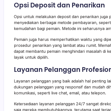
Opsi Deposit dan Penarikan
Opsi untuk melakukan deposit dan penarikan juga pen
menyediakan berbagai metode pembayaran, seperti t
kemudahan bagi pemain. Metode ini seharusnya am
Pemain juga harus memperhatikan waktu yang diper
prosedur penarikan yang lambat atau rumit. Memaha
dapat membantu pemain menghindari masalah di kemu
layak untuk dipilih.
Layanan Pelanggan Profesio
Layanan pelanggan yang baik adalah hal penting l
dukungan pelanggan yang responsif dan mudah dih
komunikasi, seperti live chat, email, atau telepon.
Ketersediaan layanan pelanggan 24/7 sangat dire
saja mereka membutuhkannya, terutama saat terjadi