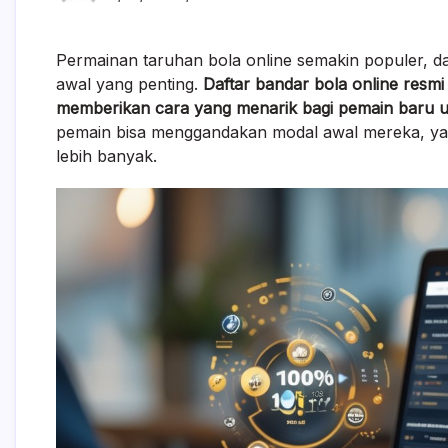
Permainan taruhan bola online semakin populer, 
awal yang penting.
Daftar bandar bola online res
memberikan cara yang menarik bagi pemain baru u
pemain bisa menggandakan modal awal mereka, ya
lebih banyak.