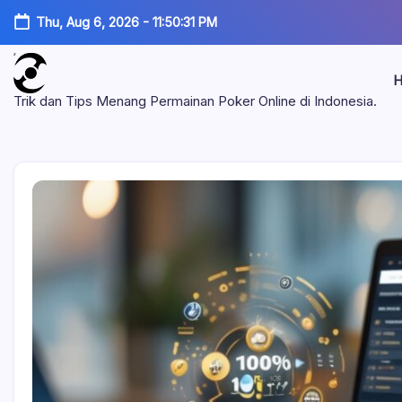
Skip
Thu, Aug 6, 2026
-
11:50:32 PM
to
content
H
annazaradny
Trik dan Tips Menang Permainan Poker Online di Indonesia.