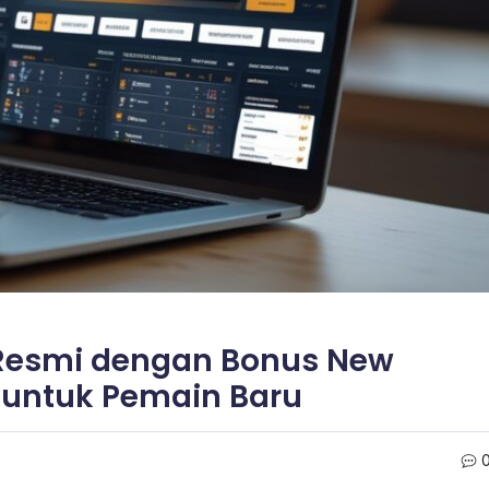
e Resmi dengan Bonus New
 untuk Pemain Baru