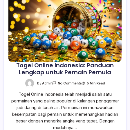
Togel Online Indonesia: Panduan
Lengkap untuk Pemain Pemula
On
By
Admin
5 Min Read
No Comments
Togel
Online
Togel Online Indonesia telah menjadi salah satu
Indonesia:
Panduan
permainan yang paling populer di kalangan penggemar
Lengkap
Untuk
judi daring di tanah air. Permainan ini menawarkan
Pemain
Pemula
kesempatan bagi pemain untuk memenangkan hadiah
besar dengan menerka angka yang tepat. Dengan
mudahnya…