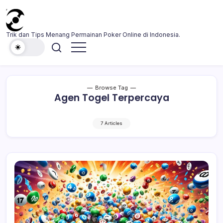
Skip
to
content
annazaradny
Trik dan Tips Menang Permainan Poker Online di Indonesia.
Browse Tag
Agen Togel Terpercaya
7 Articles