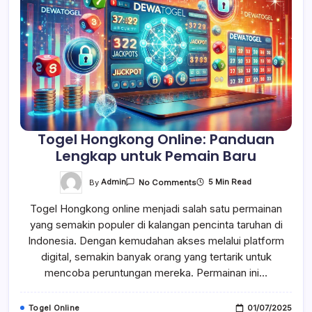
Togel Hongkong Online: Panduan
Lengkap untuk Pemain Baru
On
By
Admin
5 Min Read
No Comments
Togel
Hongkong
Togel Hongkong online menjadi salah satu permainan
Online:
Panduan
yang semakin populer di kalangan pencinta taruhan di
Lengkap
Untuk
Indonesia. Dengan kemudahan akses melalui platform
Pemain
Baru
digital, semakin banyak orang yang tertarik untuk
mencoba peruntungan mereka. Permainan ini…
Togel Online
01/07/2025