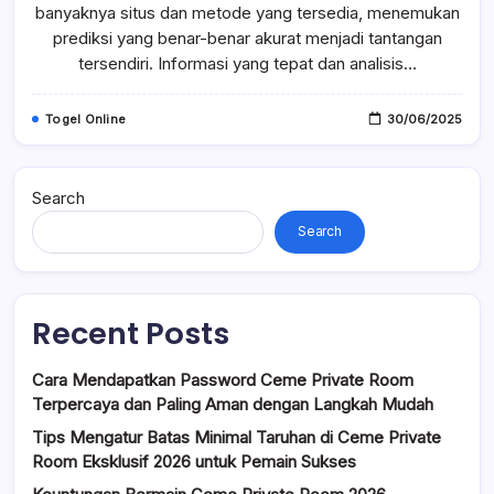
Dan
banyaknya situs dan metode yang tersedia, menemukan
Analisis
Terpercaya
prediksi yang benar-benar akurat menjadi tantangan
Untuk
tersendiri. Informasi yang tepat dan analisis…
Menang
Togel Online
30/06/2025
Search
Search
Recent Posts
Cara Mendapatkan Password Ceme Private Room
Terpercaya dan Paling Aman dengan Langkah Mudah
Tips Mengatur Batas Minimal Taruhan di Ceme Private
Room Eksklusif 2026 untuk Pemain Sukses