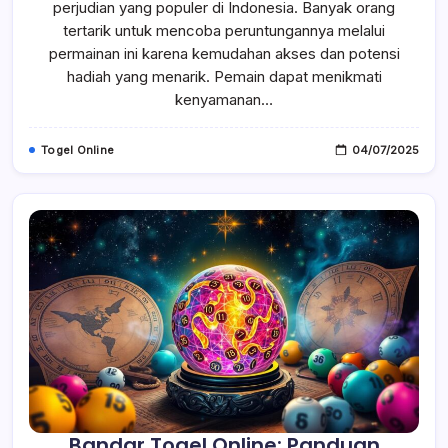
perjudian yang populer di Indonesia. Banyak orang
Lengkap
Untuk
tertarik untuk mencoba peruntungannya melalui
Pemain
Cerdas
permainan ini karena kemudahan akses dan potensi
hadiah yang menarik. Pemain dapat menikmati
kenyamanan…
Togel Online
04/07/2025
Bandar Togel Online: Panduan