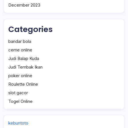
December 2023
Categories
bandar bola
ceme online
Judi Balap Kuda
Judi Tembak Ikan
poker online
Roulette Online
slot gacor
Togel Online
kebuntoto