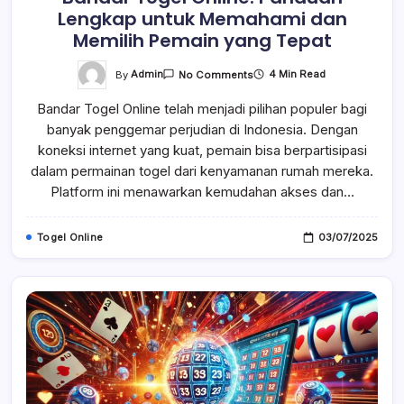
Lengkap untuk Memahami dan
Memilih Pemain yang Tepat
On
By
Admin
4 Min Read
No Comments
Bandar
Togel
Bandar Togel Online telah menjadi pilihan populer bagi
Online:
Panduan
banyak penggemar perjudian di Indonesia. Dengan
Lengkap
Untuk
koneksi internet yang kuat, pemain bisa berpartisipasi
Memahami
Dan
dalam permainan togel dari kenyamanan rumah mereka.
Memilih
Platform ini menawarkan kemudahan akses dan…
Pemain
Yang
Tepat
Togel Online
03/07/2025