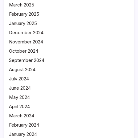
March 2025
February 2025
January 2025
December 2024
November 2024
October 2024
September 2024
August 2024
July 2024
June 2024
May 2024
April 2024
March 2024
February 2024
January 2024