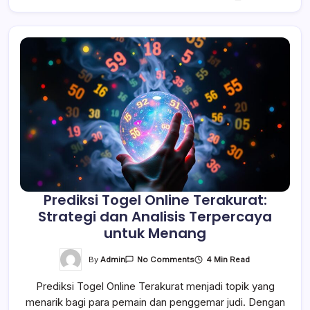
Prediksi Togel Online Terakurat:
Strategi dan Analisis Terpercaya
untuk Menang
On
By
Admin
4 Min Read
No Comments
Prediksi
Togel
Prediksi Togel Online Terakurat menjadi topik yang
Online
Terakurat:
menarik bagi para pemain dan penggemar judi. Dengan
Strategi