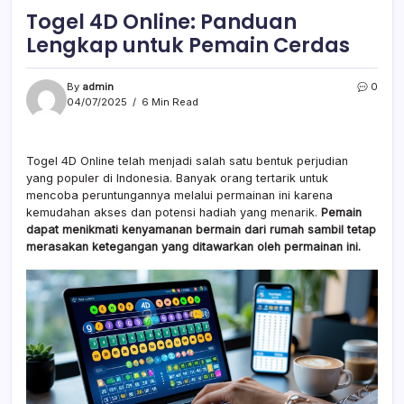
Togel 4D Online: Panduan
Lengkap untuk Pemain Cerdas
By
admin
0
04/07/2025
6 Min Read
Togel 4D Online telah menjadi salah satu bentuk perjudian
yang populer di Indonesia. Banyak orang tertarik untuk
mencoba peruntungannya melalui permainan ini karena
kemudahan akses dan potensi hadiah yang menarik.
Pemain
dapat menikmati kenyamanan bermain dari rumah sambil tetap
merasakan ketegangan yang ditawarkan oleh permainan ini.