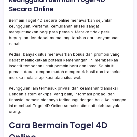
Secara Online
Bermain Togel 4D secara online menawarkan sejumlah
keunggulan. Pertama, kemudahan akses sangat
menguntungkan bagi para pemain. Mereka tidak perlu
bepergian dan dapat memasang taruhan dari kenyamanan
rumah.
Kedua, banyak situs menawarkan bonus dan promosi yang
dapat meningkatkan potensi kemenangan. Ini memberikan
insentif tambahan untuk pemain baru dan lama. Selain itu,
pemain dapat dengan mudah mengecek hasil dan transaksi
mereka melalui aplikasi atau situs web.
Keunggulan lain termasuk privasi dan keamanan transaksi.
Dengan sistem enkripsi yang baik, informasi pribadi dan
finansial pemain biasanya terlindungi dengan baik. Keuntungan
ini membuat Togel 4D Online semakin diminati oleh banyak
orang.
Cara Bermain Togel 4D