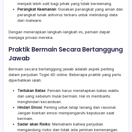
menjadi lebih sulit bagi pihak yang tidak berwenang.
Perangkat Keamanan
: Gunakan perangkat yang aman dan
perangkat lunak antivirus terbaru untuk melindungi data
dari malware.
Dengan menerapkan langkah-langkah ini, pemain dapat
menjaga privasi mereka.
Praktik Bermain Secara Bertanggung
Jawab
Bermain secara bertanggung jawab adalah aspek penting
dalam perjudian Togel 4D online. Beberapa praktik yang perlu
diperhatikan ialah:
Tentukan Batas
: Pemain harus menetapkan batas waktu
dan uang sebelum mulai bermain. Hal ini membantu
menghindari kecanduan.
Hindari Emosi
: Penting untuk tetap tenang dan rasional.
Jangan biarkan emosi mempengaruhi keputusan saat
bermain.
Sadar akan Risiko
: Memahami bahwa perjudian
mengandung risiko dan tidak ada jaminan kemenangan.