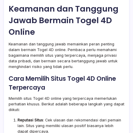
Keamanan dan Tanggung
Jawab Bermain Togel 4D
Online
Keamanan dan tanggung jawab memainkan peran penting
dalam bermain Togel 4D online. Pembaca perlu memahami
bagaimana memilih situs yang terpercaya, menjaga privasi
data pribadi, dan bermain secara bertanggung jawab untuk
menghindari risiko yang tidak perlu.
Cara Memilih Situs Togel 4D Online
Terpercaya
Memilih situs Togel 4D online yang terpercaya memerlukan
perhatian khusus. Berikut adalah beberapa langkah yang dapat
diikuti:
Reputasi Situs
: Cek ulasan dan rekomendasi dari pemain
lain. Situs yang memiliki ulasan positif biasanya lebih
dapat dipercaya.