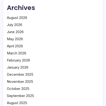
Archives
August 2026
July 2026
June 2026
May 2026
April 2026
March 2026
February 2026
January 2026
December 2025
November 2025
October 2025
September 2025
August 2025