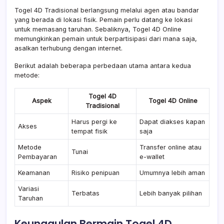
Togel 4D Tradisional berlangsung melalui agen atau bandar
yang berada di lokasi fisik. Pemain perlu datang ke lokasi
untuk memasang taruhan. Sebaliknya, Togel 4D Online
memungkinkan pemain untuk berpartisipasi dari mana saja,
asalkan terhubung dengan internet.
Berikut adalah beberapa perbedaan utama antara kedua
metode:
Togel 4D
Aspek
Togel 4D Online
Tradisional
Harus pergi ke
Dapat diakses kapan
Akses
tempat fisik
saja
Metode
Transfer online atau
Tunai
Pembayaran
e-wallet
Keamanan
Risiko penipuan
Umumnya lebih aman
Variasi
Terbatas
Lebih banyak pilihan
Taruhan
Keunggulan Bermain Togel 4D