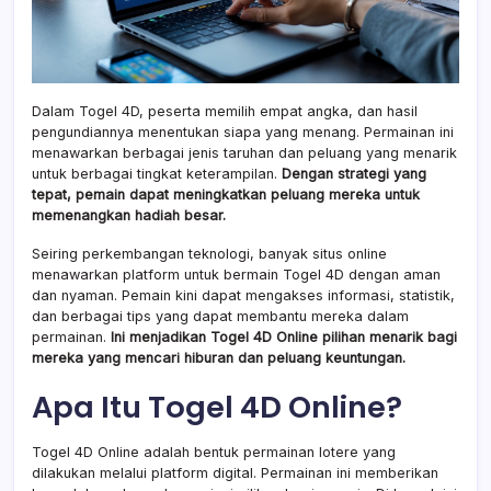
Dalam Togel 4D, peserta memilih empat angka, dan hasil
pengundiannya menentukan siapa yang menang. Permainan ini
menawarkan berbagai jenis taruhan dan peluang yang menarik
untuk berbagai tingkat keterampilan.
Dengan strategi yang
tepat, pemain dapat meningkatkan peluang mereka untuk
memenangkan hadiah besar.
Seiring perkembangan teknologi, banyak situs online
menawarkan platform untuk bermain Togel 4D dengan aman
dan nyaman. Pemain kini dapat mengakses informasi, statistik,
dan berbagai tips yang dapat membantu mereka dalam
permainan.
Ini menjadikan Togel 4D Online pilihan menarik bagi
mereka yang mencari hiburan dan peluang keuntungan.
Apa Itu Togel 4D Online?
Togel 4D Online adalah bentuk permainan lotere yang
dilakukan melalui platform digital. Permainan ini memberikan