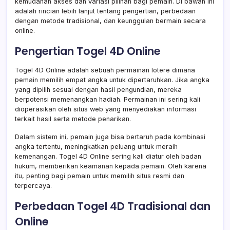
kemudahan akses dan variasi pilihan bagi pemain. Di bawah ini
adalah rincian lebih lanjut tentang pengertian, perbedaan
dengan metode tradisional, dan keunggulan bermain secara
online.
Pengertian Togel 4D Online
Togel 4D Online adalah sebuah permainan lotere dimana
pemain memilih empat angka untuk dipertaruhkan. Jika angka
yang dipilih sesuai dengan hasil pengundian, mereka
berpotensi memenangkan hadiah. Permainan ini sering kali
dioperasikan oleh situs web yang menyediakan informasi
terkait hasil serta metode penarikan.
Dalam sistem ini, pemain juga bisa bertaruh pada kombinasi
angka tertentu, meningkatkan peluang untuk meraih
kemenangan. Togel 4D Online sering kali diatur oleh badan
hukum, memberikan keamanan kepada pemain. Oleh karena
itu, penting bagi pemain untuk memilih situs resmi dan
terpercaya.
Perbedaan Togel 4D Tradisional dan
Online