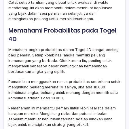
Catat setiap taruhan yang dibuat untuk evaluasi di waktu
mendatang. Ini akan membantu dalam membuat keputusan
yang bijak dalam sesi permainan selanjutnya dan
meningkatkan peluang untuk meraih keuntungan.
Memahami Probabilitas pada Togel
4D
Memahami angka probabilitas dalam Togel 4D sangat penting
bagi pemain. Setiap kombinasi angka memiliki peluang
kemenangan yang berbeda. Oleh karena itu, penting untuk
mengetahui seberapa besar kemungkinan kemenangan
berdasarkan angka yang dipilih.
Pemain bisa menggunakan rumus probabilitas sederhana untuk
menghitung peluang mereka. Misalnya, jika ada 10.000
kombinasi angka, peluang untuk menang dengan memilih satu
kombinasi adalah 1 dari 10.000.
Pemahaman ini membantu pemain untuk lebih realistis dalam
harapan mereka. Menghitung risiko dan potensi imbalan
sebelum membuat keputusan taruhan adalah langkah yang
bijak untuk menciptakan strategi yang efektif.