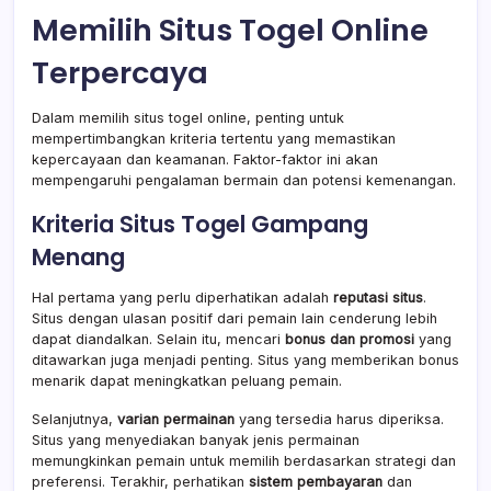
Memilih Situs Togel Online
Terpercaya
Dalam memilih situs togel online, penting untuk
mempertimbangkan kriteria tertentu yang memastikan
kepercayaan dan keamanan. Faktor-faktor ini akan
mempengaruhi pengalaman bermain dan potensi kemenangan.
Kriteria Situs Togel Gampang
Menang
Hal pertama yang perlu diperhatikan adalah
reputasi situs
.
Situs dengan ulasan positif dari pemain lain cenderung lebih
dapat diandalkan. Selain itu, mencari
bonus dan promosi
yang
ditawarkan juga menjadi penting. Situs yang memberikan bonus
menarik dapat meningkatkan peluang pemain.
Selanjutnya,
varian permainan
yang tersedia harus diperiksa.
Situs yang menyediakan banyak jenis permainan
memungkinkan pemain untuk memilih berdasarkan strategi dan
preferensi. Terakhir, perhatikan
sistem pembayaran
dan