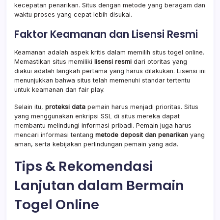
kecepatan penarikan. Situs dengan metode yang beragam dan
waktu proses yang cepat lebih disukai.
Faktor Keamanan dan Lisensi Resmi
Keamanan adalah aspek kritis dalam memilih situs togel online.
Memastikan situs memiliki
lisensi resmi
dari otoritas yang
diakui adalah langkah pertama yang harus dilakukan. Lisensi ini
menunjukkan bahwa situs telah memenuhi standar tertentu
untuk keamanan dan fair play.
Selain itu,
proteksi data
pemain harus menjadi prioritas. Situs
yang menggunakan enkripsi SSL di situs mereka dapat
membantu melindungi informasi pribadi. Pemain juga harus
mencari informasi tentang
metode deposit dan penarikan
yang
aman, serta kebijakan perlindungan pemain yang ada.
Tips & Rekomendasi
Lanjutan dalam Bermain
Togel Online