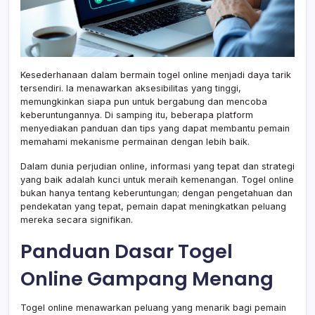
Kesederhanaan dalam bermain togel online menjadi daya tarik
tersendiri. Ia menawarkan aksesibilitas yang tinggi,
memungkinkan siapa pun untuk bergabung dan mencoba
keberuntungannya. Di samping itu, beberapa platform
menyediakan panduan dan tips yang dapat membantu pemain
memahami mekanisme permainan dengan lebih baik.
Dalam dunia perjudian online, informasi yang tepat dan strategi
yang baik adalah kunci untuk meraih kemenangan. Togel online
bukan hanya tentang keberuntungan; dengan pengetahuan dan
pendekatan yang tepat, pemain dapat meningkatkan peluang
mereka secara signifikan.
Panduan Dasar Togel
Online Gampang Menang
Togel online menawarkan peluang yang menarik bagi pemain