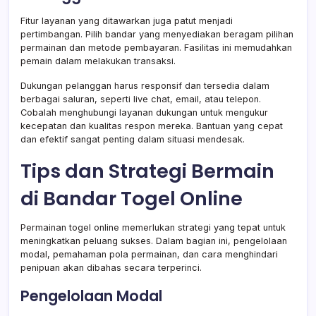
Fitur layanan yang ditawarkan juga patut menjadi
pertimbangan. Pilih bandar yang menyediakan beragam pilihan
permainan dan metode pembayaran. Fasilitas ini memudahkan
pemain dalam melakukan transaksi.
Dukungan pelanggan harus responsif dan tersedia dalam
berbagai saluran, seperti live chat, email, atau telepon.
Cobalah menghubungi layanan dukungan untuk mengukur
kecepatan dan kualitas respon mereka. Bantuan yang cepat
dan efektif sangat penting dalam situasi mendesak.
Tips dan Strategi Bermain
di Bandar Togel Online
Permainan togel online memerlukan strategi yang tepat untuk
meningkatkan peluang sukses. Dalam bagian ini, pengelolaan
modal, pemahaman pola permainan, dan cara menghindari
penipuan akan dibahas secara terperinci.
Pengelolaan Modal