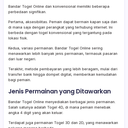
Bandar Togel Online dan konvensional memiliki beberapa
perbedaan signifikan.
Pertama, aksesibilitas. Pemain dapat bermain kapan saja dan
di mana saja dengan perangkat yang terhubung internet. Ini
berbeda dengan togel konvensional yang tergantung pada
lokasi fisik.
Kedua, variasi permainan. Bandar Togel Online sering
menawarkan lebih banyak jenis permainan, termasuk pasaran
dari luar negeri.
Terakhir, metode pembayaran yang lebih beragam, mulai dari
transfer bank hingga dompet digital, memberikan kemudahan
bagi pemain.
Jenis Permainan yang Ditawarkan
Bandar Togel Online menyediakan berbagai jenis permainan.
Salah satunya adalah Togel 4D, di mana pemain menebak
angka 4 digit yang akan keluar.
Terdapat juga permainan Togel 3D dan 2D, yang menawarkan