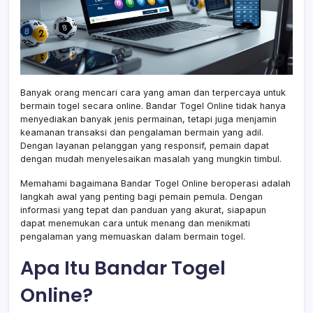
Banyak orang mencari cara yang aman dan terpercaya untuk
bermain togel secara online. Bandar Togel Online tidak hanya
menyediakan banyak jenis permainan, tetapi juga menjamin
keamanan transaksi dan pengalaman bermain yang adil.
Dengan layanan pelanggan yang responsif, pemain dapat
dengan mudah menyelesaikan masalah yang mungkin timbul.
Memahami bagaimana Bandar Togel Online beroperasi adalah
langkah awal yang penting bagi pemain pemula. Dengan
informasi yang tepat dan panduan yang akurat, siapapun
dapat menemukan cara untuk menang dan menikmati
pengalaman yang memuaskan dalam bermain togel.
Apa Itu Bandar Togel
Online?