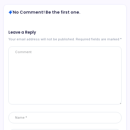
No Comment! Be the first one.
Leave a Reply
Your email address will not be published.
Required fields are marked
*