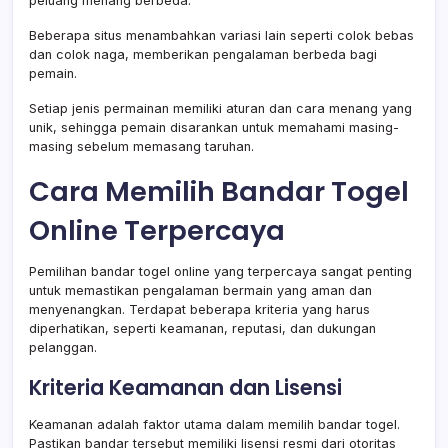
peluang menang berbeda.
Beberapa situs menambahkan variasi lain seperti colok bebas
dan colok naga, memberikan pengalaman berbeda bagi
pemain.
Setiap jenis permainan memiliki aturan dan cara menang yang
unik, sehingga pemain disarankan untuk memahami masing-
masing sebelum memasang taruhan.
Cara Memilih Bandar Togel
Online Terpercaya
Pemilihan bandar togel online yang terpercaya sangat penting
untuk memastikan pengalaman bermain yang aman dan
menyenangkan. Terdapat beberapa kriteria yang harus
diperhatikan, seperti keamanan, reputasi, dan dukungan
pelanggan.
Kriteria Keamanan dan Lisensi
Keamanan adalah faktor utama dalam memilih bandar togel.
Pastikan bandar tersebut memiliki lisensi resmi dari otoritas