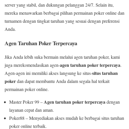
server yang stabil, dan dukungan pelanggan 24/7. Selain itu,
mereka menawarkan berbagai pilihan permainan poker online dan
turnamen dengan tingkat taruhan yang sesuai dengan preferensi
Anda.
Agen Taruhan Poker Terpercaya
Jika Anda lebih suka bermain melalui agen taruhan poker, kami
agen taruhan poker terpercaya
juga merekomendasikan agen-
.
situs taruhan
Agen-agen ini memiliki akses langsung ke situs-
poker
dan dapat membantu Anda dalam segala hal terkait
permainan poker online.
Agen taruhan poker terpercaya
Master Poker 99 –
dengan
layanan cepat dan aman.
Poker88 – Menyediakan akses mudah ke berbagai situs taruhan
poker online terbaik.