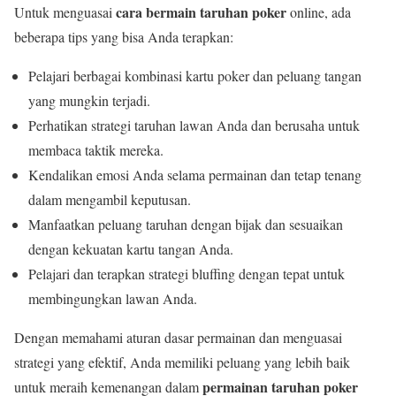
cara bermain taruhan poker
Untuk menguasai
online, ada
beberapa tips yang bisa Anda terapkan:
Pelajari berbagai kombinasi kartu poker dan peluang tangan
yang mungkin terjadi.
Perhatikan strategi taruhan lawan Anda dan berusaha untuk
membaca taktik mereka.
Kendalikan emosi Anda selama permainan dan tetap tenang
dalam mengambil keputusan.
Manfaatkan peluang taruhan dengan bijak dan sesuaikan
dengan kekuatan kartu tangan Anda.
Pelajari dan terapkan strategi bluffing dengan tepat untuk
membingungkan lawan Anda.
Dengan memahami aturan dasar permainan dan menguasai
strategi yang efektif, Anda memiliki peluang yang lebih baik
permainan taruhan poker
untuk meraih kemenangan dalam