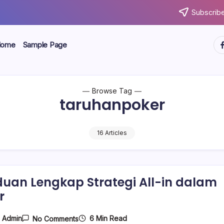
Subscribe
ht
ome
Sample Page
Browse Tag
taruhanpoker
16 Articles
uan Lengkap Strategi All-in dalam
r
On
6 Min Read
y
Admin
No Comments