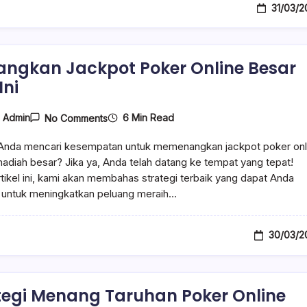
31/03/2
ngkan Jackpot Poker Online Besar
Ini
On
6 Min Read
y
Admin
No Comments
Menangkan
Jackpot
Anda mencari kesempatan untuk memenangkan jackpot poker onl
Poker
Online
adiah besar? Jika ya, Anda telah datang ke tempat yang tepat!
Besar
tikel ini, kami akan membahas strategi terbaik yang dapat Anda
Hari
 untuk meningkatkan peluang meraih…
Ini
30/03/2
tegi Menang Taruhan Poker Online