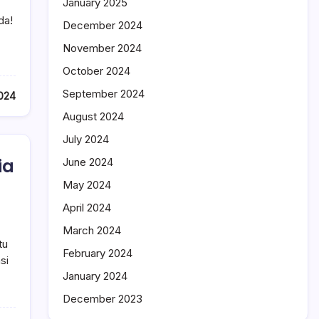
January 2025
da!
December 2024
November 2024
October 2024
September 2024
024
August 2024
July 2024
ia
June 2024
May 2024
April 2024
March 2024
tu
February 2024
si
January 2024
December 2023