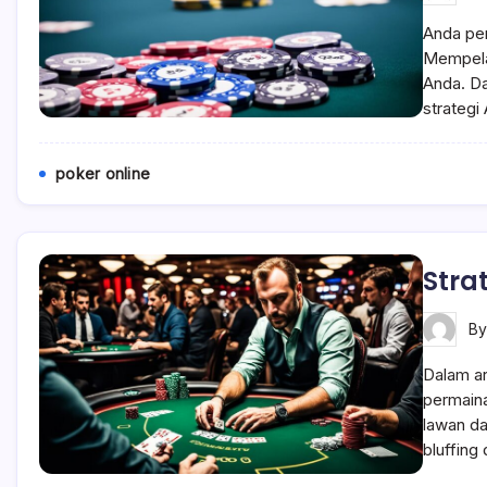
Anda pe
Mempelaj
Anda. Da
strategi
poker online
Stra
B
Dalam ar
permaina
lawan d
bluffing