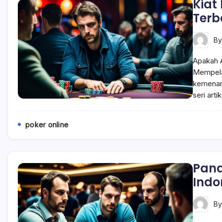
Kiat
Terb
B
Apakah A
Mempelaj
kemenang
seri art
poker online
Pand
Indo
B