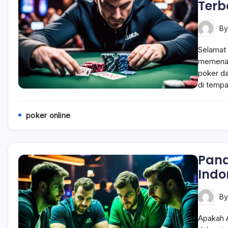
Terb
B
Selamat 
memenang
poker d
di tempa
poker online
Pand
Indo
B
Apakah 