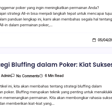
Panduan
Lengkap
nggemar poker yang ingin meningkatkan permainan Anda?
Strategi
All-
ari strategi All-in bisa menjadi langkah tepat untuk mencapai tuju
In
lam panduan lengkap ini, kami akan membahas segala hal tentan
Dalam
 All-in dalam permainan poker,…
Poker
05/04/2
tegi Bluffing dalam Poker: Kiat Sukse
On
6 Min Read
y
Admin
No Comments
Strategi
Bluffing
tikel ini, kita akan membahas tentang strategi bluffing dalam
Dalam
Poker:
n poker. Bluffing merupakan teknik yang penting untuk menakluk
Kiat
an memenangkan permainan. Kita akan membongkar rahasia suks
Sukses
 dan memberikan kiat-kiat yang…