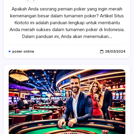
Panduan
Lengkap
Apakah Anda seorang pemain poker yang ingin meraih
Turnamen
Poker
kemenangan besar dalam turnamen poker? Artikel Situs
Di
Indonesia
Koitoto ini adalah panduan lengkap untuk membantu
Anda meraih sukses dalam turnamen poker di Indonesia.
Dalam panduan ini, Anda akan menemukan…
poker online
28/03/2024