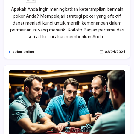
Kiat
Menang
Apakah Anda ingin meningkatkan keterampilan bermain
Dengan
Strategi
poker Anda? Mempelajari strategi poker yang efektif
Poker
Terbaik
dapat menjadi kunci untuk meraih kemenangan dalam
permainan ini yang menarik. Koitoto Bagian pertama dari
seri artikel ini akan memberikan Anda…
poker online
02/04/2024