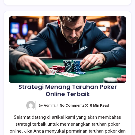
Strategi Menang Taruhan Poker
Online Terbaik
On
By
Admin
6 Min Read
No Comments
Strategi
Menang
Selamat datang di artikel kami yang akan membahas
Taruhan
Poker
strategi terbaik untuk memenangkan taruhan poker
Online
Terbaik
online. Jika Anda menyukai permainan taruhan poker dan