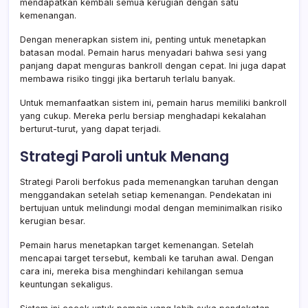
mendapatkan kembali semua kerugian dengan satu
kemenangan.
Dengan menerapkan sistem ini, penting untuk menetapkan
batasan modal. Pemain harus menyadari bahwa sesi yang
panjang dapat menguras bankroll dengan cepat. Ini juga dapat
membawa risiko tinggi jika bertaruh terlalu banyak.
Untuk memanfaatkan sistem ini, pemain harus memiliki bankroll
yang cukup. Mereka perlu bersiap menghadapi kekalahan
berturut-turut, yang dapat terjadi.
Strategi Paroli untuk Menang
Strategi Paroli berfokus pada memenangkan taruhan dengan
menggandakan setelah setiap kemenangan. Pendekatan ini
bertujuan untuk melindungi modal dengan meminimalkan risiko
kerugian besar.
Pemain harus menetapkan target kemenangan. Setelah
mencapai target tersebut, kembali ke taruhan awal. Dengan
cara ini, mereka bisa menghindari kehilangan semua
keuntungan sekaligus.