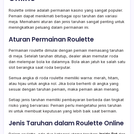
Roulette online adalah permainan kasino yang sangat populer.
Pemain dapat menikmati berbagai opsi taruhan dan variasi
meja. Memahami aturan dan jenis taruhan sangat penting untuk
meningkatkan peluang dalam permainan ini.
Aturan Permainan Roulette
Permainan roulette dimulai dengan pemain memasang taruhan
di meja. Setelah taruhan ditutup, dealer akan memutar roda
dan melempar bola ke dalamnya. Bola akan jatuh ke salah satu
slot berangka saat roda berputar.
Semua angka di roda roulette memiliki warna: merah, hitam,
atau hijau untuk angka nol. Jika bola berhenti di angka yang
sesuai dengan taruhan pemain, maka pemain akan menang.
Setiap jenis taruhan memiliki pembayaran berbeda dan tingkat
risiko yang bervariasi. Pemain perlu mengetahui jenis taruhan
ini untuk membuat keputusan yang lebih baik saat bermain.
Jenis Taruhan dalam Roulette Online