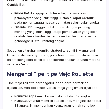
Dalam roulette, ada dua kategori utama taruhan:
Inside Bet
dan
Outside Bet
.
Inside Bet
dianggap lebih berisiko, menawarkan
pembayaran yang lebih tinggi. Pemain dapat bertaruh
pada nomor tunggal, pasangan, atau sekumpulan angka.
Outside Bet
dianggap lebih aman, dengan peluang
menang yang lebih tinggi tetapi pembayaran yang lebih
rendah. Jenis taruhan ini termasuk taruhan pada warna,
genap/ganjil, atau rentang angka.
Setiap jenis taruhan memiliki strategi tersendiri. Memahami
karakteristik masing-masing jenis taruhan membantu pemain
dalam mengelola bankroll dan merencanakan taruhan mereka
secara efektif.
Mengenal Tipe-tipe Meja Roulette
Tipe meja roulette berpengaruh pada cara permainan
dijalankan. Ada beberapa variasi meja yang umum dijumpai:
Roulette Eropa
memiliki satu slot nol dan 37 angka.
Roulette Amerika
memiliki dua slot nol, menghasilkan total
38 angka. Ini memberikan keuntungan rumah yang lebih