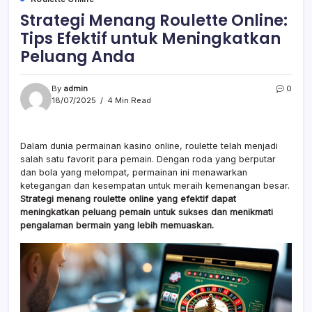
Strategi Menang Roulette Online:
Tips Efektif untuk Meningkatkan
Peluang Anda
By
admin
0
18/07/2025
4 Min Read
Dalam dunia permainan kasino online, roulette telah menjadi
salah satu favorit para pemain. Dengan roda yang berputar
dan bola yang melompat, permainan ini menawarkan
ketegangan dan kesempatan untuk meraih kemenangan besar.
Strategi menang roulette online yang efektif dapat
meningkatkan peluang pemain untuk sukses dan menikmati
pengalaman bermain yang lebih memuaskan.