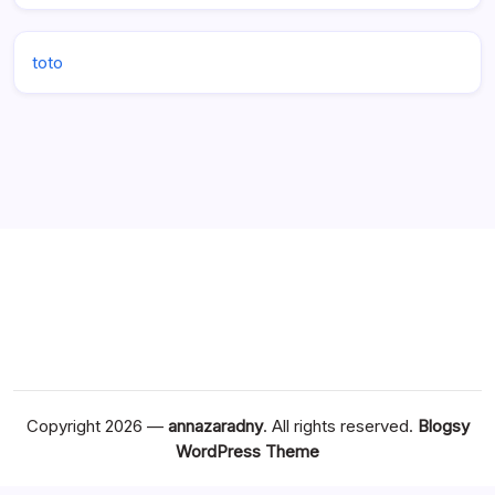
toto
Copyright 2026 —
annazaradny
. All rights reserved.
Blogsy
WordPress Theme