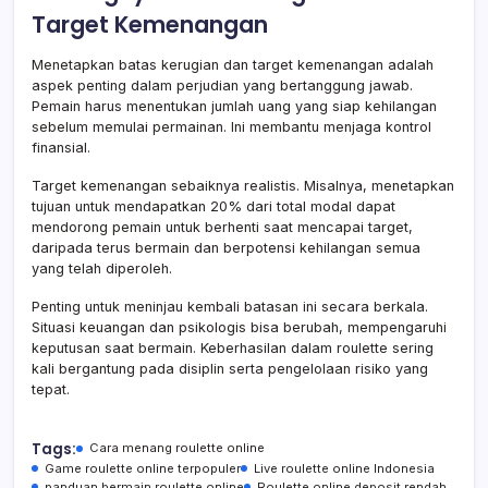
Target Kemenangan
Menetapkan batas kerugian dan target kemenangan adalah
aspek penting dalam perjudian yang bertanggung jawab.
Pemain harus menentukan jumlah uang yang siap kehilangan
sebelum memulai permainan. Ini membantu menjaga kontrol
finansial.
Target kemenangan sebaiknya realistis. Misalnya, menetapkan
tujuan untuk mendapatkan 20% dari total modal dapat
mendorong pemain untuk berhenti saat mencapai target,
daripada terus bermain dan berpotensi kehilangan semua
yang telah diperoleh.
Penting untuk meninjau kembali batasan ini secara berkala.
Situasi keuangan dan psikologis bisa berubah, mempengaruhi
keputusan saat bermain. Keberhasilan dalam roulette sering
kali bergantung pada disiplin serta pengelolaan risiko yang
tepat.
Tags:
Cara menang roulette online
Game roulette online terpopuler
Live roulette online Indonesia
panduan bermain roulette online
Roulette online deposit rendah