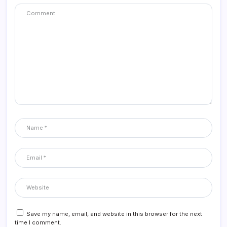
Save my name, email, and website in this browser for the next
time I comment.