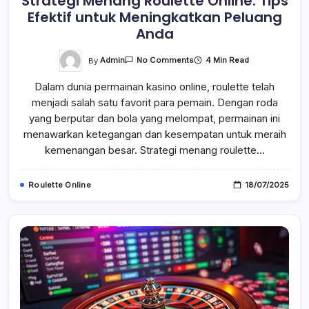
Strategi Menang Roulette Online: Tips
Efektif untuk Meningkatkan Peluang
Anda
On
By
Admin
4 Min Read
No Comments
Strategi
Menang
Dalam dunia permainan kasino online, roulette telah
Roulette
Online:
menjadi salah satu favorit para pemain. Dengan roda
Tips
Efektif
yang berputar dan bola yang melompat, permainan ini
Untuk
Meningkatkan
menawarkan ketegangan dan kesempatan untuk meraih
Peluang
kemenangan besar. Strategi menang roulette…
Anda
Roulette Online
18/07/2025