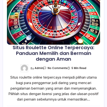
Situs Roulette Online Terpercaya:
Panduan Memilih dan Bermain
dengan Aman
On
By
Admin
5 Min Read
No Comments
Situs
Roulette
Situs roulette online terpercaya menjadi pilihan utama
Online
Terpercaya:
bagi para penggemar judi daring yang mencari
Panduan
Memilih
pengalaman bermain yang aman dan menyenangkan.
Dan
Bermain
Pilihlah situs dengan lisensi yang jelas dan ulasan positif
Dengan
dari pemain sebelumnya untuk memastikan…
Aman