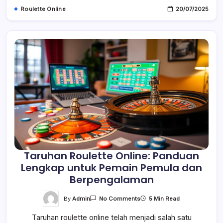
Roulette Online
20/07/2025
Taruhan Roulette Online: Panduan
Lengkap untuk Pemain Pemula dan
Berpengalaman
On
By
Admin
5 Min Read
No Comments
Taruhan
Roulette
Taruhan roulette online telah menjadi salah satu
Online: