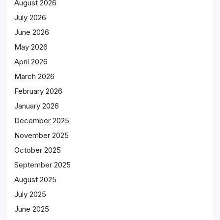
August 2026
July 2026
June 2026
May 2026
April 2026
March 2026
February 2026
January 2026
December 2025
November 2025
October 2025
September 2025
August 2025
July 2025
June 2025