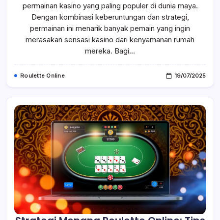
Panduan
permainan kasino yang paling populer di dunia maya.
Lengkap
Untuk
Dengan kombinasi keberuntungan dan strategi,
Pemain
Pemula
permainan ini menarik banyak pemain yang ingin
Dan
merasakan sensasi kasino dari kenyamanan rumah
Berpengalaman
mereka. Bagi…
Roulette Online
19/07/2025