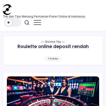
Skip
to
content
annazaradny
Trik dan Tips Menang Permainan Poker Online di Indonesia.
Browse Tag
Roulette online deposit rendah
7 Articles