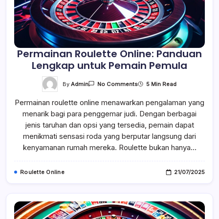
Permainan Roulette Online: Panduan
Lengkap untuk Pemain Pemula
On
By
Admin
5 Min Read
No Comments
Permainan
Roulette
Permainan roulette online menawarkan pengalaman yang
Online:
Panduan
menarik bagi para penggemar judi. Dengan berbagai
Lengkap
Untuk
jenis taruhan dan opsi yang tersedia, pemain dapat
Pemain
Pemula
menikmati sensasi roda yang berputar langsung dari
kenyamanan rumah mereka. Roulette bukan hanya…
Roulette Online
21/07/2025