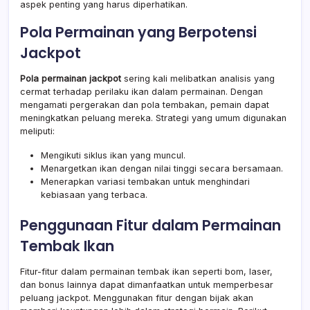
aspek penting yang harus diperhatikan.
Pola Permainan yang Berpotensi
Jackpot
Pola permainan jackpot
sering kali melibatkan analisis yang
cermat terhadap perilaku ikan dalam permainan. Dengan
mengamati pergerakan dan pola tembakan, pemain dapat
meningkatkan peluang mereka. Strategi yang umum digunakan
meliputi:
Mengikuti siklus ikan yang muncul.
Menargetkan ikan dengan nilai tinggi secara bersamaan.
Menerapkan variasi tembakan untuk menghindari
kebiasaan yang terbaca.
Penggunaan Fitur dalam Permainan
Tembak Ikan
Fitur-fitur dalam permainan tembak ikan seperti bom, laser,
dan bonus lainnya dapat dimanfaatkan untuk memperbesar
peluang jackpot. Menggunakan fitur dengan bijak akan