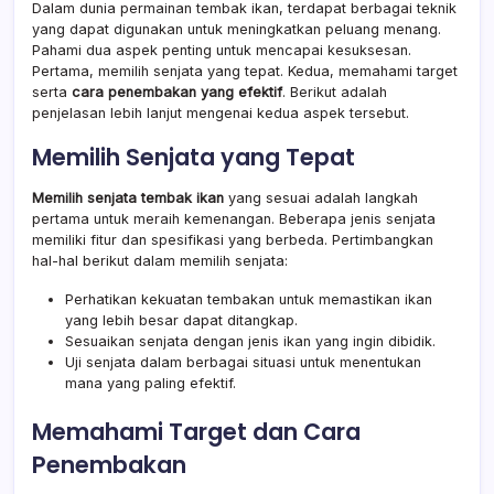
Dalam dunia permainan tembak ikan, terdapat berbagai teknik
yang dapat digunakan untuk meningkatkan peluang menang.
Pahami dua aspek penting untuk mencapai kesuksesan.
Pertama, memilih senjata yang tepat. Kedua, memahami target
serta
cara penembakan yang efektif
. Berikut adalah
penjelasan lebih lanjut mengenai kedua aspek tersebut.
Memilih Senjata yang Tepat
Memilih senjata tembak ikan
yang sesuai adalah langkah
pertama untuk meraih kemenangan. Beberapa jenis senjata
memiliki fitur dan spesifikasi yang berbeda. Pertimbangkan
hal-hal berikut dalam memilih senjata:
Perhatikan kekuatan tembakan untuk memastikan ikan
yang lebih besar dapat ditangkap.
Sesuaikan senjata dengan jenis ikan yang ingin dibidik.
Uji senjata dalam berbagai situasi untuk menentukan
mana yang paling efektif.
Memahami Target dan Cara
Penembakan