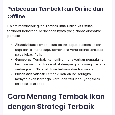
Perbedaan Tembak Ikan Online dan
Offline
Dalam membandingkan
Tembak Ikan Online vs Offline
,
terdapat beberapa perbedaan nyata yang dapat dirasakan
pemain:
Aksesibilitas:
Tembak Ikan online dapat diakses kapan
saja dan di mana saja, sementara versi offline terbatas
pada lokasi fisik.
Gameplay:
Tembak Ikan online menawarkan pengalaman
bermain yang lebih interaktif dengan grafis yang menarik,
sedangkan offline lebih sederhana dan tradisional.
Pilihan dan Variasi:
Tembak Ikan online seringkali
menyediakan berbagai versi dan fitur baru yang tidak
tersedia di arcade.
Cara Menang Tembak Ikan
dengan Strategi Terbaik