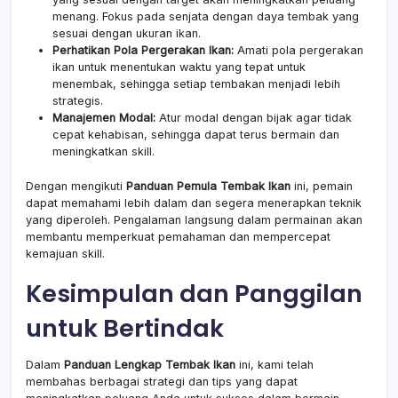
menang. Fokus pada senjata dengan daya tembak yang
sesuai dengan ukuran ikan.
Perhatikan Pola Pergerakan Ikan:
Amati pola pergerakan
ikan untuk menentukan waktu yang tepat untuk
menembak, sehingga setiap tembakan menjadi lebih
strategis.
Manajemen Modal:
Atur modal dengan bijak agar tidak
cepat kehabisan, sehingga dapat terus bermain dan
meningkatkan skill.
Dengan mengikuti
Panduan Pemula Tembak Ikan
ini, pemain
dapat memahami lebih dalam dan segera menerapkan teknik
yang diperoleh. Pengalaman langsung dalam permainan akan
membantu memperkuat pemahaman dan mempercepat
kemajuan skill.
Kesimpulan dan Panggilan
untuk Bertindak
Dalam
Panduan Lengkap Tembak Ikan
ini, kami telah
membahas berbagai strategi dan tips yang dapat