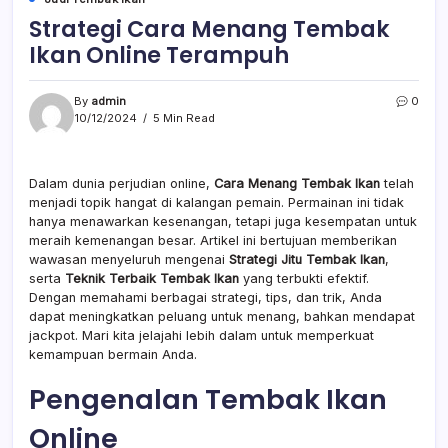
Strategi Cara Menang Tembak
Ikan Online Terampuh
By
admin
0
10/12/2024
5 Min Read
Dalam dunia perjudian online,
Cara Menang Tembak Ikan
telah
menjadi topik hangat di kalangan pemain. Permainan ini tidak
hanya menawarkan kesenangan, tetapi juga kesempatan untuk
meraih kemenangan besar. Artikel ini bertujuan memberikan
wawasan menyeluruh mengenai
Strategi Jitu Tembak Ikan
,
serta
Teknik Terbaik Tembak Ikan
yang terbukti efektif.
Dengan memahami berbagai strategi, tips, dan trik, Anda
dapat meningkatkan peluang untuk menang, bahkan mendapat
jackpot. Mari kita jelajahi lebih dalam untuk memperkuat
kemampuan bermain Anda.
Pengenalan Tembak Ikan
Online