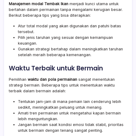
Manajemen modal Tembak Ikan
menjadi kunci utama untuk
bertahan dalam permainan tanpa mengalami kerugian besar.
Berikut beberapa tips yang bisa diterapkan:
Atur total modal yang akan digunakan dan patuhi batas
tersebut.
Pilih jenis taruhan yang sesuai dengan kemampuan
keuangan.
Gunakan strategi bertahap dalam meningkatkan taruhan
setelah meraih beberapa kemenangan.
Waktu Terbaik untuk Bermain
Pemilihan
waktu dan pola permainan
sangat menentukan
strategi bermain. Beberapa tips untuk menentukan waktu
terbaik dalam bermain adalah:
Tentukan jam-jam di mana pemain lain cenderung lebih
sedikit, meningkatkan peluang untuk menang.
Amati tren permainan untuk mengetahui kapan bermain
lebih menguntungkan.
Jangan bermain saat kondisi emosi tidak stabil, prioritas
untuk bermain dengan tenang sangat penting.