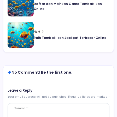
Daftar dan Mainkan Game Tembak Ikan
Online
Next
Raih Tembak Ikan Jackpot Terbesar Online
No Comment! Be the first one.
Leave a Reply
Your email address will not be published.
Required fields are marked
*