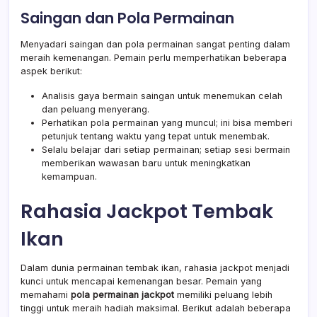
Saingan dan Pola Permainan
Menyadari saingan dan pola permainan sangat penting dalam
meraih kemenangan. Pemain perlu memperhatikan beberapa
aspek berikut:
Analisis gaya bermain saingan untuk menemukan celah
dan peluang menyerang.
Perhatikan pola permainan yang muncul; ini bisa memberi
petunjuk tentang waktu yang tepat untuk menembak.
Selalu belajar dari setiap permainan; setiap sesi bermain
memberikan wawasan baru untuk meningkatkan
kemampuan.
Rahasia Jackpot Tembak
Ikan
Dalam dunia permainan tembak ikan, rahasia jackpot menjadi
kunci untuk mencapai kemenangan besar. Pemain yang
memahami
pola permainan jackpot
memiliki peluang lebih
tinggi untuk meraih hadiah maksimal. Berikut adalah beberapa