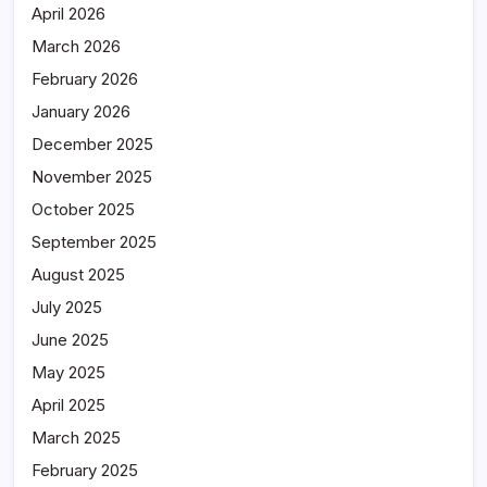
April 2026
March 2026
February 2026
January 2026
December 2025
November 2025
October 2025
September 2025
August 2025
July 2025
June 2025
May 2025
April 2025
March 2025
February 2025