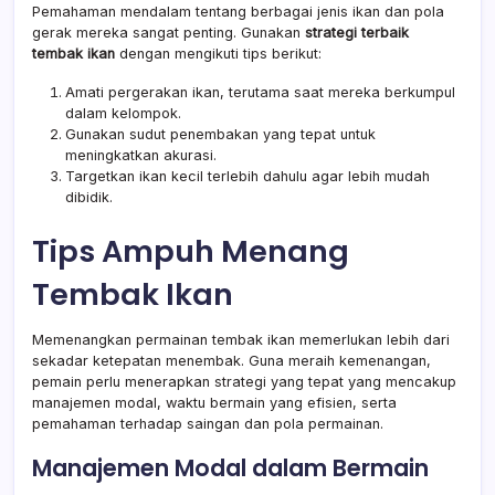
Pemahaman mendalam tentang berbagai jenis ikan dan pola
gerak mereka sangat penting. Gunakan
strategi terbaik
tembak ikan
dengan mengikuti tips berikut:
Amati pergerakan ikan, terutama saat mereka berkumpul
dalam kelompok.
Gunakan sudut penembakan yang tepat untuk
meningkatkan akurasi.
Targetkan ikan kecil terlebih dahulu agar lebih mudah
dibidik.
Tips Ampuh Menang
Tembak Ikan
Memenangkan permainan tembak ikan memerlukan lebih dari
sekadar ketepatan menembak. Guna meraih kemenangan,
pemain perlu menerapkan strategi yang tepat yang mencakup
manajemen modal, waktu bermain yang efisien, serta
pemahaman terhadap saingan dan pola permainan.
Manajemen Modal dalam Bermain