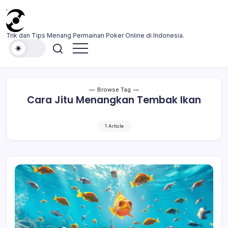
Skip
to
content
annazaradny
Trik dan Tips Menang Permainan Poker Online di Indonesia.
Browse Tag
Cara Jitu Menangkan Tembak Ikan
1 Article