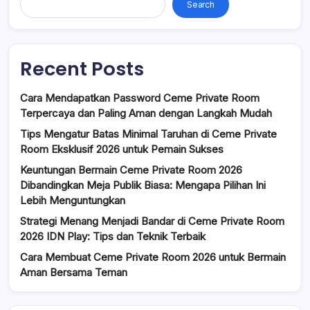
Search
Recent Posts
Cara Mendapatkan Password Ceme Private Room
Terpercaya dan Paling Aman dengan Langkah Mudah
Tips Mengatur Batas Minimal Taruhan di Ceme Private
Room Eksklusif 2026 untuk Pemain Sukses
Keuntungan Bermain Ceme Private Room 2026
Dibandingkan Meja Publik Biasa: Mengapa Pilihan Ini
Lebih Menguntungkan
Strategi Menang Menjadi Bandar di Ceme Private Room
2026 IDN Play: Tips dan Teknik Terbaik
Cara Membuat Ceme Private Room 2026 untuk Bermain
Aman Bersama Teman