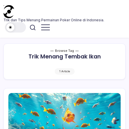
Skip
to
content
annazaradny
Trik dan Tips Menang Permainan Poker Online di Indonesia.
Browse Tag
Trik Menang Tembak Ikan
1 Article