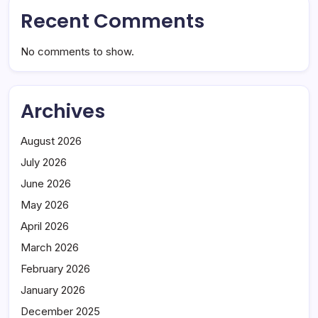
Recent Comments
No comments to show.
Archives
August 2026
July 2026
June 2026
May 2026
April 2026
March 2026
February 2026
January 2026
December 2025