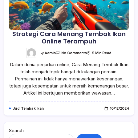
Strategi Cara Menang Tembak Ikan
Online Terampuh
On
By
Admin
5 Min Read
No Comments
Strategi
Cara
Dalam dunia perjudian online, Cara Menang Tembak Ikan
Menang
Tembak
telah menjadi topik hangat di kalangan pemain.
Ikan
Online
Permainan ini tidak hanya menawarkan kesenangan,
Terampuh
tetapi juga kesempatan untuk meraih kemenangan besar.
Artikel ini bertujuan memberikan wawasan…
Judi Tembak Ikan
10/12/2024
Search